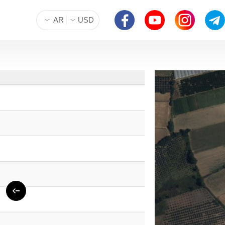
AR
USD