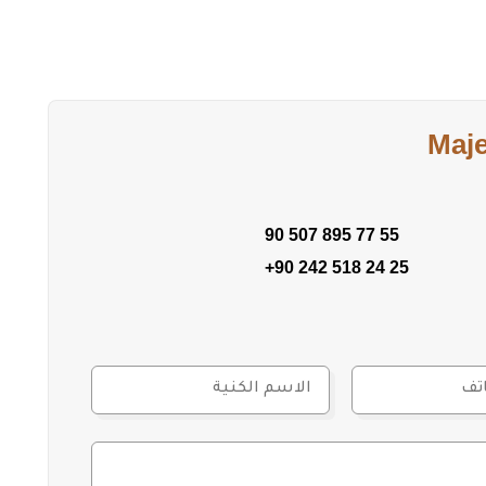
Maj
90 507 895 77 55
+90 242 518 24 25