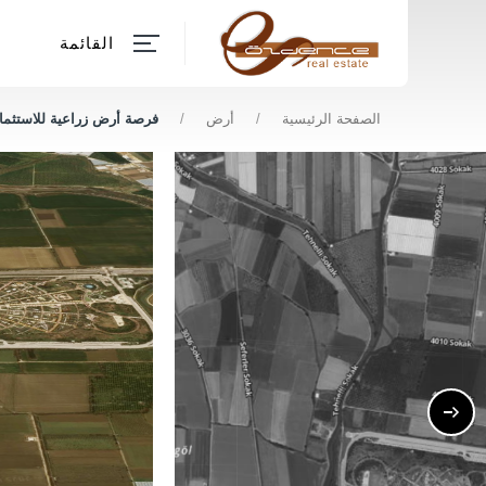
القائمة
الصفحة الرئيسية
/
أرض
/
فرصة أرض زراعية للاستثمار للب