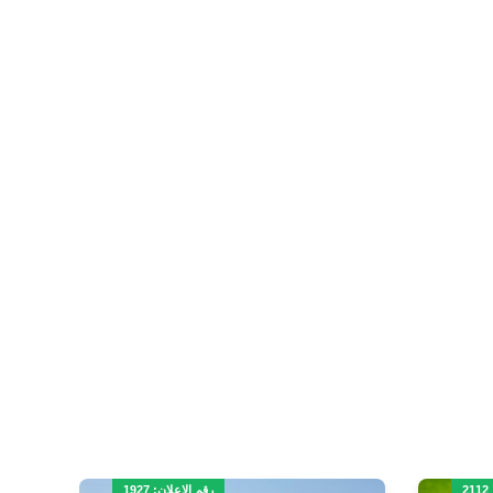
2
رقم الاعلان: 1927