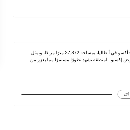
تقع هذه الأرض الزراعية في منطقة سولاك ضمن قضاء أكسو في أنطاليا، بمساحة 37,872 مترًا مربعًا، وتمثل
إكسبو. المنطقة تشهد تطورًا مستمرًا مما يعزز من
أكثر