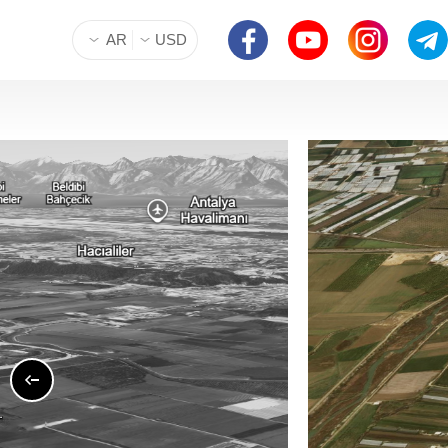
AR
USD