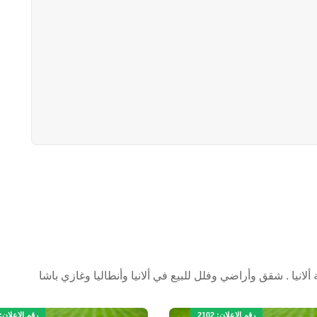
انيا . شقق وأراضي وفلل للبيع في ألانيا وأنطاليا وغازي باشا
رقم الاعلان: 2102
رقم الاعلان: 112