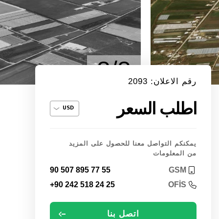
8/8
رقم الاعلان: 2093
اطلب السعر
يمكنكم التواصل معنا للحصول على المزيد
من المعلومات
90 507 895 77 55
GSM
+90 242 518 24 25
OFİS
اتصل بنا