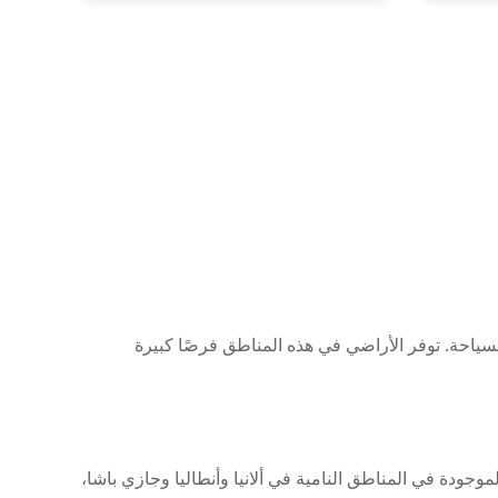
السياحة. توفر الأراضي في هذه المناطق فرصًا كبيرة
وجودة في المناطق النامية في ألانيا وأنطاليا وجازي باشا،