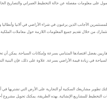
الحصول على معلومات مفصلة عن حالة التخطيط العمراني والتصاريح الخاص
لمستثمرين الأجانب الذين يرغبون في شراء الأراضي في ألانيا وأنطاليا
العقاريين بفضل اقتصادها المتنامي بسرعة وإمكانات السياحة. يمكن أن 
ياحة في زيادة قيمة الأراضي بسرعة. علاوة على ذلك، فإن البنية التح
كنك تطوير مشاريعك السكنية أو التجارية على الأرض التي تشتريها في أل