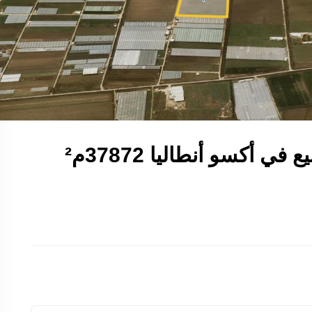
 أكسو أنطاليا 37872م²