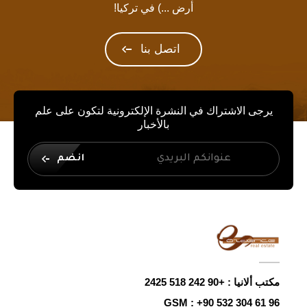
أرض ...) في تركيا!
اتصل بنا
يرجى الاشتراك في النشرة الإلكترونية لتكون على علم
بالأخبار
انضم
مكتب ألانيا :
+90 242 518 2425
GSM :
+90 532 304 61 96