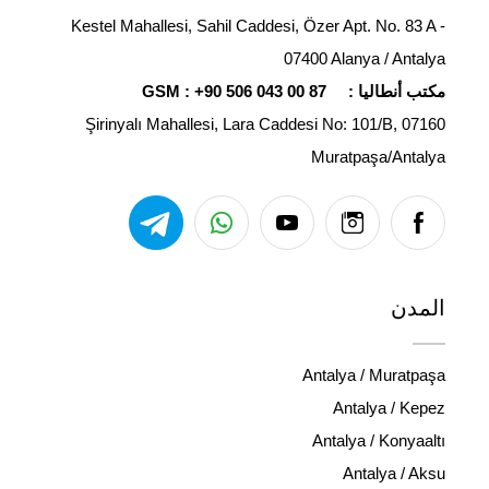
Kestel Mahallesi, Sahil Caddesi, Özer Apt. No. 83 A -
07400 Alanya / Antalya
مكتب أنطاليا :
+90 506 043 00 87
GSM :
Şirinyalı Mahallesi, Lara Caddesi No: 101/B, 07160
Muratpaşa/Antalya
المدن
Antalya / Muratpaşa
Antalya / Kepez
Antalya / Konyaaltı
Antalya / Aksu