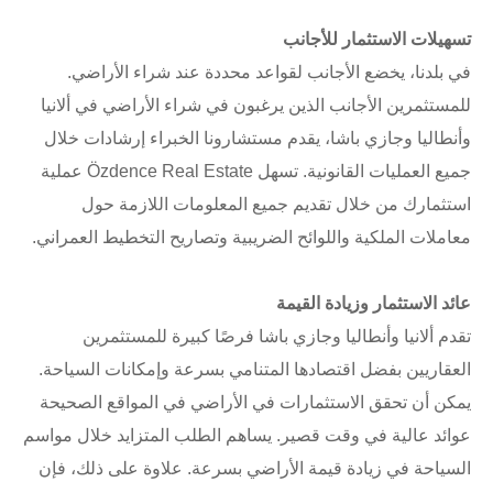
تسهيلات الاستثمار للأجانب
في بلدنا، يخضع الأجانب لقواعد محددة عند شراء الأراضي.
للمستثمرين الأجانب الذين يرغبون في شراء الأراضي في ألانيا
وأنطاليا وجازي باشا، يقدم مستشارونا الخبراء إرشادات خلال
جميع العمليات القانونية. تسهل Özdence Real Estate عملية
استثمارك من خلال تقديم جميع المعلومات اللازمة حول
معاملات الملكية واللوائح الضريبية وتصاريح التخطيط العمراني.
عائد الاستثمار وزيادة القيمة
تقدم ألانيا وأنطاليا وجازي باشا فرصًا كبيرة للمستثمرين
العقاريين بفضل اقتصادها المتنامي بسرعة وإمكانات السياحة.
يمكن أن تحقق الاستثمارات في الأراضي في المواقع الصحيحة
عوائد عالية في وقت قصير. يساهم الطلب المتزايد خلال مواسم
السياحة في زيادة قيمة الأراضي بسرعة. علاوة على ذلك، فإن