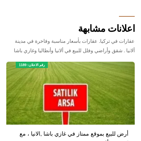
اعلانات مشابهة
عقارات في تركيا. عقارات بأسعار مناسبة وفاخرة في مدينة
ألانيا . شقق وأراضي وفلل للبيع في ألانيا وأنطاليا وغازي باشا
رقم الاعلان: 1189
أرض للبيع بموقع ممتاز في غازي باشا ,الانيا ، مع