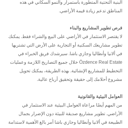
البنية التحتية المتطورة باستمرار والنمو السكاني في هذه
المناطق تدعم زيادة قيمة الأراضي.
فرص تطوير المشاريع والبناء
لا يقتصر الاستثمار في الأراضي على البيع والشراء فقط. يمكنك
تطوير مشاريعك السكنية أو التجارية على الأرض التي تشتريها
في ألانيا وأنطاليا وجازي باشا. سيرشدك فريق الخبراء في
Özdence Real Estate خلال جميع التصاريح اللازمة وعمليات
التخطيط للمشاريع الإنشائية. بهذه الطريقة، يمكنك تحويل
مشروع أحلامك إلى حقيقة وتحقيق أرباح عالية.
العوامل البيئية والقانونية
من المهم أيضًا مراعاة العوامل البيئية عند الاستثمار في
الأراضي. تطوير مشاريع صديقة للبيئة دون الإضرار بجمال
الطبيعة في ألانيا وأنطاليا وجازي باشا أمر بالغ الأهمية لاستدامة