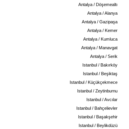
Antalya / Döşemealtı
Antalya / Alanya
Antalya / Gazipaşa
Antalya / Kemer
Antalya / Kumluca
Antalya / Manavgat
Antalya / Serik
Istanbul / Bakırköy
Istanbul / Beşiktaş
Istanbul / Küçükçekmece
Istanbul / Zeytinburnu
Istanbul / Avcılar
Istanbul / Bahçelievler
Istanbul / Başakşehir
Istanbul / Beylikdüzü