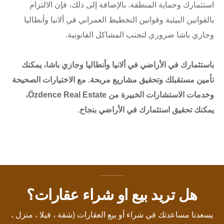
استثمارك وحماية المنطقة. بالإضافة إلى ذلك، فإن الالتزام
بالقوانين البيئية وقوانين التخطيط العمراني في ألانيا وأنطاليا
وجازي باشا ضروري لتجنب المشاكل القانونية.
باستثمارك في الأراضي في ألانيا وأنطاليا وجازي باشا، يمكنك
تأمين مستقبلك وتحقيق مشاريع مربحة. مع الاختيارات الصحيحة
وخدمات الاستشارات الخبيرة من Özdence Real Estate،
يمكنك تحقيق استثمارك في الأراضي بنجاح.
هل تريد بيع او شراء عقارات؟
يسعدنا مساعدتك في شراء أو بيع العقارات (شقة ، فيلا ، منزل ،