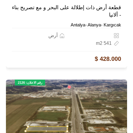
قطعة أرض ذات إطلالة على البحر و مع تصريح بناء
- ألانيا
Antalya- Alanya- Kargıcak
أرض
541 m2
428.000 $
رقم الاعلان: 2126