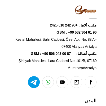
مكتب ألانيا :
+90 242 518 2425
GSM :
+90 532 304 61 96
Kestel Mahallesi, Sahil Caddesi, Özer Apt. No. 83 A -
07400 Alanya / Antalya
مكتب أنطاليا :
+90 506 043 00 87
GSM :
Şirinyalı Mahallesi, Lara Caddesi No: 101/B, 07160
Muratpaşa/Antalya
المدن