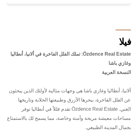
فيلا
Özdence Real Estate: تملك الفلل الفاخرة في ألانيا، أنطاليا
وغازي باشا
النسخة العربية
ألانيا، أنطاليا وغازي باشا هي وجهات مثالية لأولئك الذين يبحثون
عن الفلل الفاخرة، ببحرها الأزرق وطبيعتها الخلابة وتاريخها
الغني. Özdence Real Estate تقدم فللاً في أنطاليا توفر
مساحات معيشة مريحة وآمنة وخاصة، مما يسمح لك بالاستمتاع
بجمال المدينة الطبيعي.