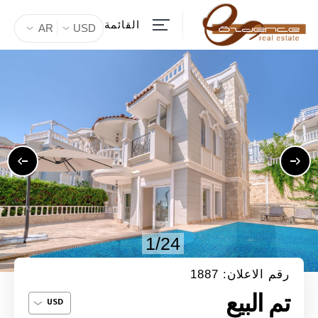
القائمة
AR
USD
1/24
رقم الاعلان: 1887
تم البيع