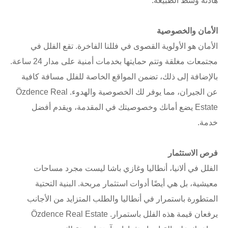
هادئة وسط الطبيعة.
الأمان والخصوصية
الأمان هو الأولوية القصوى في فللنا الفاخرة. تقع الفلل في
مجتمعات مغلقة وتتم حمايتها بخدمات أمنية على مدار 24 ساعة.
بالإضافة إلى ذلك، تضمن المواقع الخاصة للفلل مسافة كافية
عن الجيران، مما يوفر لك الخصوصية والهدوء. Özdence Real
Estate يضع أمانك وخصوصيتك في المقدمة، ويقدم أفضل
خدمة.
فرص الاستثمار
الفلل في ألانيا، أنطاليا وغازي باشا ليست مجرد مساحات
معيشية، بل هي أيضًا أدوات استثمار مربحة. البنية التحتية
المتطورة باستمرار في أنطاليا والطلب المتزايد من الأجانب
يرفعان قيمة هذه الفلل باستمرار. Özdence Real Estate