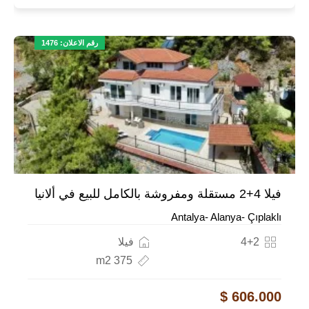
رقم الاعلان: 1476
فيلا 4+2 مستقلة ومفروشة بالكامل للبيع في ألانيا
Antalya- Alanya- Çıplaklı
4+2
فيلا
375 m2
606.000 $