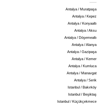
Antalya / Muratpaşa
Antalya / Kepez
Antalya / Konyaaltı
Antalya / Aksu
Antalya / Döşemealtı
Antalya / Alanya
Antalya / Gazipaşa
Antalya / Kemer
Antalya / Kumluca
Antalya / Manavgat
Antalya / Serik
Istanbul / Bakırköy
Istanbul / Beşiktaş
Istanbul / Küçükçekmece