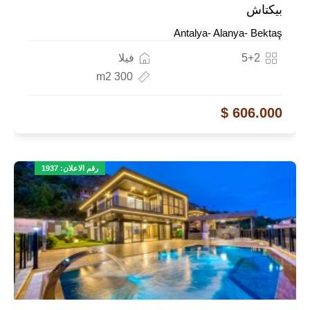
بيكتاش
Antalya- Alanya- Bektaş
5+2
فيلا
300 m2
606.000 $
رقم الاعلان: 1937