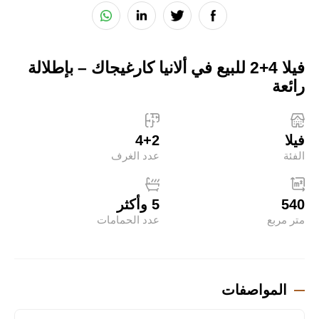
فيلا 4+2 للبيع في ألانيا كارغيجاك – بإطلالة
رائعة
فيلا
4+2
الفئة
عدد الغرف
540
5 وأكثر
متر مربع
عدد الحمامات
المواصفات