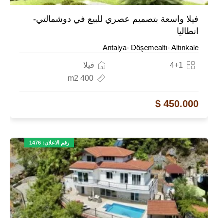
فيلا واسعة بتصميم عصري للبيع في دوشمالتي-
انطاليا
Antalya- Döşemealtı- Altınkale
4+1
فيلا
400 m2
450.000 $
رقم الاعلان: 1476