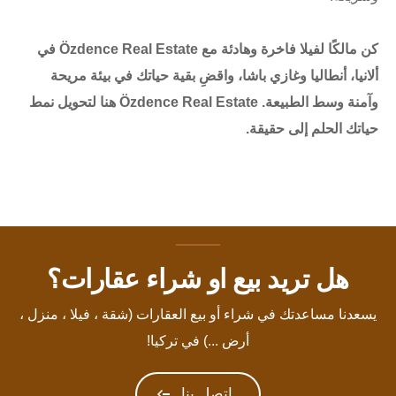
كن مالكًا لفيلا فاخرة وهادئة مع Özdence Real Estate في
ألانيا، أنطاليا وغازي باشا، واقضِ بقية حياتك في بيئة مريحة
وآمنة وسط الطبيعة. Özdence Real Estate هنا لتحويل نمط
حياتك الحلم إلى حقيقة.
هل تريد بيع او شراء عقارات؟
يسعدنا مساعدتك في شراء أو بيع العقارات (شقة ، فيلا ، منزل ،
أرض ...) في تركيا!
اتصل بنا