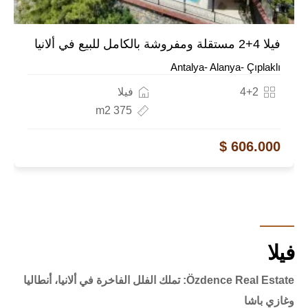
فيلا 4+2 مستقلة ومفروشة بالكامل للبيع في ألانيا
Antalya- Alanya- Çıplaklı
4+2
فيلا
375 m2
606.000 $
فيلا
Özdence Real Estate: تملك الفلل الفاخرة في ألانيا، أنطاليا
وغازي باشا