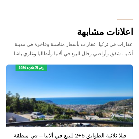
لزيارة هذه الفيلا الخاصة والحصول على معلومات
تفصيلية، لا تتردد في التواصل معنا فورًا.
اعلانات مشابهة
عقارات في تركيا. عقارات بأسعار مناسبة وفاخرة في مدينة
ألانيا . شقق وأراضي وفلل للبيع في ألانيا وأنطاليا وغازي باشا
رقم الاعلان: 1950
فيلا ثلاثية الطوابق 5+2 للبيع في ألانيا – في منطقة