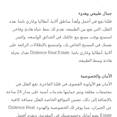
جمال طبيعي وهدوء
فللنا تقع في أجمل وأهدأ مناطق ألانيا، أنطاليا وغازي باشا. هذه
الفلل، التي تقع بين الطبيعة، تقدم لك نمط حياة هادئ وفاخر.
استمتع بوقت ممتع مع عائلتك في الحدائق الواسعة، واغمر
نفسك في المسبح الخاص بك، واستمتع بالإطلالات الرائعة على
ألانيا، أنطاليا وغازي باشا. Özdence Real Estate تعدك بحياة
هادئة وسط الطبيعة.
الأمان والخصوصية
الأمان هو الأولوية القصوى في فللنا الفاخرة. تقع الفلل في
مجتمعات مغلقة وتتم حمايتها بخدمات أمنية على مدار 24 ساعة.
بالإضافة إلى ذلك، تضمن المواقع الخاصة للفلل مسافة كافية
عن الجيران، مما يوفر لك الخصوصية والهدوء. Özdence Real
Estate يضع أمانك وخصوصيتك في المقدمة، ويقدم أفضل