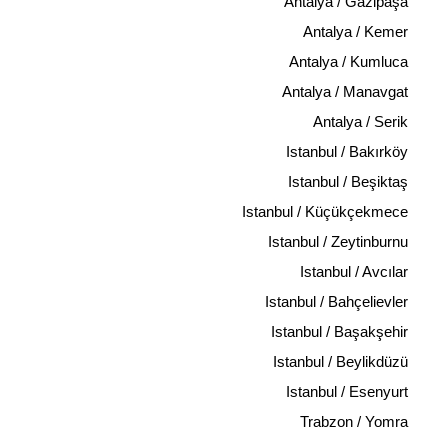
Antalya / Gazipaşa
Antalya / Kemer
Antalya / Kumluca
Antalya / Manavgat
Antalya / Serik
Istanbul / Bakırköy
Istanbul / Beşiktaş
Istanbul / Küçükçekmece
Istanbul / Zeytinburnu
Istanbul / Avcılar
Istanbul / Bahçelievler
Istanbul / Başakşehir
Istanbul / Beylikdüzü
Istanbul / Esenyurt
Trabzon / Yomra