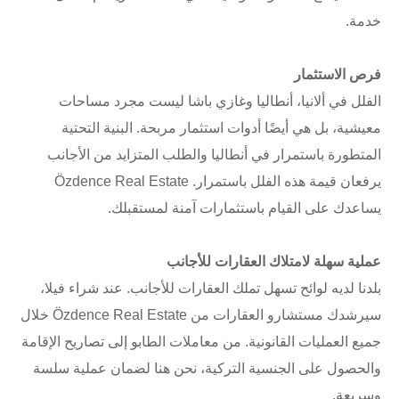
خدمة.
فرص الاستثمار
الفلل في ألانيا، أنطاليا وغازي باشا ليست مجرد مساحات
معيشية، بل هي أيضًا أدوات استثمار مربحة. البنية التحتية
المتطورة باستمرار في أنطاليا والطلب المتزايد من الأجانب
يرفعان قيمة هذه الفلل باستمرار. Özdence Real Estate
يساعدك على القيام باستثمارات آمنة لمستقبلك.
عملية سهلة لامتلاك العقارات للأجانب
بلدنا لديه لوائح تسهل تملك العقارات للأجانب. عند شراء فيلا،
سيرشدك مستشارو العقارات من Özdence Real Estate خلال
جميع العمليات القانونية. من معاملات الطابو إلى تصاريح الإقامة
والحصول على الجنسية التركية، نحن هنا لضمان عملية سلسة
وسريعة.