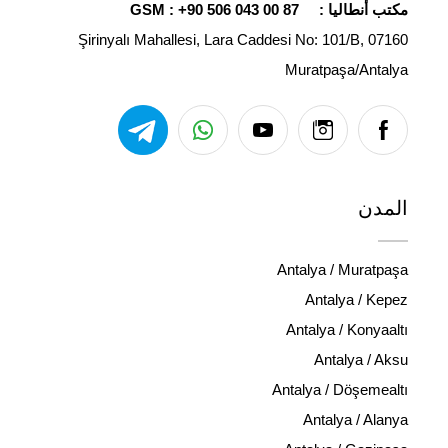
مكتب أنطاليا :
+90 506 043 00 87
GSM :
Şirinyalı Mahallesi, Lara Caddesi No: 101/B, 07160
Muratpaşa/Antalya
المدن
Antalya / Muratpaşa
Antalya / Kepez
Antalya / Konyaaltı
Antalya / Aksu
Antalya / Döşemealtı
Antalya / Alanya