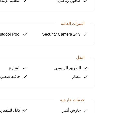
صالون رياضي
التعليم الإبتدا
الميزات العامة
utdoor Pool
24/7 Security Camera
النقل
الطريق الرئيسي
الشارع
مطار
حافلة صغيرة
خدمات خارجية
حارس أمني
كابل للتلفيزي