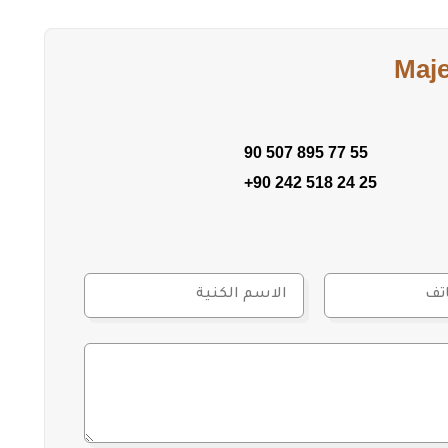
Maj
90 507 895 77 55
+90 242 518 24 25