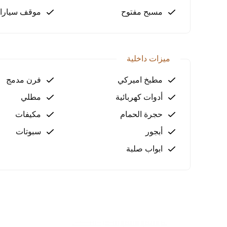
مسبح مفتوح
موقف سيارا
ميزات داخلية
مطبخ اميركي
فرن مدمج
أدوات كهربائية
مطلي
حجرة الحمام
مكيفات
أبجور
سبوتات
ابواب صلبة