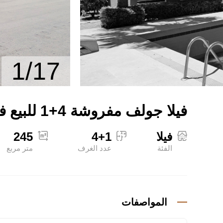
1/17
فيلا جولف مفروشة 4+1 للبيع في أنطاليا بيليك
فيلا
4+1
245
الفئة
عدد الغرف
متر مربع
المواصفات