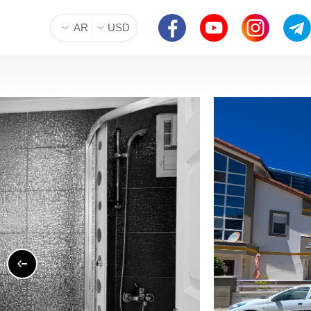
AR
USD