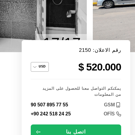
17/17
رقم الاعلان: 2150
520.000 $
يمكنكم التواصل معنا للحصول على المزيد
من المعلومات
90 507 895 77 55
GSM
+90 242 518 24 25
OFİS
اتصل بنا