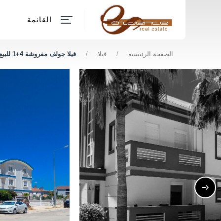
القائمة
الصفحة الرئيسية
/
فيلا
/
فيلا جولف مفروشة 4+1 للبيع في أنطاليا بيليك