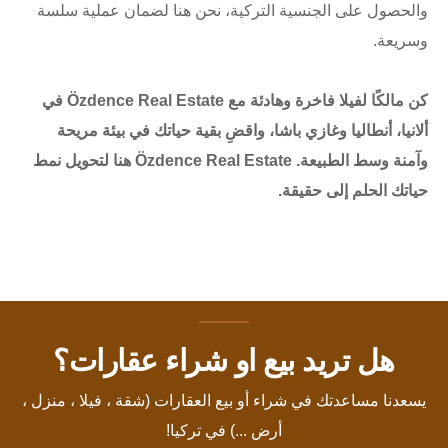
والحصول على الجنسية التركية، نحن هنا لضمان عملية سلسة
وسريعة.
كن مالكًا لفيلا فاخرة وهادئة مع Özdence Real Estate في
ألانيا، أنطاليا وغازي باشا، واقضِ بقية حياتك في بيئة مريحة
وآمنة وسط الطبيعة. Özdence Real Estate هنا لتحويل نمط
حياتك الحلم إلى حقيقة.
هل تريد بيع او شراء عقارات؟
يسعدنا مساعدتك في شراء أو بيع العقارات (شقة ، فيلا ، منزل ،
أرض ...) في تركيا!