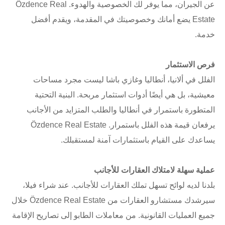
عن الجيران، مما يوفر لك الخصوصية والهدوء. Özdence Real
Estate يضع أمانك وخصوصيتك في المقدمة، ويقدم أفضل
خدمة.
فرص الاستثمار
الفلل في ألانيا، أنطاليا وغازي باشا ليست مجرد مساحات
معيشية، بل هي أيضًا أدوات استثمار مربحة. البنية التحتية
المتطورة باستمرار في أنطاليا والطلب المتزايد من الأجانب
يرفعان قيمة هذه الفلل باستمرار. Özdence Real Estate
يساعدك على القيام باستثمارات آمنة لمستقبلك.
عملية سهلة لامتلاك العقارات للأجانب
بلدنا لديه لوائح تسهل تملك العقارات للأجانب. عند شراء فيلا،
سيرشدك مستشارو العقارات من Özdence Real Estate خلال
جميع العمليات القانونية. من معاملات الطابو إلى تصاريح الإقامة