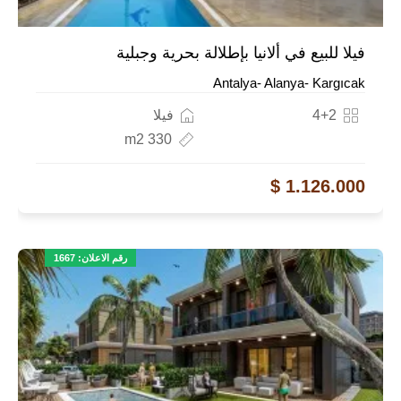
فيلا للبيع في ألانيا بإطلالة بحرية وجبلية
Antalya- Alanya- Kargıcak
4+2
فيلا
330 m2
1.126.000 $
رقم الاعلان: 1667