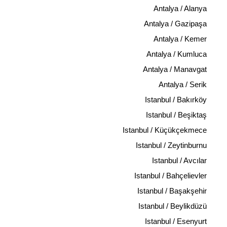
Antalya / Alanya
Antalya / Gazipaşa
Antalya / Kemer
Antalya / Kumluca
Antalya / Manavgat
Antalya / Serik
Istanbul / Bakırköy
Istanbul / Beşiktaş
Istanbul / Küçükçekmece
Istanbul / Zeytinburnu
Istanbul / Avcılar
Istanbul / Bahçelievler
Istanbul / Başakşehir
Istanbul / Beylikdüzü
Istanbul / Esenyurt