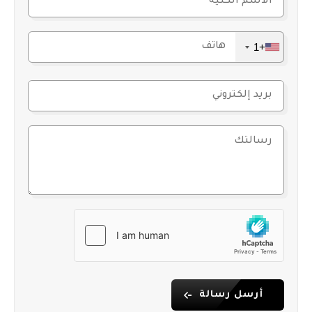
+1
أرسل رسالة