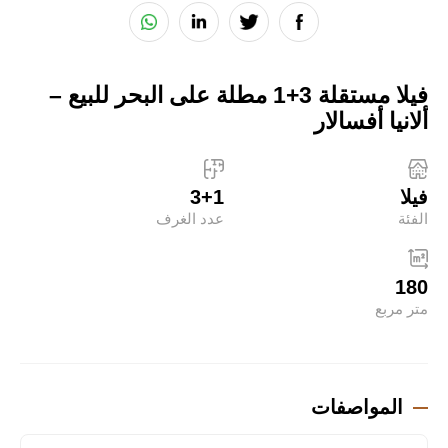
فيلا مستقلة 3+1 مطلة على البحر للبيع –
ألانيا أفسالار
فيلا
3+1
الفئة
عدد الغرف
180
متر مربع
المواصفات