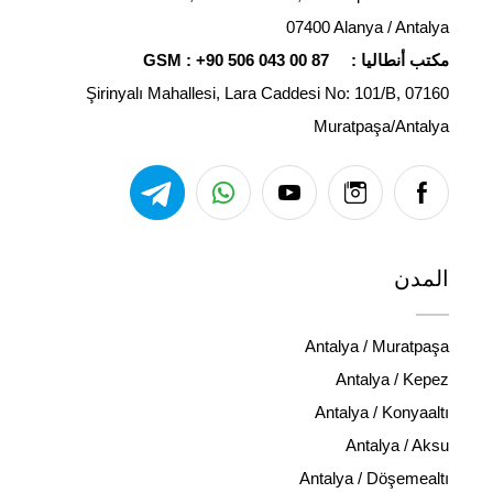
07400 Alanya / Antalya
مكتب أنطاليا :
+90 506 043 00 87
GSM :
Şirinyalı Mahallesi, Lara Caddesi No: 101/B, 07160
Muratpaşa/Antalya
المدن
Antalya / Muratpaşa
Antalya / Kepez
Antalya / Konyaaltı
Antalya / Aksu
Antalya / Döşemealtı