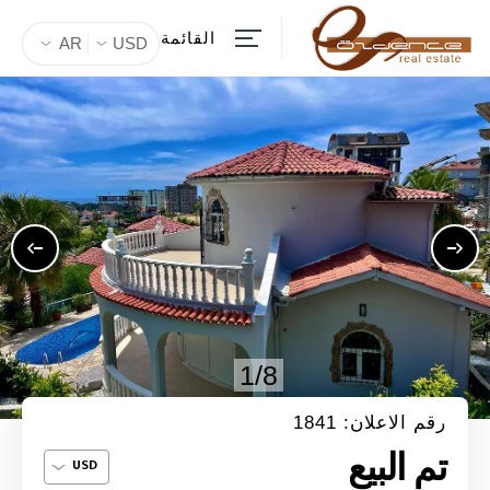
القائمة
AR
USD
1/8
رقم الاعلان: 1841
تم البيع