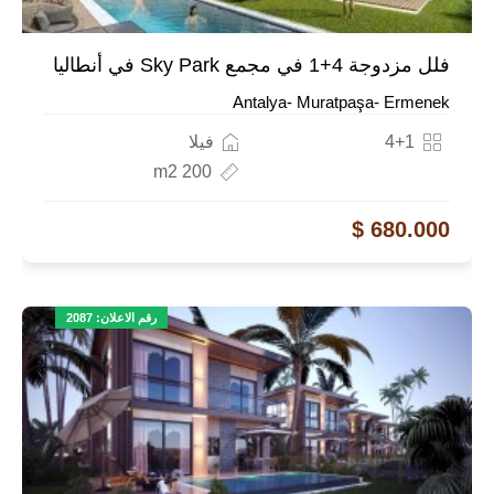
فلل مزدوجة 4+1 في مجمع Sky Park في أنطاليا
Antalya- Muratpaşa- Ermenek
4+1
فيلا
200 m2
680.000 $
رقم الاعلان: 2087