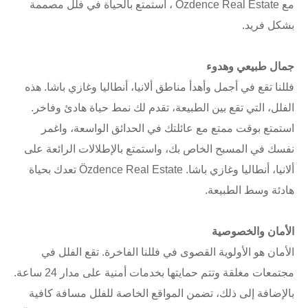
مع Özdence Real Estate ، استمتع بالحياة في فلل مصممة
بشكل فريد.
جمال طبيعي وهدوء
فللنا تقع في أجمل وأهدأ مناطق ألانيا، أنطاليا وغازي باشا. هذه
الفلل، التي تقع بين الطبيعة، تقدم لك نمط حياة هادئ وفاخر.
استمتع بوقت ممتع مع عائلتك في الحدائق الواسعة، واغمر
نفسك في المسبح الخاص بك، واستمتع بالإطلالات الرائعة على
ألانيا، أنطاليا وغازي باشا. Özdence Real Estate تعدك بحياة
هادئة وسط الطبيعة.
الأمان والخصوصية
الأمان هو الأولوية القصوى في فللنا الفاخرة. تقع الفلل في
مجتمعات مغلقة وتتم حمايتها بخدمات أمنية على مدار 24 ساعة.
بالإضافة إلى ذلك، تضمن المواقع الخاصة للفلل مسافة كافية