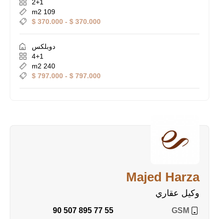
2+1
109 m2
370.000 $ - 370.000 $
دوبلكس
4+1
240 m2
797.000 $ - 797.000 $
Majed Harza
وكيل عقاري
90 507 895 77 55
GSM