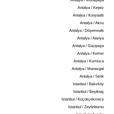
Antalya / Kepez
Antalya / Konyaaltı
Antalya / Aksu
Antalya / Döşemealtı
Antalya / Alanya
Antalya / Gazipaşa
Antalya / Kemer
Antalya / Kumluca
Antalya / Manavgat
Antalya / Serik
Istanbul / Bakırköy
Istanbul / Beşiktaş
Istanbul / Küçükçekmece
Istanbul / Zeytinburnu