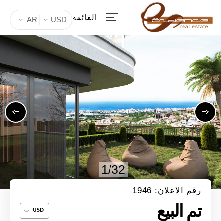
القائمة
AR
USD
1/32
رقم الاعلان: 1946
تم البيع