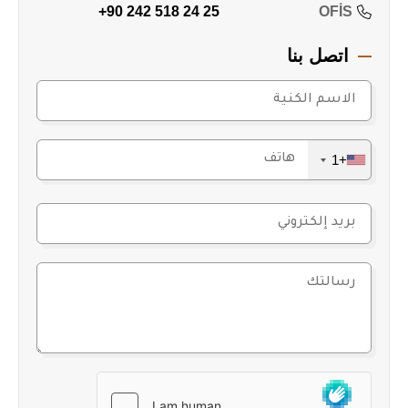
+90 242 518 24 25
OFİS
اتصل بنا
+1