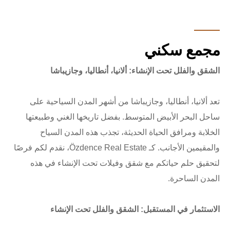
مجمع سكني
الشقق والفلل تحت الإنشاء: ألانيا، أنطاليا، وجازيباشا
تعد ألانيا، أنطاليا، وجازيباشا من أشهر المدن السياحية على
ساحل البحر الأبيض المتوسط. بفضل تاريخها الغني وطبيعتها
الخلابة ومرافق الحياة الحديثة، تجذب هذه المدن السياح
والمقيمين الأجانب. كـ Özdence Real Estate، نقدم لكم فرصًا
لتحقيق حلم حياتكم مع شقق وفيلات تحت الإنشاء في هذه
المدن الساحرة.
الاستثمار في المستقبل: الشقق والفلل تحت الإنشاء