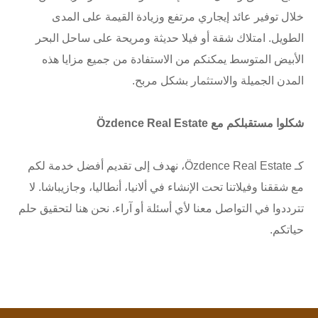
خلال توفير عائد إيجاري مرتفع وزيادة القيمة على المدى
الطويل. امتلاك شقة أو فيلا حديثة ومريحة على ساحل البحر
الأبيض المتوسط يمكنكم من الاستفادة من جميع مزايا هذه
المدن الجميلة والاستثمار بشكل مربح.
شكلوا مستقبلكم مع Özdence Real Estate
كـ Özdence Real Estate، نهدف إلى تقديم أفضل خدمة لكم
مع شققنا وفيلاتنا تحت الإنشاء في ألانيا، أنطاليا، وجازيباشا. لا
تترددوا في التواصل معنا لأي أسئلة أو آراء. نحن هنا لتحقيق حلم
حياتكم.