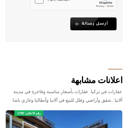
أرسل رسالة
اعلانات مشابهة
عقارات في تركيا. عقارات بأسعار مناسبة وفاخرة في مدينة
ألانيا . شقق وأراضي وفلل للبيع في ألانيا وأنطاليا وغازي باشا
رقم الاعلان: 1790