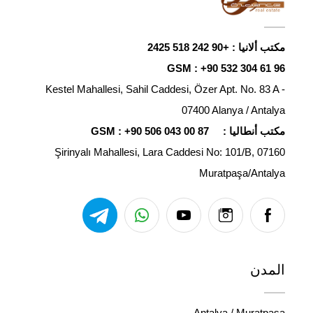
مكتب ألانيا :
+90 242 518 2425
GSM :
+90 532 304 61 96
Kestel Mahallesi, Sahil Caddesi, Özer Apt. No. 83 A -
07400 Alanya / Antalya
مكتب أنطاليا :
+90 506 043 00 87
GSM :
Şirinyalı Mahallesi, Lara Caddesi No: 101/B, 07160
Muratpaşa/Antalya
المدن
Antalya / Muratpaşa