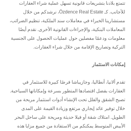
تتمتع بلادنا بتشريعات قانونية تسهل عملية شراء العقارات
للأجانب. كـ Özdence Real Estate، نرشدكم من خلال
مستشارينا الخبراء في معاملات سند الملكية، تنظيم الضرائب،
المعاملات البنكية، والإجراءات القانونية الأخرى. نقدم أيضًا
معلومات ودعمًا مفصلين حول عمليات الحصول على الجنسية
التركية وتصاريح الإقامة من خلال شراء العقارات.
إمكانات الاستثمار
تقدم ألانيا، أنطاليا، وجازيباشا فرصًا كبيرة للاستثمار في
العقارات بفضل اقتصادها المتطور بسرعة وإمكاناتها السياحية.
تصبح الشقق والفلل تحت الإنشاء أدوات استثمار مربحة من
خلال توفير عائد إيجاري مرتفع وزيادة القيمة على المدى
الطويل. امتلاك شقة أو فيلا حديثة ومريحة على ساحل البحر
الأبيض المتوسط يمكنكم من الاستفادة من جميع مزايا هذه