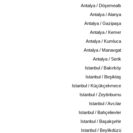
Antalya / Döşemealtı
Antalya / Alanya
Antalya / Gazipaşa
Antalya / Kemer
Antalya / Kumluca
Antalya / Manavgat
Antalya / Serik
Istanbul / Bakırköy
Istanbul / Beşiktaş
Istanbul / Küçükçekmece
Istanbul / Zeytinburnu
Istanbul / Avcılar
Istanbul / Bahçelievler
Istanbul / Başakşehir
Istanbul / Beylikdüzü