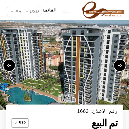
القائمة
AR
USD
1/21
رقم الاعلان: 1663
تم البيع