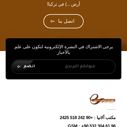
أرض ...) في تركيا!
اتصل بنا
يرجى الاشتراك في النشرة الإلكترونية لتكون على علم
بالأخبار
انضم
مكتب ألانيا :
+90 242 518 2425
GSM :
+90 532 304 61 96