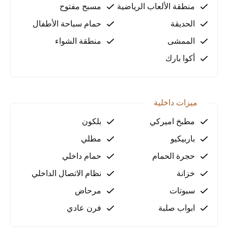
منطقة الألعاب الرياضية
مسبح مفتوح
الحديقة
حمام سباحة الأطفال
الممشى
منطقة الشواء
أكوا بارك
ميزات داخلية
مطبخ اميركي
بلكون
باربيكيو
مطلي
حجرة الحمام
حمام داخلي
خزانة
نظام الاتصال الداخلي
سبوتات
مرحاض
ابواب صلبة
فرن عادي