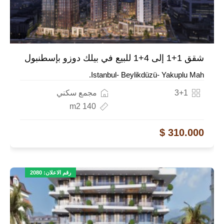
شقق 1+1 إلى 4+1 للبيع في بيلك دوزو بإسطنبول
Istanbul- Beylikdüzü- Yakuplu Mah.
3+1
مجمع سكني
140 m2
310.000 $
رقم الاعلان: 2080