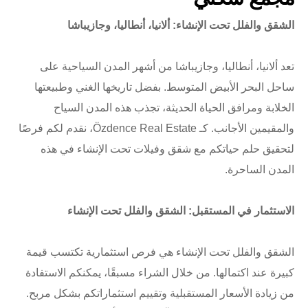
الشقق والفلل تحت الإنشاء: ألانيا، أنطاليا، وجازيباشا
تعد ألانيا، أنطاليا، وجازيباشا من أشهر المدن السياحية على
ساحل البحر الأبيض المتوسط. بفضل تاريخها الغني وطبيعتها
الخلابة ومرافق الحياة الحديثة، تجذب هذه المدن السياح
والمقيمين الأجانب. كـ Özdence Real Estate، نقدم لكم فرصًا
لتحقيق حلم حياتكم مع شقق وفيلات تحت الإنشاء في هذه
المدن الساحرة.
الاستثمار في المستقبل: الشقق والفلل تحت الإنشاء
الشقق والفلل تحت الإنشاء هي فرص استثمارية تكتسب قيمة
كبيرة عند اكتمالها. من خلال الشراء مسبقًا، يمكنكم الاستفادة
من زيادة الأسعار المستقبلية وتقييم استثماراتكم بشكل مربح.