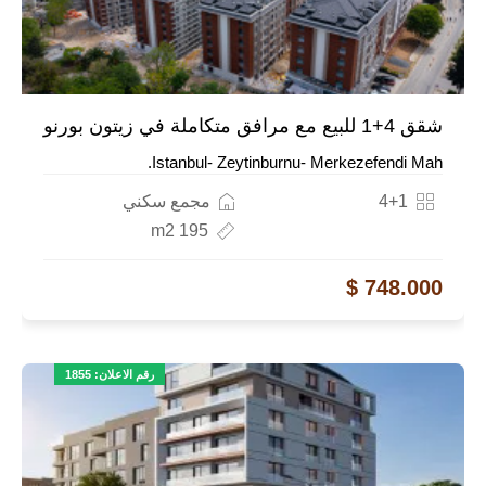
شقق 4+1 للبيع مع مرافق متكاملة في زيتون بورنو
Istanbul- Zeytinburnu- Merkezefendi Mah.
4+1
مجمع سكني
195 m2
748.000 $
رقم الاعلان: 1855