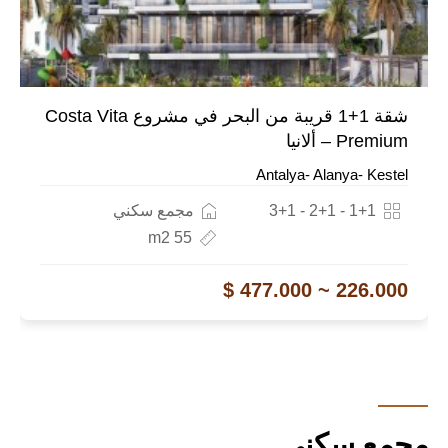
شقة 1+1 قريبة من البحر في مشروع Costa Vita
Premium – ألانيا
Antalya- Alanya- Kestel
1+1 - 2+1 - 3+1
مجمع سكني
55 m2
226.000 ~ 477.000 $
مجمع سكني