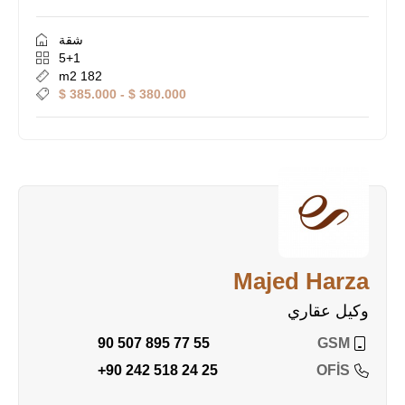
شقة
5+1
182 m2
380.000 $ - 385.000 $
Majed Harza
وكيل عقاري
90 507 895 77 55
GSM
+90 242 518 24 25
OFİS