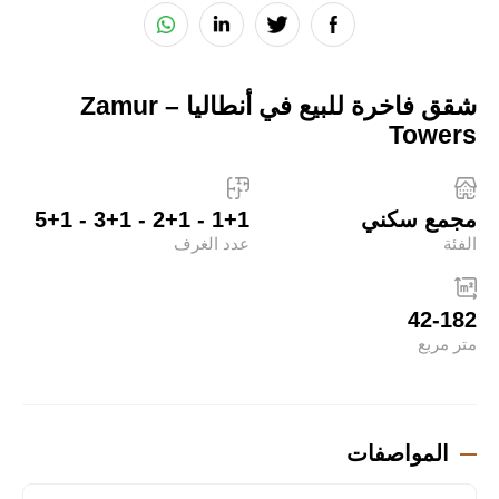
شقق فاخرة للبيع في أنطاليا – Zamur
Towers
مجمع سكني
1+1 - 2+1 - 3+1 - 5+1
الفئة
عدد الغرف
42-182
متر مربع
المواصفات