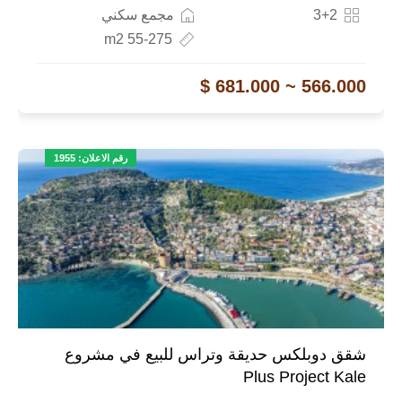
3+2
مجمع سكني
55-275 m2
566.000 ~ 681.000 $
رقم الاعلان: 1955
شقق دوبلكس حديقة وتراس للبيع في مشروع
Plus Project Kale