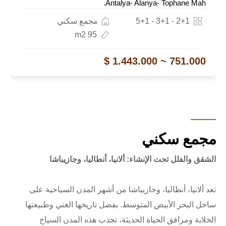
Antalya- Alanya- Tophane Mah.
2+1 - 3+1 - 5+1
مجمع سكني
95 m2
751.000 ~ 1.443.000 $
مجمع سكني
الشقق والفلل تحت الإنشاء: ألانيا، أنطاليا، وجازيباشا
تعد ألانيا، أنطاليا، وجازيباشا من أشهر المدن السياحية على
ساحل البحر الأبيض المتوسط. بفضل تاريخها الغني وطبيعتها
الخلابة ومرافق الحياة الحديثة، تجذب هذه المدن السياح