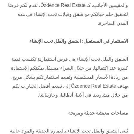
والمقيمين الأجانب. كـ Özdence Real Estate، نقدم لكم فرصًا
لتحقيق حلم حياتكم مع شقق وفيلات تحت الإنشاء في هذه
المدن الساحرة.
الاستثمار في المستقبل: الشقق والفلل تحت الإنشاء
الشقق والفلل تحت الإنشاء هي فرص استثمارية تكتسب قيمة
كبيرة عند اكتمالها. من خلال الشراء مسبقًا، يمكنكم الاستفادة
من زيادة الأسعار المستقبلية وتقييم استثماراتكم بشكل مربح.
يهدف Özdence Real Estate إلى تقديم أفضل الخيارات لكم
من خلال مشاريعنا في ألانيا، أنطاليا، وجازيباشا.
مساحات معيشة حديثة ومريحة
تُبنى الشقق والفلل تحت الإنشاء بالعمارة الحديثة والمواد عالية