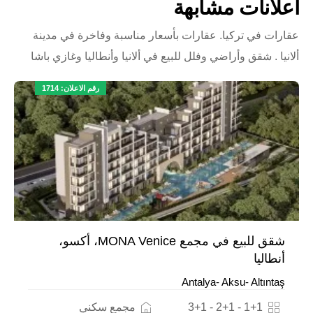
اعلانات مشابهة
عقارات في تركيا. عقارات بأسعار مناسبة وفاخرة في مدينة
ألانيا . شقق وأراضي وفلل للبيع في ألانيا وأنطاليا وغازي باشا
رقم الاعلان: 1714
شقق للبيع في مجمع MONA Venice، أكسو،
أنطاليا
Antalya- Aksu- Altıntaş
1+1 - 2+1 - 3+1
مجمع سكني