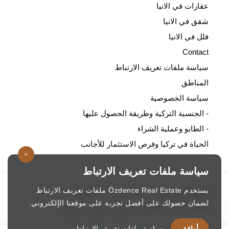
عقارات في الانيا
شقق في الانيا
فلل في الانيا
Contact
سياسة ملفات تعريف الارتباط
المناطق
سياسة الخصوصية
- الجنسية التركية وطريقة الحصول عليها
- الطابو وعملية الشراء
الحياة في تركيا وفرص الاستثمار للأجانب
سياسة ملفات تعريف الارتباط
يستخدم Özdence Real Estate ملفات تعريف الارتباط
الصفحة الرئيسية
/
من نحن
/
الاتصال
لضمان حصولك على أفضل تجربة على موقعنا الإلكتروني.
ozdence.com © 1987. جميع الحقوق محفوظة
أوافق
سياسة ملفات تعريف الارتباط