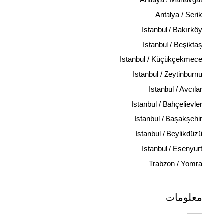
Antalya / Serik
Istanbul / Bakırköy
Istanbul / Beşiktaş
Istanbul / Küçükçekmece
Istanbul / Zeytinburnu
Istanbul / Avcılar
Istanbul / Bahçelievler
Istanbul / Başakşehir
Istanbul / Beylikdüzü
Istanbul / Esenyurt
Trabzon / Yomra
معلومات