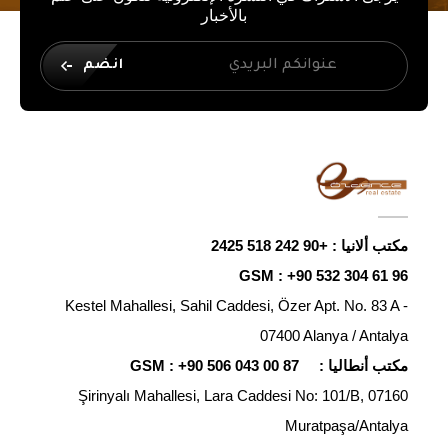
بالأخبار
انضم
مكتب ألانيا :
+90 242 518 2425
GSM :
+90 532 304 61 96
Kestel Mahallesi, Sahil Caddesi, Özer Apt. No. 83 A -
07400 Alanya / Antalya
مكتب أنطاليا :
+90 506 043 00 87
GSM :
Şirinyalı Mahallesi, Lara Caddesi No: 101/B, 07160
Muratpaşa/Antalya