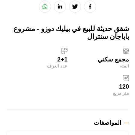
شقق حديثة للبيع في بيليك دوزو - مشروع
باباجان سنترال
مجمع سكني
2+1
الفئة
عدد الغرف
120
متر مربع
المواصفات