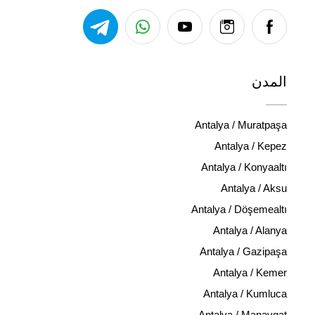
المدن
Antalya / Muratpaşa
Antalya / Kepez
Antalya / Konyaaltı
Antalya / Aksu
Antalya / Döşemealtı
Antalya / Alanya
Antalya / Gazipaşa
Antalya / Kemer
Antalya / Kumluca
Antalya / Manavgat