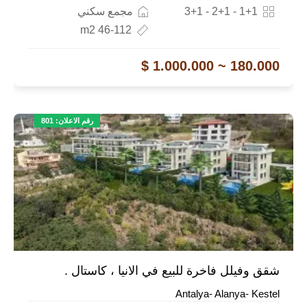
1+1 - 2+1 - 3+1
مجمع سكني
46-112 m2
180.000 ~ 1.000.000 $
رقم الاعلان: 801
شقق وفيلل فاخرة للبيع في الانيا ، كاستال .
Antalya- Alanya- Kestel