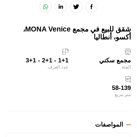
شقق للبيع في مجمع MONA Venice،
أكسو، أنطاليا
مجمع سكني
1+1 - 2+1 - 3+1
الفئة
عدد الغرف
58-139
متر مربع
المواصفات