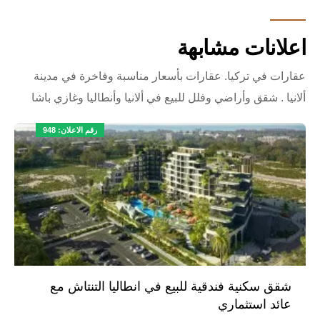
اعلانات مشابهة
عقارات في تركيا. عقارات بأسعار مناسبة وفاخرة في مدينة
ألانيا . شقق وأراضي وفلل للبيع في ألانيا وأنطاليا وغازي باشا
رقم الاعلان: 948
شقق سكنية فندقية للبيع في انطاليا التنتاش مع
عائد استثماري