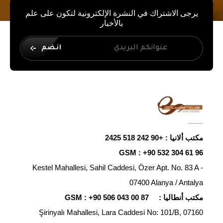
يرجى الاشتراك في النشرة الإلكترونية لتكون على علم
بالأخبار
انضم
مكتب ألانيا :
+90 242 518 2425
GSM :
+90 532 304 61 96
Kestel Mahallesi, Sahil Caddesi, Özer Apt. No. 83 A -
07400 Alanya / Antalya
مكتب أنطاليا :
+90 506 043 00 87
GSM :
Şirinyalı Mahallesi, Lara Caddesi No: 101/B, 07160