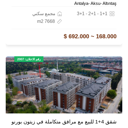
Antalya- Aksu- Altıntaş
1+1 - 2+1 - 3+1
مجمع سكني
7668 m2
168.000 ~ 692.000 $
رقم الاعلان: 2007
شقق 4+1 للبيع مع مرافق متكاملة في زيتون بورنو