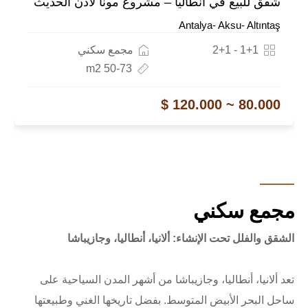
شقق للبيع في أنطاليا – مشروع مونا لادن الحديث
Antalya- Aksu- Altıntaş
1+1 - 2+1
مجمع سكني
50-73 m2
80.000 ~ 120.000 $
مجمع سكني
الشقق والفلل تحت الإنشاء: ألانيا، أنطاليا، وجازيباشا
تعد ألانيا، أنطاليا، وجازيباشا من أشهر المدن السياحية على
ساحل البحر الأبيض المتوسط. بفضل تاريخها الغني وطبيعتها