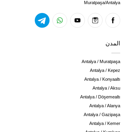
Muratpaşa/Antalya
المدن
Antalya / Muratpaşa
Antalya / Kepez
Antalya / Konyaaltı
Antalya / Aksu
Antalya / Döşemealtı
Antalya / Alanya
Antalya / Gazipaşa
Antalya / Kemer