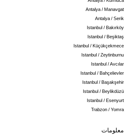
Antalya / Kumluca
Antalya / Manavgat
Antalya / Serik
Istanbul / Bakırköy
Istanbul / Beşiktaş
Istanbul / Küçükçekmece
Istanbul / Zeytinburnu
Istanbul / Avcılar
Istanbul / Bahçelievler
Istanbul / Başakşehir
Istanbul / Beylikdüzü
Istanbul / Esenyurt
Trabzon / Yomra
معلومات