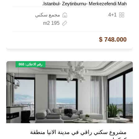
Istanbul- Zeytinburnu- Merkezefendi Mah.
4+1
مجمع سكني
195 m2
748.000 $
رقم الاعلان: 868
مشروع سكني راقي في مدينة الانيا منطقة