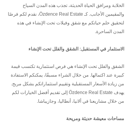
الخلابة ومرافق الحياة الحديثة، تجذب هذه المدن السياح
والمقيمين الأجانب. كـ Özdence Real Estate، نقدم لكم فرصًا
لتحقيق حلم حياتكم مع شقق وفيلات تحت الإنشاء في هذه
المدن الساحرة.
الاستثمار في المستقبل: الشقق والفلل تحت الإنشاء
الشقق والفلل تحت الإنشاء هي فرص استثمارية تكتسب قيمة
كبيرة عند اكتمالها. من خلال الشراء مسبقًا، يمكنكم الاستفادة
من زيادة الأسعار المستقبلية وتقييم استثماراتكم بشكل مربح.
يهدف Özdence Real Estate إلى تقديم أفضل الخيارات لكم
من خلال مشاريعنا في ألانيا، أنطاليا، وجازيباشا.
مساحات معيشة حديثة ومريحة