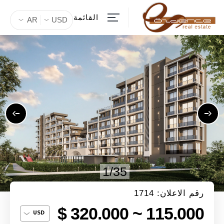
القائمة
AR
USD
1/35
رقم الاعلان: 1714
115.000 ~ 320.000 $