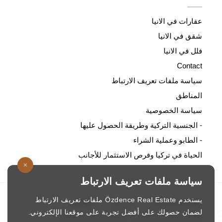
عقارات في الانيا
شقق في الانيا
فلل في الانيا
Contact
سياسة ملفات تعريف الارتباط
المناطق
سياسة الخصوصية
- الجنسية التركية وطريقة الحصول عليها
- الطابو وعملية الشراء
الحياة في تركيا وفرص الاستثمار للأجانب
سياسة ملفات تعريف الارتباط
يستخدم Özdence Real Estate ملفات تعريف الارتباط
الصفحة الرئيسية
/
من نحن
/
الاتصال
لضمان حصولك على أفضل تجربة على موقعنا الإلكتروني.
ozdence.com © 1987. جميع الحقوق محفوظة