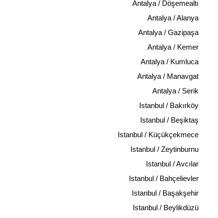
Antalya / Döşemealtı
Antalya / Alanya
Antalya / Gazipaşa
Antalya / Kemer
Antalya / Kumluca
Antalya / Manavgat
Antalya / Serik
Istanbul / Bakırköy
Istanbul / Beşiktaş
Istanbul / Küçükçekmece
Istanbul / Zeytinburnu
Istanbul / Avcılar
Istanbul / Bahçelievler
Istanbul / Başakşehir
Istanbul / Beylikdüzü