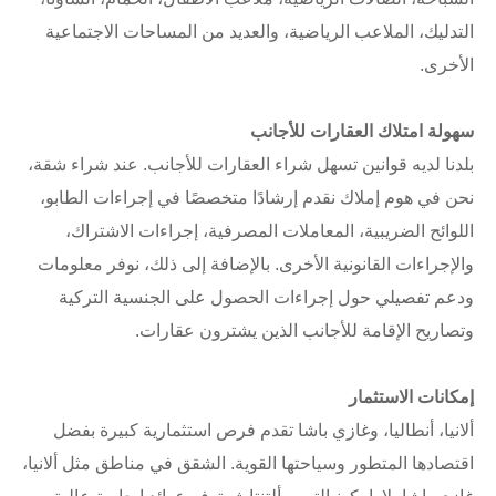
التدليك، الملاعب الرياضية، والعديد من المساحات الاجتماعية
الأخرى.
سهولة امتلاك العقارات للأجانب
بلدنا لديه قوانين تسهل شراء العقارات للأجانب. عند شراء شقة،
نحن في هوم إملاك نقدم إرشادًا متخصصًا في إجراءات الطابو،
اللوائح الضريبية، المعاملات المصرفية، إجراءات الاشتراك،
والإجراءات القانونية الأخرى. بالإضافة إلى ذلك، نوفر معلومات
ودعم تفصيلي حول إجراءات الحصول على الجنسية التركية
وتصاريح الإقامة للأجانب الذين يشترون عقارات.
إمكانات الاستثمار
ألانيا، أنطاليا، وغازي باشا تقدم فرص استثمارية كبيرة بفضل
اقتصادها المتطور وسياحتها القوية. الشقق في مناطق مثل ألانيا،