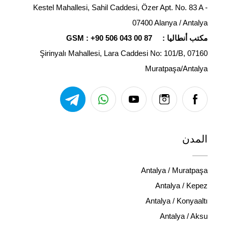
Kestel Mahallesi, Sahil Caddesi, Özer Apt. No. 83 A -
07400 Alanya / Antalya
مكتب أنطاليا :
+90 506 043 00 87
GSM :
Şirinyalı Mahallesi, Lara Caddesi No: 101/B, 07160
Muratpaşa/Antalya
المدن
Antalya / Muratpaşa
Antalya / Kepez
Antalya / Konyaaltı
Antalya / Aksu