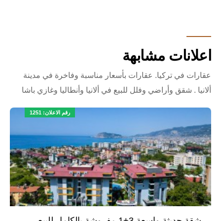
اعلانات مشابهة
عقارات في تركيا. عقارات بأسعار مناسبة وفاخرة في مدينة
ألانيا . شقق وأراضي وفلل للبيع في ألانيا وأنطاليا وغازي باشا
رقم الاعلان: 1251
شقة حديثة واسعة 3+1 مفروشة بالكامل للبيع -