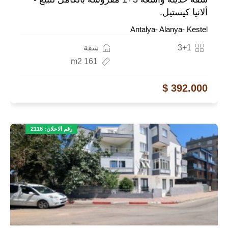
ألانيا كيستيل.
Antalya- Alanya- Kestel
3+1
شقة
161 m2
392.000 $
رقم الاعلان: 2116