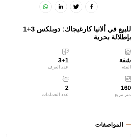
للبيع في ألانيا كارغيجاك: دوبلكس 3+1
بإطلالة بحرية
شقة
3+1
الفئة
عدد الغرف
2
160
متر مربع
عدد الحمامات
المواصفات