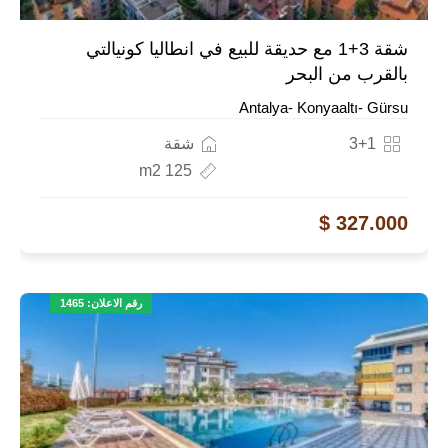
شقة 3+1 مع حديقة للبيع في انطاليا كونيالتي
بالقرب من البحر
Antalya- Konyaaltı- Gürsu
3+1
شقة
125 m2
327.000 $
رقم الاعلان: 1465