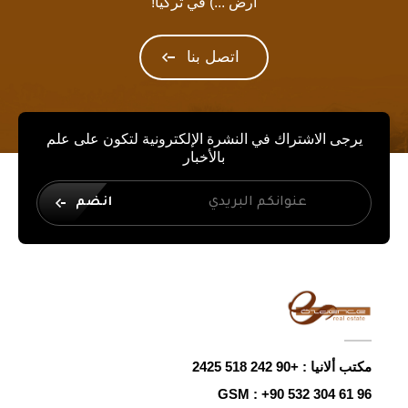
أرض ...) في تركيا!
اتصل بنا
يرجى الاشتراك في النشرة الإلكترونية لتكون على علم
بالأخبار
انضم
مكتب ألانيا :
+90 242 518 2425
GSM :
+90 532 304 61 96