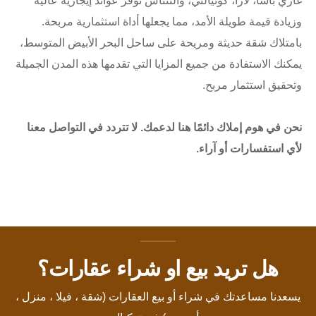
غازي باشا، لارا، كونيالتي، وألتنتاش توفر عوائد إيجارية عالية
وزيادة قيمة طويلة الأمد، مما يجعلها أداة استثمارية مربحة.
بامتلاك شقة حديثة ومريحة على ساحل البحر الأبيض المتوسط،
يمكنك الاستفادة من جميع المزايا التي تقدمها هذه المدن الجميلة
وتحقيق استثمار مربح.
نحن في هوم إملاك دائمًا هنا لدعمك. لا تتردد في التواصل معنا
لأي استفسارات أو آراء.
هل تريد بيع او شراء عقارات؟
يسعدنا مساعدتك في شراء أو بيع العقارات (شقة ، فيلا ، منزل ،