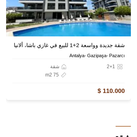
شقة جديدة وواسعة 2+1 للبيع في غازي باشا، ألانيا
Antalya- Gazipaşa- Pazarcı
2+1
شقة
75 m2
110.000 $