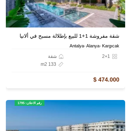
شقة مفروشة 1+1 للبيع بإطلالة مسبح في ألانيا
Antalya- Alanya- Kargıcak
2+1
شقة
133 m2
474.000 $
رقم الاعلان: 1795