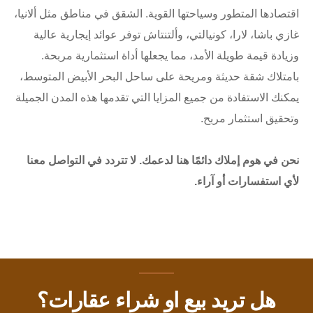
اقتصادها المتطور وسياحتها القوية. الشقق في مناطق مثل ألانيا،
غازي باشا، لارا، كونيالتي، وألتنتاش توفر عوائد إيجارية عالية
وزيادة قيمة طويلة الأمد، مما يجعلها أداة استثمارية مربحة.
بامتلاك شقة حديثة ومريحة على ساحل البحر الأبيض المتوسط،
يمكنك الاستفادة من جميع المزايا التي تقدمها هذه المدن الجميلة
وتحقيق استثمار مربح.
نحن في هوم إملاك دائمًا هنا لدعمك. لا تتردد في التواصل معنا
لأي استفسارات أو آراء.
هل تريد بيع او شراء عقارات؟