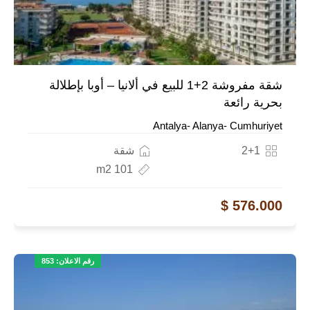
شقة مفروشة 2+1 للبيع في ألانيا – أوبا بإطلالة
بحرية رائعة
Antalya- Alanya- Cumhuriyet
2+1
شقة
101 m2
576.000 $
رقم الاعلان: 853