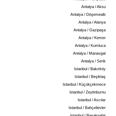
Antalya / Aksu
Antalya / Döşemealtı
Antalya / Alanya
Antalya / Gazipaşa
Antalya / Kemer
Antalya / Kumluca
Antalya / Manavgat
Antalya / Serik
Istanbul / Bakırköy
Istanbul / Beşiktaş
Istanbul / Küçükçekmece
Istanbul / Zeytinburnu
Istanbul / Avcılar
Istanbul / Bahçelievler
Istanbul / Başakşehir