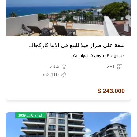
شقة على طراز فيلا للبيع في الانيا كاركجاك
Antalya- Alanya- Kargıcak
2+1
شقة
110 m2
243.000 $
رقم الاعلان: 1039