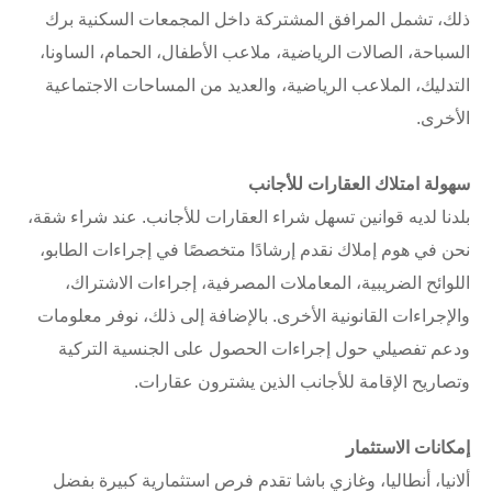
ذلك، تشمل المرافق المشتركة داخل المجمعات السكنية برك
السباحة، الصالات الرياضية، ملاعب الأطفال، الحمام، الساونا،
التدليك، الملاعب الرياضية، والعديد من المساحات الاجتماعية
الأخرى.
سهولة امتلاك العقارات للأجانب
بلدنا لديه قوانين تسهل شراء العقارات للأجانب. عند شراء شقة،
نحن في هوم إملاك نقدم إرشادًا متخصصًا في إجراءات الطابو،
اللوائح الضريبية، المعاملات المصرفية، إجراءات الاشتراك،
والإجراءات القانونية الأخرى. بالإضافة إلى ذلك، نوفر معلومات
ودعم تفصيلي حول إجراءات الحصول على الجنسية التركية
وتصاريح الإقامة للأجانب الذين يشترون عقارات.
إمكانات الاستثمار
ألانيا، أنطاليا، وغازي باشا تقدم فرص استثمارية كبيرة بفضل