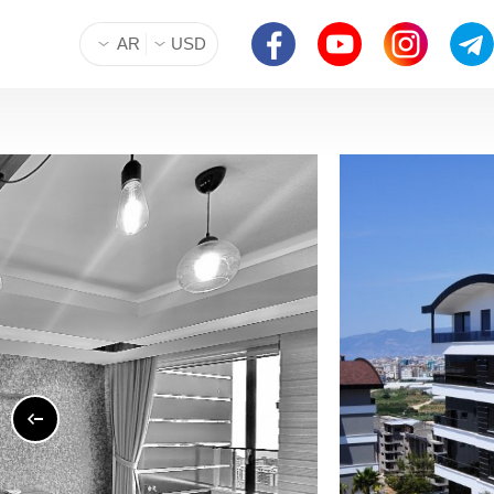
AR
USD