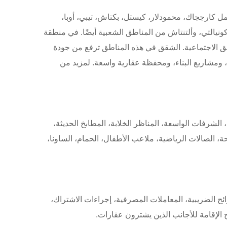
مل كارججاك، محمودلار، كيستل، بكتاش، تيبي، أوبا،
كونيالتي، وألتنتاش من المناطق الشعبية أيضًا. في منطقة
افق الاجتماعية. الشقق في هذه المناطق ترفع من جودة
، ومشاريع البناء، ومحفظة عقارية واسعة. لمزيد من
الشرفات الواسعة، المناظر الخلابة، المطابخ الحديثة،
 الصالات الرياضية، ملاعب الأطفال، الحمام، الساونا،
ائح الضريبية، المعاملات المصرفية، إجراءات الاشتراك،
 الإقامة للأجانب الذين يشترون عقارات.