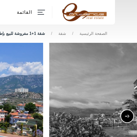
القائمة
الصفحة الرئيسية
/
شقة
/
شقة 1+1 مفروشة للبيع بإطلالة على البحر في ألانيا كاركجاك