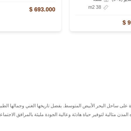
38 m2
693.000 $
9
رة على ساحل البحر الأبيض المتوسط. بفضل تاريخها الغني وجمالها الطبي
لمدن مثالية لتوفير حياة هادئة وعالية الجودة مليئة بالمرافق الاجتماعي