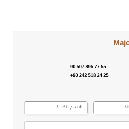
Maj
90 507 895 77 55
+90 242 518 24 25