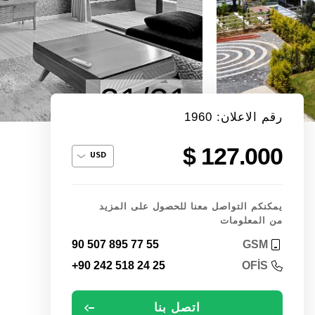
21/21
رقم الاعلان: 1960
127.000 $
يمكنكم التواصل معنا للحصول على المزيد
من المعلومات
90 507 895 77 55
GSM
+90 242 518 24 25
OFİS
اتصل بنا