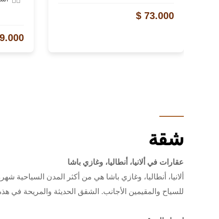
73.000 $
9.000 $
شقة
عقارات في ألانيا، أنطاليا، وغازي باشا
ألانيا، أنطاليا، وغازي باشا هي من أكثر المدن السياحية شه
للسياح والمقيمين الأجانب. الشقق الحديثة والمريحة في هذه ا