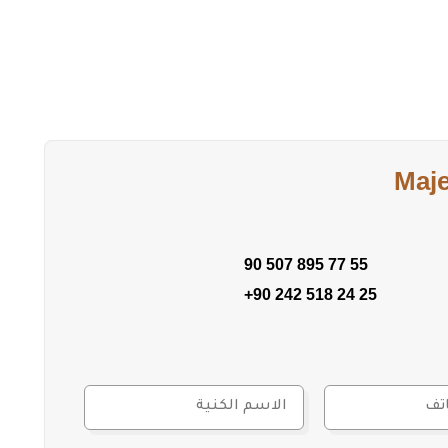
Maj
90 507 895 77 55
+90 242 518 24 25