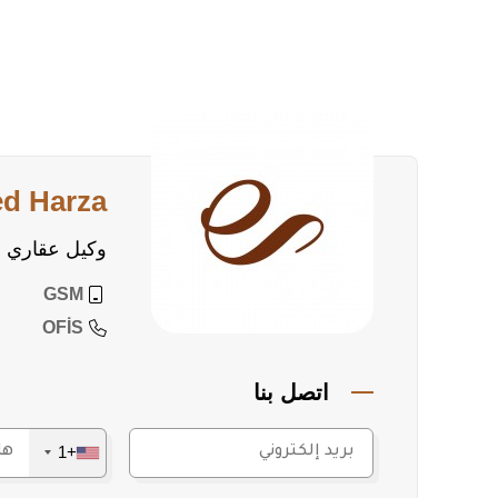
ed Harza
وكيل عقاري
GSM
OFİS
اتصل بنا
+1