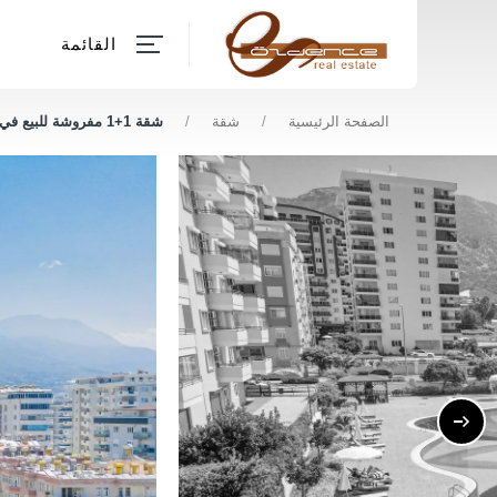
القائمة
الصفحة الرئيسية
/
شقة
/
شقة 1+1 مفروشة للبيع في محمودلار، ألانيا، تبعد 150 عن البحر