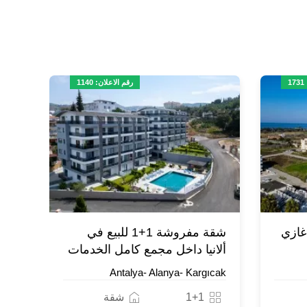
1
رقم الاعلان: 1140
يا غازي
شقة مفروشة 1+1 للبيع في
ألانيا داخل مجمع كامل الخدمات
Antalya- Alanya- Kargıcak
1+1
شقة