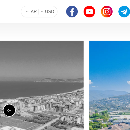
AR
USD