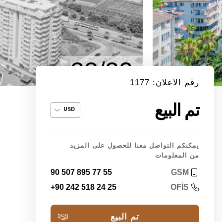
22/22
رقم الاعلان: 1177
تم البيع
يمكنكم التواصل معنا للحصول على المزيد
من المعلومات
90 507 895 77 55
GSM
+90 242 518 24 25
OFİS
تم البيع