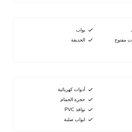
بواب
ت مفتوح
الحديقة
أدوات كهربائية
حجرة الحمام
نوافذ PVC
ابواب صلبة