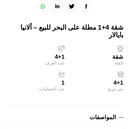
شقة 4+1 مطلة على البحر للبيع – ألانيا
بايالار
شقة
4+1
الفئة
عدد الغرف
1
4+1
متر مربع
عدد الحمامات
المواصفات