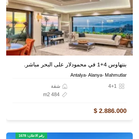
بنتهاوس 4+1 في محمودلار على البحر مباشر.
Antalya- Alanya- Mahmutlar
4+1
شقة
484 m2
2.886.000 $
رقم الاعلان: 1678