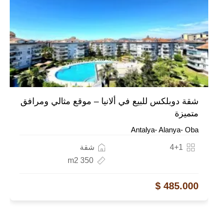
شقة دوبلكس للبيع في ألانيا – موقع مثالي ومرافق
متميزة
Antalya- Alanya- Oba
4+1
شقة
350 m2
485.000 $