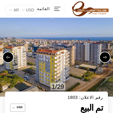
القائمة
AR
USD
1/29
رقم الاعلان: 1803
تم البيع