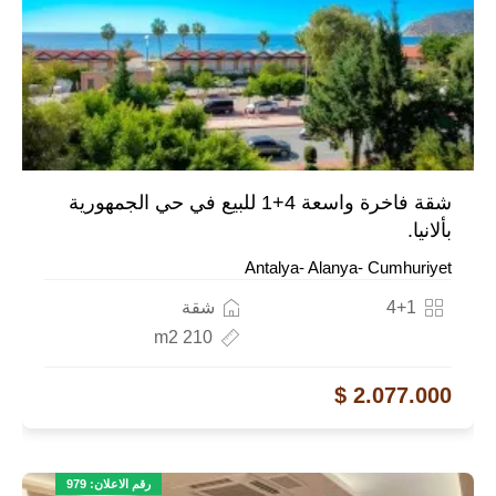
شقة فاخرة واسعة 4+1 للبيع في حي الجمهورية
بألانيا.
Antalya- Alanya- Cumhuriyet
4+1
شقة
210 m2
2.077.000 $
رقم الاعلان: 979