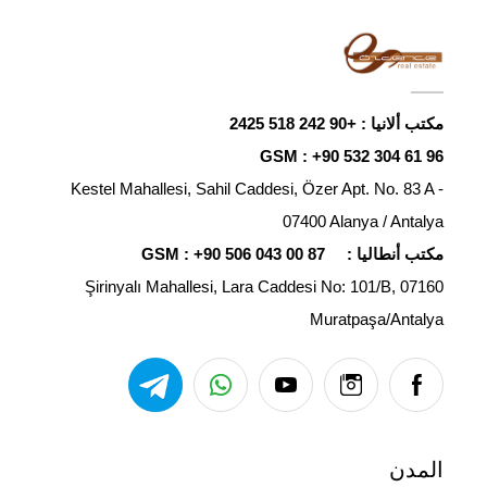
مكتب ألانيا :
+90 242 518 2425
GSM :
+90 532 304 61 96
Kestel Mahallesi, Sahil Caddesi, Özer Apt. No. 83 A -
07400 Alanya / Antalya
مكتب أنطاليا :
+90 506 043 00 87
GSM :
Şirinyalı Mahallesi, Lara Caddesi No: 101/B, 07160
Muratpaşa/Antalya
المدن