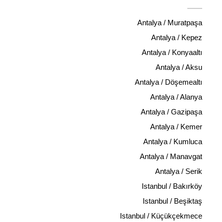
Antalya / Muratpaşa
Antalya / Kepez
Antalya / Konyaaltı
Antalya / Aksu
Antalya / Döşemealtı
Antalya / Alanya
Antalya / Gazipaşa
Antalya / Kemer
Antalya / Kumluca
Antalya / Manavgat
Antalya / Serik
Istanbul / Bakırköy
Istanbul / Beşiktaş
Istanbul / Küçükçekmece