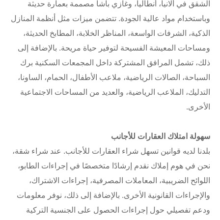
الشقق في ألانيا، أنطاليا، وغازي باشا مصممة بعمارة حديثة
وباستخدام مواد عالية الجودة. تتضمن ميزات مثل أنظمة المنازل
الذكية، الشرفات الواسعة، المناظر الخلابة، المطابخ الحديثة،
ومساحات المعيشة الفسيحة لتوفير حياة مريحة. بالإضافة إلى
ذلك، تشمل المرافق المشتركة داخل المجمعات السكنية برك
السباحة، الصالات الرياضية، ملاعب الأطفال، الحمام، الساونا،
التدليك، الملاعب الرياضية، والعديد من المساحات الاجتماعية
الأخرى.
سهولة امتلاك العقارات للأجانب
بلدنا لديه قوانين تسهل شراء العقارات للأجانب. عند شراء شقة،
نحن في هوم إملاك نقدم إرشادًا متخصصًا في إجراءات الطابو،
اللوائح الضريبية، المعاملات المصرفية، إجراءات الاشتراك،
والإجراءات القانونية الأخرى. بالإضافة إلى ذلك، نوفر معلومات
ودعم تفصيلي حول إجراءات الحصول على الجنسية التركية