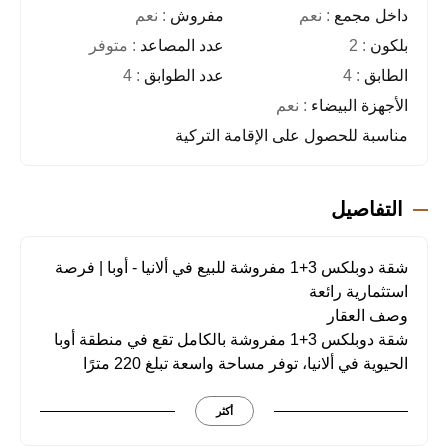
داخل مجمع
: نعم
مفروش
: نعم
بلكون
: 2
عدد المصاعد
: متوفر
الطابق
: 4
عدد الطوابق
: 4
الأجهزة البيضاء
: نعم
مناسبة للحصول على الإقامة التركية
التفاصيل
شقة دوبلكس 3+1 مفروشة للبيع في ألانيا - أوبا | فرصة
استثمارية رائعة
وصف العقار
شقة دوبلكس 3+1 مفروشة بالكامل تقع في منطقة أوبا
الحيوية في ألانيا، توفر مساحة واسعة تبلغ 220 مترًا
مربعًا، مما يجعلها خيارًا مثاليًا للعائلات الباحثة عن الراحة
والرفاهية.
أكثر