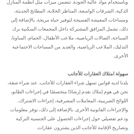
وباستخدام مواد عالية الجودة. تتضمن ميزات مثل أنظمة المنازل
الذكية، الشرفات الواسعة، المناظر الخلابة، المطابخ الحديثة،
ومساحات المعيشة الفسيحة لتوفير حياة مريحة. بالإضافة إلى
ذلك، تشمل المرافق المشتركة داخل المجمعات السكنية برك
السباحة، الصالات الرياضية، ملاعب الأطفال، الحمام، الساونا،
التدليك، الملاعب الرياضية، والعديد من المساحات الاجتماعية
الأخرى.
سهولة امتلاك العقارات للأجانب
بلدنا لديه قوانين تسهل شراء العقارات للأجانب. عند شراء شقة،
نحن في هوم إملاك نقدم إرشادًا متخصصًا في إجراءات الطابو،
اللوائح الضريبية، المعاملات المصرفية، إجراءات الاشتراك،
والإجراءات القانونية الأخرى. بالإضافة إلى ذلك، نوفر معلومات
ودعم تفصيلي حول إجراءات الحصول على الجنسية التركية
وتصاريح الإقامة للأجانب الذين يشترون عقارات.