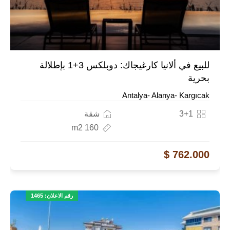
للبيع في ألانيا كارغيجاك: دوبلكس 3+1 بإطلالة
بحرية
Antalya- Alanya- Kargıcak
3+1
شقة
160 m2
762.000 $
رقم الاعلان: 1465