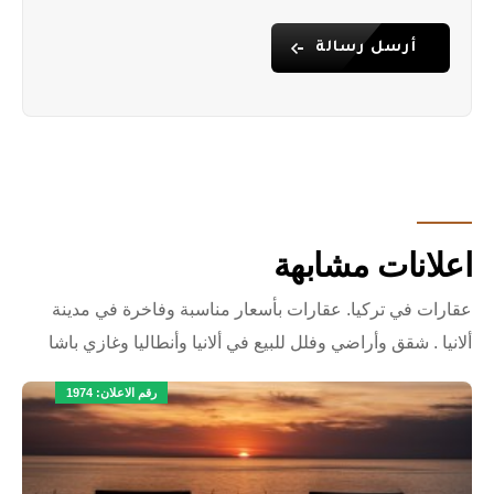
أرسل رسالة
اعلانات مشابهة
عقارات في تركيا. عقارات بأسعار مناسبة وفاخرة في مدينة
ألانيا . شقق وأراضي وفلل للبيع في ألانيا وأنطاليا وغازي باشا
رقم الاعلان: 1974