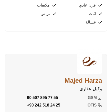
فرن عادي
مكيفات
اثاث
تراس
غسالة
Majed Harza
وكيل عقاري
90 507 895 77 55
GSM
+90 242 518 24 25
OFİS