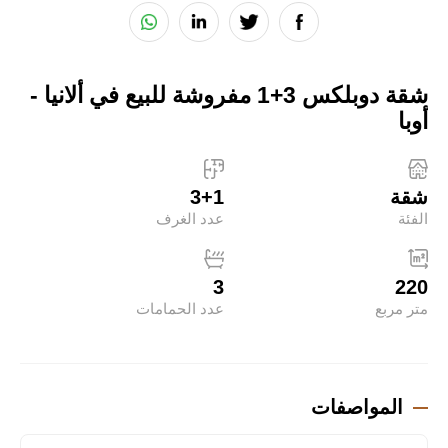
شقة دوبلكس 3+1 مفروشة للبيع في ألانيا -
أوبا
شقة
3+1
الفئة
عدد الغرف
3
220
متر مربع
عدد الحمامات
المواصفات