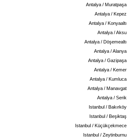
Antalya / Muratpaşa
Antalya / Kepez
Antalya / Konyaaltı
Antalya / Aksu
Antalya / Döşemealtı
Antalya / Alanya
Antalya / Gazipaşa
Antalya / Kemer
Antalya / Kumluca
Antalya / Manavgat
Antalya / Serik
Istanbul / Bakırköy
Istanbul / Beşiktaş
Istanbul / Küçükçekmece
Istanbul / Zeytinburnu