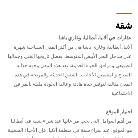
شقة
عقارات في ألانيا، أنطاليا، وغازي باشا
ألانيا، أنطاليا، وغازي باشا هي من أكثر المدن السياحية شهرة
على ساحل البحر الأبيض المتوسط. بفضل تاريخها الغني وجمالها
الطبيعي ومرافق الحياة الحديثة، تعد هذه المدن وجهة جذابة
للسياح والمقيمين الأجانب. الشقق الحديثة والمريحة في هذه
المدن مثالية لتوفير حياة هادئة وعالية الجودة مليئة بالمرافق
الاجتماعية.
اختيار الموقع
من أهم العوامل التي يجب مراعاتها عند شراء شقة في أنطاليا
هو الموقع. عند شراء شقة في منطقة ألانيا، فإن الأحياء الشعبية