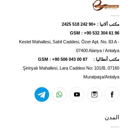
مكتب ألانيا :
+90 242 518 2425
GSM :
+90 532 304 61 96
Kestel Mahallesi, Sahil Caddesi, Özer Apt. No. 83 A -
07400 Alanya / Antalya
مكتب أنطاليا :
+90 506 043 00 87
GSM :
Şirinyalı Mahallesi, Lara Caddesi No: 101/B, 07160
Muratpaşa/Antalya
المدن