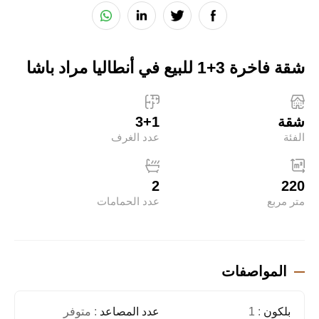
شقة فاخرة 3+1 للبيع في أنطاليا مراد باشا
شقة
3+1
الفئة
عدد الغرف
2
220
متر مربع
عدد الحمامات
المواصفات
بلكون
: 1
عدد المصاعد
: متوفر