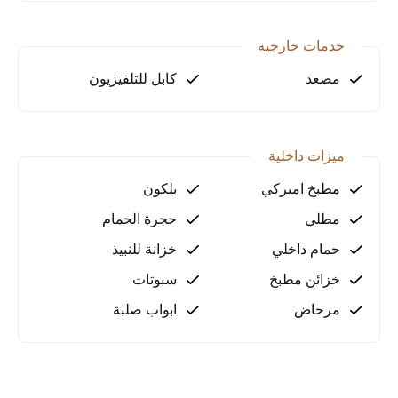
خدمات خارجية
مصعد
كابل للتلفيزيون
ميزات داخلية
مطبخ اميركي
بلكون
مطلي
حجرة الحمام
حمام داخلي
خزانة للنبيذ
خزائن مطبخ
سبوتات
مرحاض
ابواب صلبة