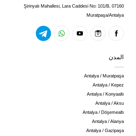
Şirinyalı Mahallesi, Lara Caddesi No: 101/B, 07160
Muratpaşa/Antalya
المدن
Antalya / Muratpaşa
Antalya / Kepez
Antalya / Konyaaltı
Antalya / Aksu
Antalya / Döşemealtı
Antalya / Alanya
Antalya / Gazipaşa