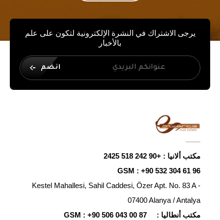
يرجى الاشتراك في النشرة الإلكترونية لتكون على علم
بالأخبار
انضم
مكتب ألانيا :
+90 242 518 2425
GSM :
+90 532 304 61 96
Kestel Mahallesi, Sahil Caddesi, Özer Apt. No. 83 A -
07400 Alanya / Antalya
مكتب أنطاليا :
+90 506 043 00 87
GSM :