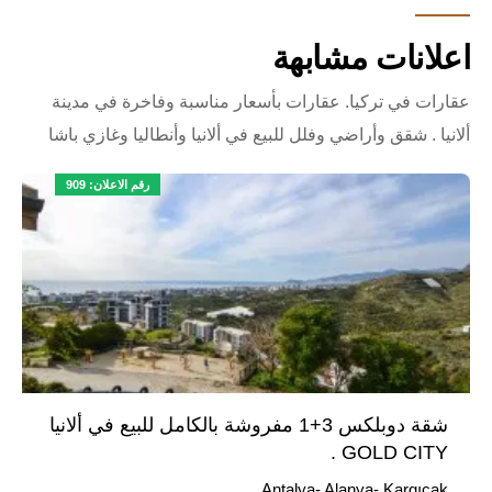
اعلانات مشابهة
عقارات في تركيا. عقارات بأسعار مناسبة وفاخرة في مدينة
ألانيا . شقق وأراضي وفلل للبيع في ألانيا وأنطاليا وغازي باشا
رقم الاعلان: 909
شقة دوبلكس 3+1 مفروشة بالكامل للبيع في ألانيا
GOLD CITY .
Antalya- Alanya- Kargıcak