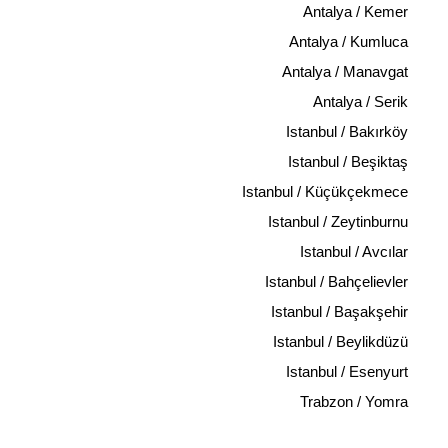
Antalya / Kemer
Antalya / Kumluca
Antalya / Manavgat
Antalya / Serik
Istanbul / Bakırköy
Istanbul / Beşiktaş
Istanbul / Küçükçekmece
Istanbul / Zeytinburnu
Istanbul / Avcılar
Istanbul / Bahçelievler
Istanbul / Başakşehir
Istanbul / Beylikdüzü
Istanbul / Esenyurt
Trabzon / Yomra