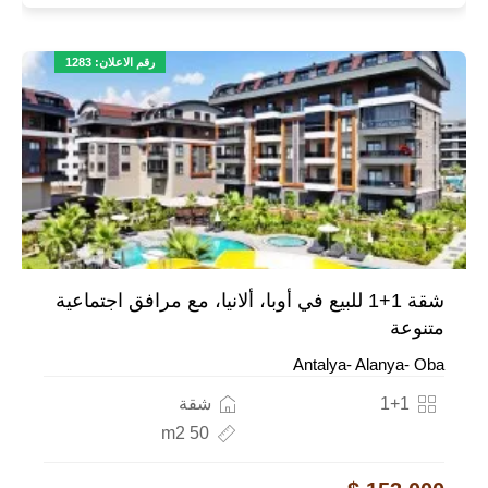
رقم الاعلان: 1283
شقة 1+1 للبيع في أوبا، ألانيا، مع مرافق اجتماعية
متنوعة
Antalya- Alanya- Oba
1+1
شقة
50 m2