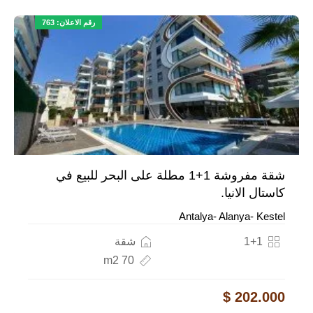
رقم الاعلان: 763
شقة مفروشة 1+1 مطلة على البحر للبيع في
كاستال الانيا.
Antalya- Alanya- Kestel
1+1
شقة
70 m2
202.000 $