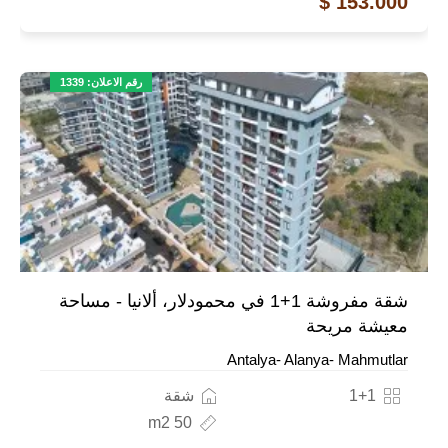
153.000 $
رقم الاعلان: 1339
شقة مفروشة 1+1 في محمودلار، ألانيا - مساحة
معيشة مريحة
Antalya- Alanya- Mahmutlar
1+1
شقة
50 m2