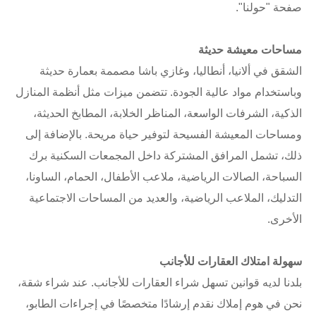
صفحة "حولنا".
مساحات معيشة حديثة
الشقق في ألانيا، أنطاليا، وغازي باشا مصممة بعمارة حديثة
وباستخدام مواد عالية الجودة. تتضمن ميزات مثل أنظمة المنازل
الذكية، الشرفات الواسعة، المناظر الخلابة، المطابخ الحديثة،
ومساحات المعيشة الفسيحة لتوفير حياة مريحة. بالإضافة إلى
ذلك، تشمل المرافق المشتركة داخل المجمعات السكنية برك
السباحة، الصالات الرياضية، ملاعب الأطفال، الحمام، الساونا،
التدليك، الملاعب الرياضية، والعديد من المساحات الاجتماعية
الأخرى.
سهولة امتلاك العقارات للأجانب
بلدنا لديه قوانين تسهل شراء العقارات للأجانب. عند شراء شقة،
نحن في هوم إملاك نقدم إرشادًا متخصصًا في إجراءات الطابو،