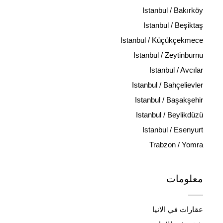
Istanbul / Bakırköy
Istanbul / Beşiktaş
Istanbul / Küçükçekmece
Istanbul / Zeytinburnu
Istanbul / Avcılar
Istanbul / Bahçelievler
Istanbul / Başakşehir
Istanbul / Beylikdüzü
Istanbul / Esenyurt
Trabzon / Yomra
معلومات
عقارات في الانيا