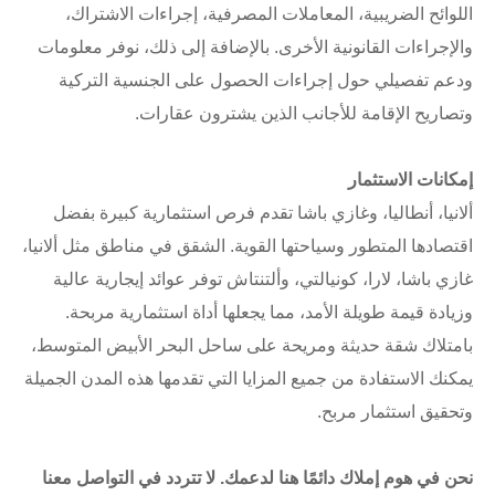
اللوائح الضريبية، المعاملات المصرفية، إجراءات الاشتراك،
والإجراءات القانونية الأخرى. بالإضافة إلى ذلك، نوفر معلومات
ودعم تفصيلي حول إجراءات الحصول على الجنسية التركية
وتصاريح الإقامة للأجانب الذين يشترون عقارات.
إمكانات الاستثمار
ألانيا، أنطاليا، وغازي باشا تقدم فرص استثمارية كبيرة بفضل
اقتصادها المتطور وسياحتها القوية. الشقق في مناطق مثل ألانيا،
غازي باشا، لارا، كونيالتي، وألتنتاش توفر عوائد إيجارية عالية
وزيادة قيمة طويلة الأمد، مما يجعلها أداة استثمارية مربحة.
بامتلاك شقة حديثة ومريحة على ساحل البحر الأبيض المتوسط،
يمكنك الاستفادة من جميع المزايا التي تقدمها هذه المدن الجميلة
وتحقيق استثمار مربح.
نحن في هوم إملاك دائمًا هنا لدعمك. لا تتردد في التواصل معنا