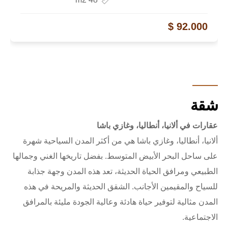
92.000 $
شقة
عقارات في ألانيا، أنطاليا، وغازي باشا
ألانيا، أنطاليا، وغازي باشا هي من أكثر المدن السياحية شهرة
على ساحل البحر الأبيض المتوسط. بفضل تاريخها الغني وجمالها
الطبيعي ومرافق الحياة الحديثة، تعد هذه المدن وجهة جذابة
للسياح والمقيمين الأجانب. الشقق الحديثة والمريحة في هذه
المدن مثالية لتوفير حياة هادئة وعالية الجودة مليئة بالمرافق
الاجتماعية.