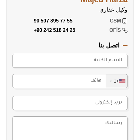
وكيل عقاري
90 507 895 77 55
GSM
+90 242 518 24 25
OFİS
اتصل بنا
+1