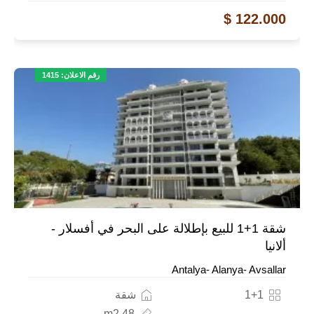
122.000 $
رقم الاعلان: 1415
شقة 1+1 للبيع بإطلالة على البحر في أفسلار -
ألانيا
Antalya- Alanya- Avsallar
1+1
شقة
48 m2