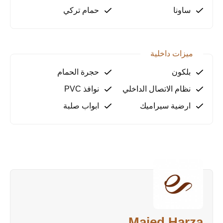
لا تفوّت فرصة امتلاك عقار في أحد أرقى أحياء ألانيا.
ساونا
حمام تركي
تواصل معنا الآن للحصول على مزيد من التفاصيل وحجز
موعد للمعاينة.
ميزات داخلية
بلكون
حجرة الحمام
نظام الاتصال الداخلي
نوافذ PVC
ارضية سيراميك
ابواب صلبة
Majed Harza