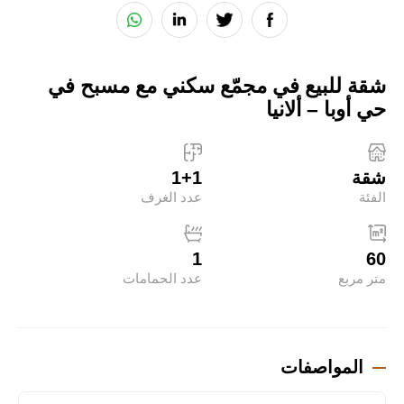
شقة للبيع في مجمّع سكني مع مسبح في
حي أوبا – ألانيا
شقة
1+1
الفئة
عدد الغرف
1
60
متر مربع
عدد الحمامات
المواصفات