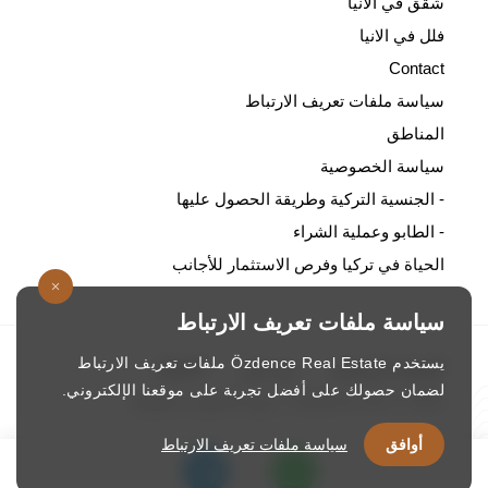
شقق في الانيا
فلل في الانيا
Contact
سياسة ملفات تعريف الارتباط
المناطق
سياسة الخصوصية
- الجنسية التركية وطريقة الحصول عليها
- الطابو وعملية الشراء
الحياة في تركيا وفرص الاستثمار للأجانب
سياسة ملفات تعريف الارتباط
يستخدم Özdence Real Estate ملفات تعريف الارتباط
الصفحة الرئيسية
/
من نحن
/
الاتصال
لضمان حصولك على أفضل تجربة على موقعنا الإلكتروني.
ozdence.com © 1987. جميع الحقوق محفوظة
أوافق
سياسة ملفات تعريف الارتباط