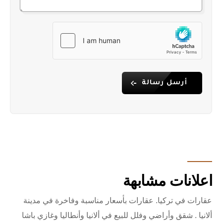
أرسل رسالة
اعلانات مشابهة
عقارات في تركيا. عقارات بأسعار مناسبة وفاخرة في مدينة
ألانيا . شقق وأراضي وفلل للبيع في ألانيا وأنطاليا وغازي باشا