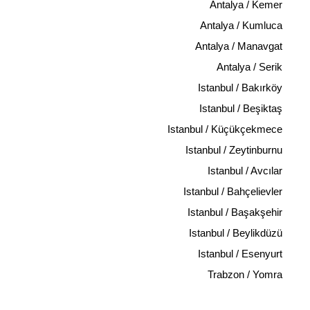
Antalya / Kemer
Antalya / Kumluca
Antalya / Manavgat
Antalya / Serik
Istanbul / Bakırköy
Istanbul / Beşiktaş
Istanbul / Küçükçekmece
Istanbul / Zeytinburnu
Istanbul / Avcılar
Istanbul / Bahçelievler
Istanbul / Başakşehir
Istanbul / Beylikdüzü
Istanbul / Esenyurt
Trabzon / Yomra