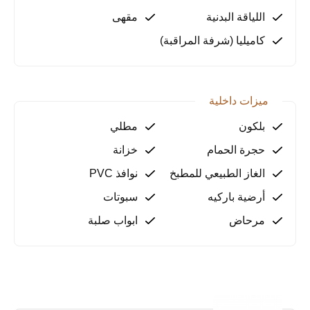
اللياقة البدنية
مقهى
كاميليا (شرفة المراقبة)
ميزات داخلية
بلكون
مطلي
حجرة الحمام
خزانة
الغاز الطبيعي للمطبخ
نوافذ PVC
أرضية باركيه
سبوتات
مرحاض
ابواب صلبة