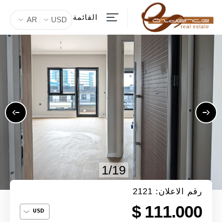
القائمة
AR
USD
1/19
رقم الاعلان: 2121
111.000 $