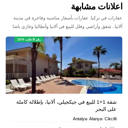
اعلانات مشابهة
عقارات في تركيا. عقارات بأسعار مناسبة وفاخرة في مدينة
ألانيا . شقق وأراضي وفلل للبيع في ألانيا وأنطاليا وغازي باشا
رقم الاعلان: 1474
شقة 1+1 للبيع في جيكجيلي، ألانيا، بإطلالة كاملة
على البحر
Antalya- Alanya- Cikcilli