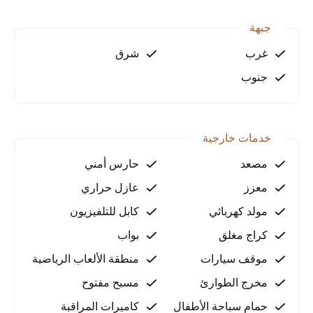
جبهة
غرب
شرق
جنوب
خدمات خارجية
مصعد
حارس أمني
معزز
عازل حراري
مولد كهربائي
كابل للتلفيزيون
كراج مغلق
بواب
موقف سيارات
منطقة الألعاب الرياضية
مخرج الطوارئ
مسبح مفتوح
حمام سباحة الأطفال
كاميرات المراقبة