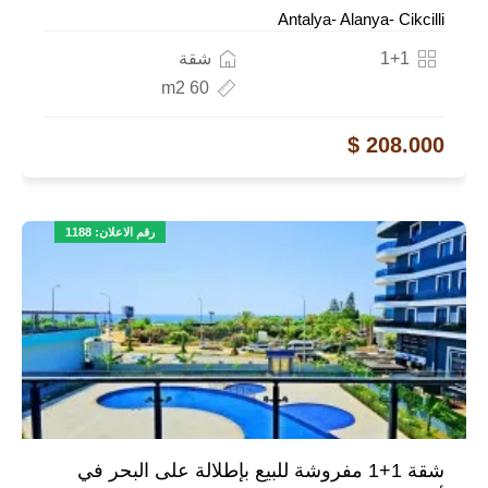
Antalya- Alanya- Cikcilli
1+1
شقة
60 m2
208.000 $
رقم الاعلان: 1188
شقة 1+1 مفروشة للبيع بإطلالة على البحر في