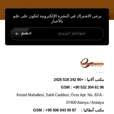
يرجى الاشتراك في النشرة الإلكترونية لتكون على علم
بالأخبار
انضم
مكتب ألانيا :
+90 242 518 2425
GSM :
+90 532 304 61 96
Kestel Mahallesi, Sahil Caddesi, Özer Apt. No. 83 A -
07400 Alanya / Antalya
مكتب أنطاليا :
+90 506 043 00 87
GSM :