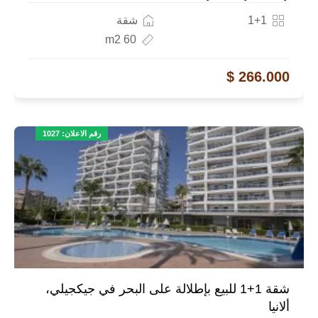
1+1
شقة
60 m2
266.000 $
رقم الاعلان: 1027
شقة 1+1 للبيع بإطلالة على البحر في جيكجيلي،
ألانيا