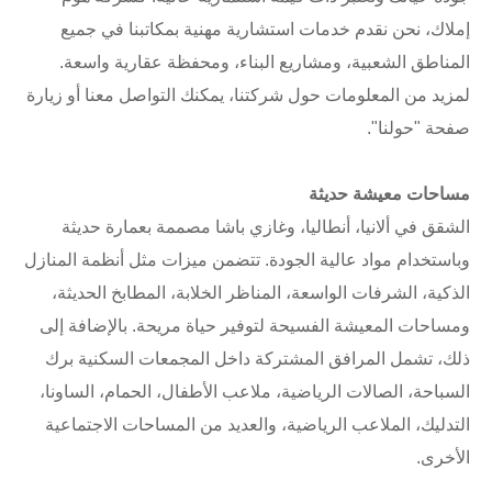
إملاك، نحن نقدم خدمات استشارية مهنية بمكاتبنا في جميع
المناطق الشعبية، ومشاريع البناء، ومحفظة عقارية واسعة.
لمزيد من المعلومات حول شركتنا، يمكنك التواصل معنا أو زيارة
صفحة "حولنا".
مساحات معيشة حديثة
الشقق في ألانيا، أنطاليا، وغازي باشا مصممة بعمارة حديثة
وباستخدام مواد عالية الجودة. تتضمن ميزات مثل أنظمة المنازل
الذكية، الشرفات الواسعة، المناظر الخلابة، المطابخ الحديثة،
ومساحات المعيشة الفسيحة لتوفير حياة مريحة. بالإضافة إلى
ذلك، تشمل المرافق المشتركة داخل المجمعات السكنية برك
السباحة، الصالات الرياضية، ملاعب الأطفال، الحمام، الساونا،
التدليك، الملاعب الرياضية، والعديد من المساحات الاجتماعية
الأخرى.