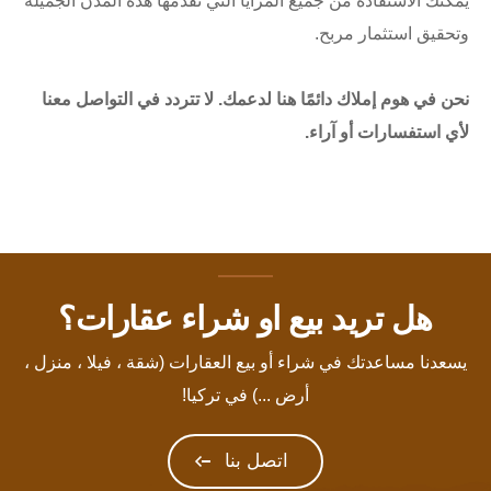
يمكنك الاستفادة من جميع المزايا التي تقدمها هذه المدن الجميلة
وتحقيق استثمار مربح.
نحن في هوم إملاك دائمًا هنا لدعمك. لا تتردد في التواصل معنا
لأي استفسارات أو آراء.
هل تريد بيع او شراء عقارات؟
يسعدنا مساعدتك في شراء أو بيع العقارات (شقة ، فيلا ، منزل ،
أرض ...) في تركيا!
اتصل بنا