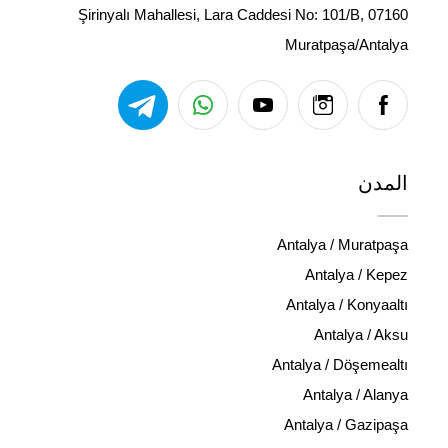
Şirinyalı Mahallesi, Lara Caddesi No: 101/B, 07160
Muratpaşa/Antalya
المدن
Antalya / Muratpaşa
Antalya / Kepez
Antalya / Konyaaltı
Antalya / Aksu
Antalya / Döşemealtı
Antalya / Alanya
Antalya / Gazipaşa