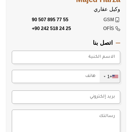
وكيل عقاري
90 507 895 77 55
GSM
+90 242 518 24 25
OFİS
اتصل بنا
+1