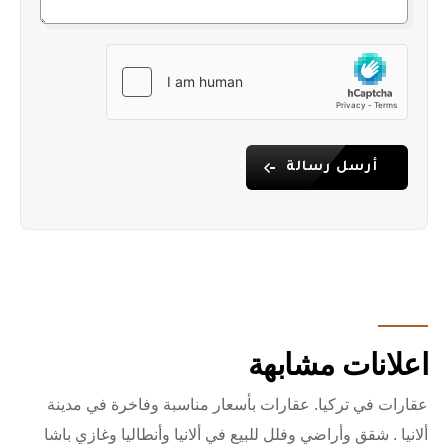
أرسل رسالة
اعلانات مشابهة
عقارات في تركيا. عقارات بأسعار مناسبة وفاخرة في مدينة
ألانيا . شقق وأراضي وفلل للبيع في ألانيا وأنطاليا وغازي باشا