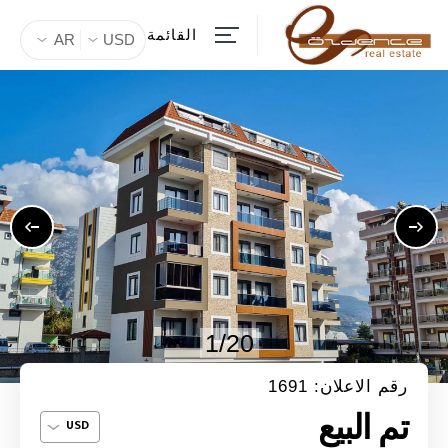
القائمة
AR
USD
1/20
رقم الاعلان: 1691
تم البيع