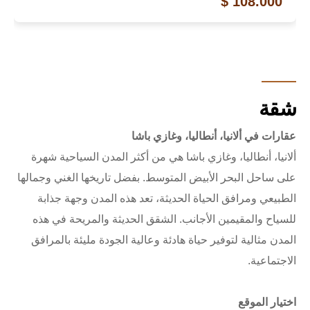
108.000 $
شقة
عقارات في ألانيا، أنطاليا، وغازي باشا
ألانيا، أنطاليا، وغازي باشا هي من أكثر المدن السياحية شهرة
على ساحل البحر الأبيض المتوسط. بفضل تاريخها الغني وجمالها
الطبيعي ومرافق الحياة الحديثة، تعد هذه المدن وجهة جذابة
للسياح والمقيمين الأجانب. الشقق الحديثة والمريحة في هذه
المدن مثالية لتوفير حياة هادئة وعالية الجودة مليئة بالمرافق
الاجتماعية.
اختيار الموقع