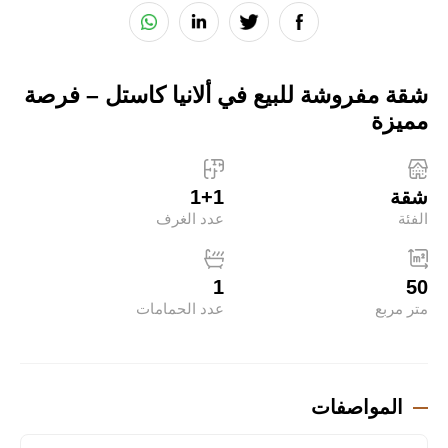
شقة مفروشة للبيع في ألانيا كاستل – فرصة
مميزة
شقة
1+1
الفئة
عدد الغرف
1
50
متر مربع
عدد الحمامات
المواصفات