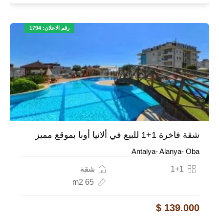
رقم الاعلان: 1794
شقة فاخرة 1+1 للبيع في ألانيا أوبا بموقع مميز
Antalya- Alanya- Oba
1+1
شقة
65 m2
139.000 $