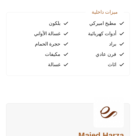
ميزات داخلية
مطبخ اميركي
بلكون
أدوات كهربائية
غسالة الأواني
براد
حجرة الحمام
فرن عادي
مكيفات
اثاث
غسالة
Majed Harza