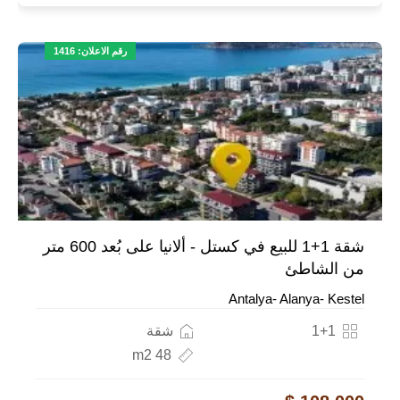
رقم الاعلان: 1416
شقة 1+1 للبيع في كستل - ألانيا على بُعد 600 متر
من الشاطئ
Antalya- Alanya- Kestel
1+1
شقة
48 m2