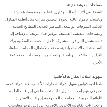
مساحات معيشة حديثة
الشقق في ألانيا، أنطاليا، وغازي باشا مصممة بعمارة حديثة
وباستخدام مواد عالية الجودة. تتضمن ميزات مثل أنظمة المنازل
الذكية، الشرفات الواسعة، المناظر الخلابة، المطابخ الحديثة،
ومساحات المعيشة الفسيحة لتوفير حياة مريحة. بالإضافة إلى
ذلك، تشمل المرافق المشتركة داخل المجمعات السكنية برك
السباحة، الصالات الرياضية، ملاعب الأطفال، الحمام، الساونا،
التدليك، الملاعب الرياضية، والعديد من المساحات الاجتماعية
الأخرى.
سهولة امتلاك العقارات للأجانب
بلدنا لديه قوانين تسهل شراء العقارات للأجانب. عند شراء شقة،
نحن في هوم إملاك نقدم إرشادًا متخصصًا في إجراءات الطابو،
اللوائح الضريبية، المعاملات المصرفية، إجراءات الاشتراك،
والإجراءات القانونية الأخرى. بالإضافة إلى ذلك، نوفر معلومات