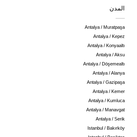
المدن
Antalya / Muratpaşa
Antalya / Kepez
Antalya / Konyaaltı
Antalya / Aksu
Antalya / Döşemealtı
Antalya / Alanya
Antalya / Gazipaşa
Antalya / Kemer
Antalya / Kumluca
Antalya / Manavgat
Antalya / Serik
Istanbul / Bakırköy