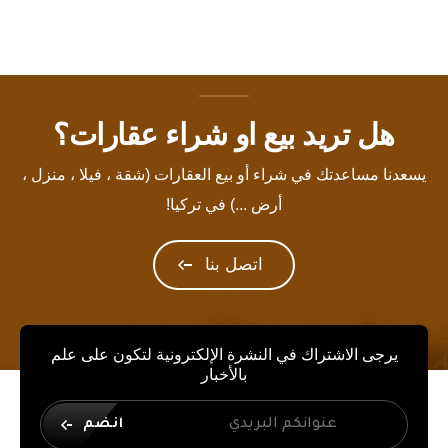
هل تريد بيع او شراء عقارات؟
يسعدنا مساعدتك في شراء أو بيع العقارات (شقة ، فيلا ، منزل ،
أرض ...) في تركيا!
اتصل بنا
يرجى الاشتراك في النشرة الإلكترونية لتكون على علم
بالأخبار
انضم