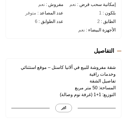
إمكانية سحب قرض
: نعم
مفروش
: نعم
بلكون
: 1
عدد المصاعد
: متوفر
الطابق
: 2
عدد الطوابق
: 6
الأجهزة البيضاء
: نعم
التفاصيل
شقة مفروشة للبيع في ألانيا كاستل – موقع استثنائي
وخدمات راقية
تفاصيل الشقة
المساحة: 50 متر مربع
التوزيع: 1+1 (غرفة نوم وصالة)
عدد الحمامات: 1
عدد الشرفات: 1
أكثر
مميزات العقار
مولد كهرباء لضمان الاستمرارية في الطاقة