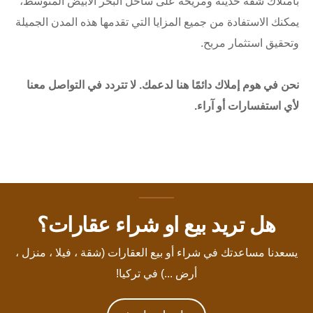
بامتلاك شقة حديثة ومريحة على ساحل البحر الأبيض المتوسط،
يمكنك الاستفادة من جميع المزايا التي تقدمها هذه المدن الجميلة
وتحقيق استثمار مربح.
نحن في هوم إملاك دائمًا هنا لدعمك. لا تتردد في التواصل معنا
لأي استفسارات أو آراء.
هل تريد بيع او شراء عقارات؟
يسعدنا مساعدتك في شراء أو بيع العقارات (شقة ، فيلا ، منزل ،
أرض ...) في تركيا!