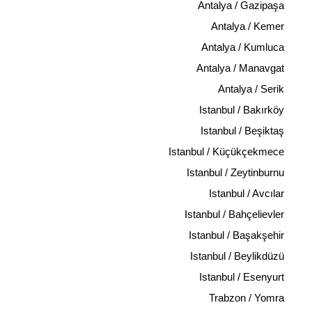
Antalya / Gazipaşa
Antalya / Kemer
Antalya / Kumluca
Antalya / Manavgat
Antalya / Serik
Istanbul / Bakırköy
Istanbul / Beşiktaş
Istanbul / Küçükçekmece
Istanbul / Zeytinburnu
Istanbul / Avcılar
Istanbul / Bahçelievler
Istanbul / Başakşehir
Istanbul / Beylikdüzü
Istanbul / Esenyurt
Trabzon / Yomra