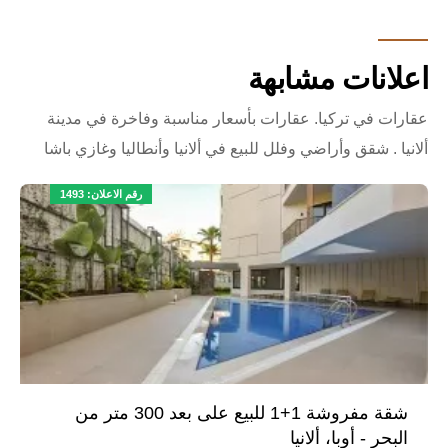
اعلانات مشابهة
عقارات في تركيا. عقارات بأسعار مناسبة وفاخرة في مدينة
ألانيا . شقق وأراضي وفلل للبيع في ألانيا وأنطاليا وغازي باشا
رقم الاعلان: 1493
شقة مفروشة 1+1 للبيع على بعد 300 متر من
البحر - أوبا، ألانيا