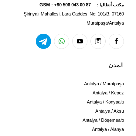
مكتب أنطاليا :
+90 506 043 00 87
GSM :
Şirinyalı Mahallesi, Lara Caddesi No: 101/B, 07160
Muratpaşa/Antalya
المدن
Antalya / Muratpaşa
Antalya / Kepez
Antalya / Konyaaltı
Antalya / Aksu
Antalya / Döşemealtı
Antalya / Alanya