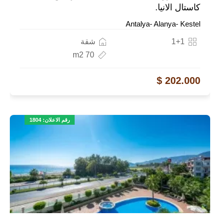
كاستال الانيا.
Antalya- Alanya- Kestel
1+1
شقة
70 m2
202.000 $
رقم الاعلان: 1804