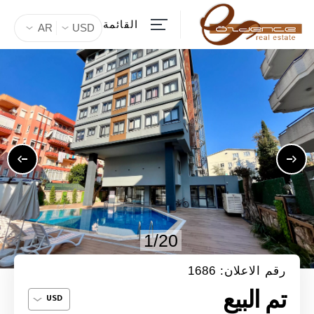
القائمة
AR
USD
1/20
رقم الاعلان: 1686
تم البيع