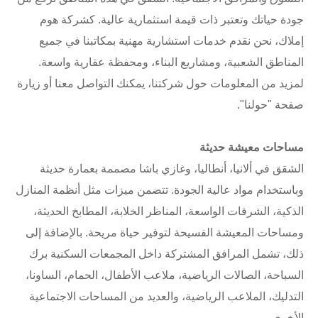
جودة حياتك وتعتبر ذات قيمة استثمارية عالية. كشركة هوم
إملاك، نحن نقدم خدمات استشارية مهنية بمكاتبنا في جميع
المناطق الشعبية، ومشاريع البناء، ومحفظة عقارية واسعة.
لمزيد من المعلومات حول شركتنا، يمكنك التواصل معنا أو زيارة
صفحة "حولنا".
مساحات معيشة حديثة
الشقق في ألانيا، أنطاليا، وغازي باشا مصممة بعمارة حديثة
وباستخدام مواد عالية الجودة. تتضمن ميزات مثل أنظمة المنازل
الذكية، الشرفات الواسعة، المناظر الخلابة، المطابخ الحديثة،
ومساحات المعيشة الفسيحة لتوفير حياة مريحة. بالإضافة إلى
ذلك، تشمل المرافق المشتركة داخل المجمعات السكنية برك
السباحة، الصالات الرياضية، ملاعب الأطفال، الحمام، الساونا،
التدليك، الملاعب الرياضية، والعديد من المساحات الاجتماعية
الأخرى.