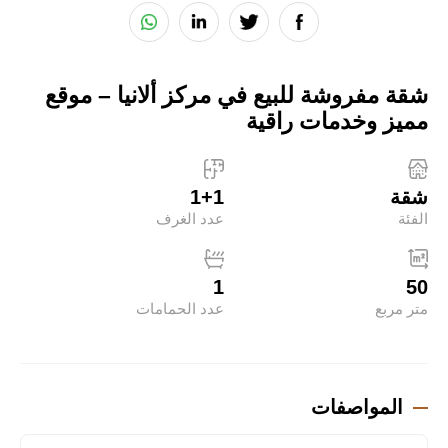
شقة مفروشة للبيع في مركز ألانيا – موقع
مميز وخدمات راقية
شقة
1+1
الفئة
عدد الغرف
1
50
متر مربع
عدد الحمامات
المواصفات