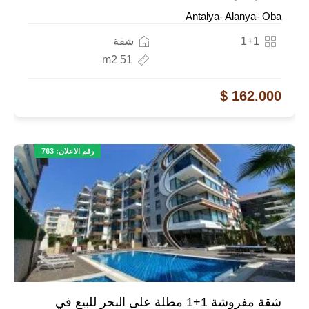
Antalya- Alanya- Oba
1+1
شقة
51 m2
162.000 $
رقم الاعلان: 763
شقة مفروشة 1+1 مطلة على البحر للبيع في