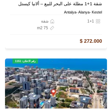
شقة 1+1 مطلة على البحر للبيع – ألانيا كيستل
Antalya- Alanya- Kestel
1+1
شقة
75 m2
272.000 $
رقم الاعلان: 1151