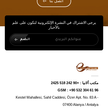
اتصل بنا
يرجى الاشتراك في النشرة الإلكترونية لتكون على علم
بالأخبار
انضم
مكتب ألانيا :
+90 242 518 2425
GSM :
+90 532 304 61 96
Kestel Mahallesi, Sahil Caddesi, Özer Apt. No. 83 A -
07400 Alanya / Antalya