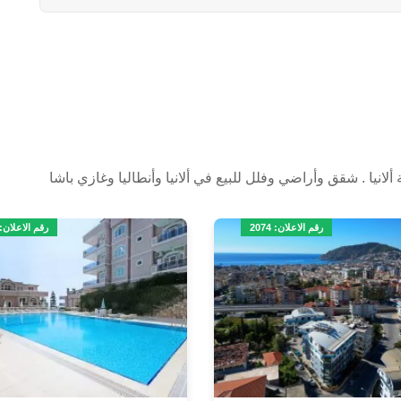
انيا . شقق وأراضي وفلل للبيع في ألانيا وأنطاليا وغازي باشا
رقم الاعلان: 2074
رقم الاعلان: 160