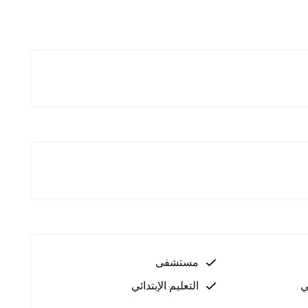
ت
لمواقف السيارات
ن الحاجة لمغادرة المكان
أسبوع – ضمان الأمان والراحة
الاستمتاع
عاصف
ة المنزل
لجميع المقيمين
مستشفى
ي
التعليم الإبتدائي