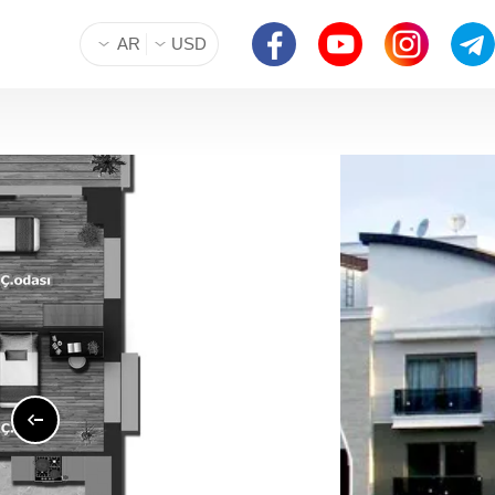
AR
USD