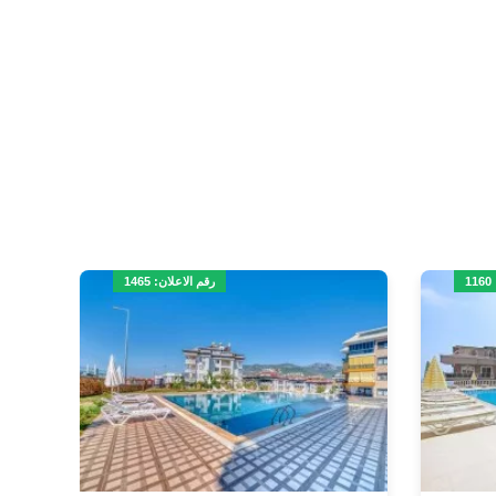
1
رقم الاعلان: 1465