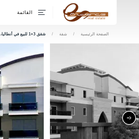
القائمة
الصفحة الرئيسية
/
شقة
/
شقق 3+1 للبيع في أنطاليا، دوشمالتي – 190 متر مربع