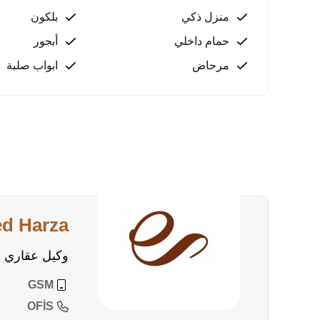
منزل ذكي
بلكون
حمام داخلي
أبجور
مرحاض
ابواب صلبة
ed Harza
وكيل عقاري
GSM
OFİS