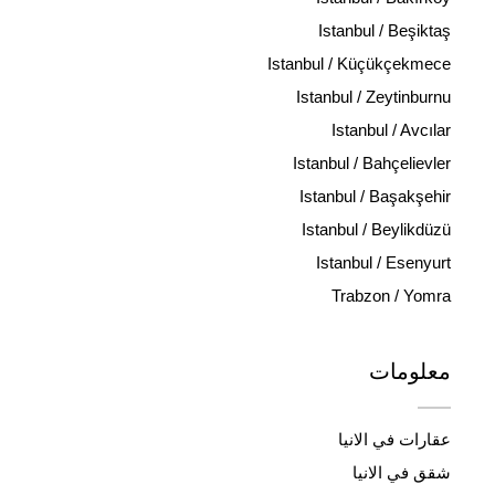
Istanbul / Beşiktaş
Istanbul / Küçükçekmece
Istanbul / Zeytinburnu
Istanbul / Avcılar
Istanbul / Bahçelievler
Istanbul / Başakşehir
Istanbul / Beylikdüzü
Istanbul / Esenyurt
Trabzon / Yomra
معلومات
عقارات في الانيا
شقق في الانيا