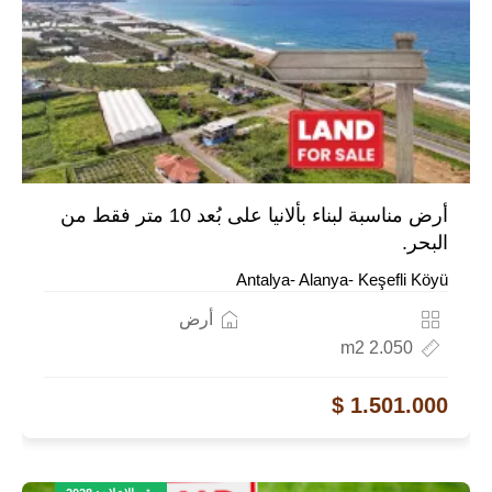
أرض مناسبة لبناء بألانيا على بُعد 10 متر فقط من
البحر.
Antalya- Alanya- Keşefli Köyü
أرض
2.050 m2
1.501.000 $