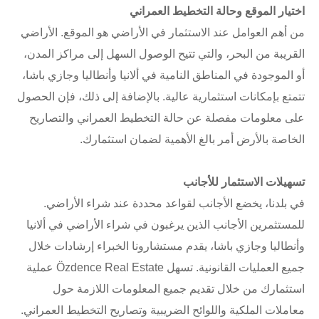
اختيار الموقع وحالة التخطيط العمراني
من أهم العوامل عند الاستثمار في الأراضي هو الموقع. الأراضي
القريبة من البحر، والتي تتيح الوصول السهل إلى مراكز المدن،
أو الموجودة في المناطق النامية في ألانيا وأنطاليا وجازي باشا،
تتمتع بإمكانات استثمارية عالية. بالإضافة إلى ذلك، فإن الحصول
على معلومات مفصلة عن حالة التخطيط العمراني والتصاريح
الخاصة بالأرض أمر بالغ الأهمية لضمان استثمارك.
تسهيلات الاستثمار للأجانب
في بلدنا، يخضع الأجانب لقواعد محددة عند شراء الأراضي.
للمستثمرين الأجانب الذين يرغبون في شراء الأراضي في ألانيا
وأنطاليا وجازي باشا، يقدم مستشارونا الخبراء إرشادات خلال
جميع العمليات القانونية. تسهل Özdence Real Estate عملية
استثمارك من خلال تقديم جميع المعلومات اللازمة حول
معاملات الملكية واللوائح الضريبية وتصاريح التخطيط العمراني.