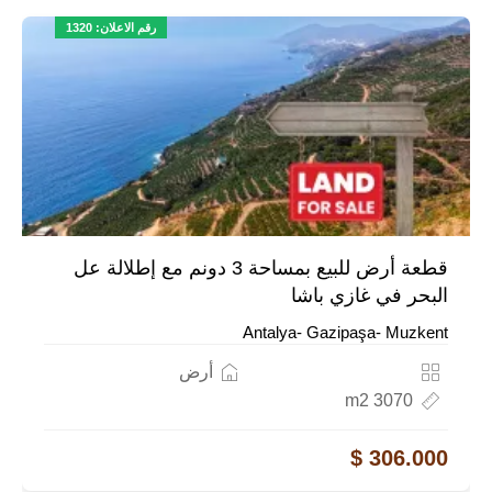
رقم الاعلان: 1320
قطعة أرض للبيع بمساحة 3 دونم مع إطلالة عل
البحر في غازي باشا
Antalya- Gazipaşa- Muzkent
أرض
3070 m2
306.000 $