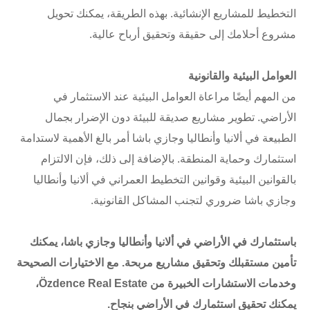
التخطيط للمشاريع الإنشائية. بهذه الطريقة، يمكنك تحويل
مشروع أحلامك إلى حقيقة وتحقيق أرباح عالية.
العوامل البيئية والقانونية
من المهم أيضًا مراعاة العوامل البيئية عند الاستثمار في
الأراضي. تطوير مشاريع صديقة للبيئة دون الإضرار بجمال
الطبيعة في ألانيا وأنطاليا وجازي باشا أمر بالغ الأهمية لاستدامة
استثمارك وحماية المنطقة. بالإضافة إلى ذلك، فإن الالتزام
بالقوانين البيئية وقوانين التخطيط العمراني في ألانيا وأنطاليا
وجازي باشا ضروري لتجنب المشاكل القانونية.
باستثمارك في الأراضي في ألانيا وأنطاليا وجازي باشا، يمكنك
تأمين مستقبلك وتحقيق مشاريع مربحة. مع الاختيارات الصحيحة
وخدمات الاستشارات الخبيرة من Özdence Real Estate،
يمكنك تحقيق استثمارك في الأراضي بنجاح.