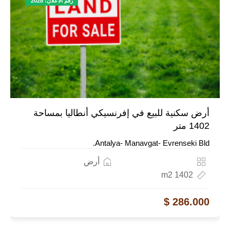
رقم الاعلان: 2028
أرض سكنية للبيع في إفرنسيكي أنطاليا بمساحة
1402 متر
Antalya- Manavgat- Evrenseki Bld.
أرض
1402 m2
286.000 $