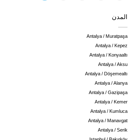
المدن
Antalya / Muratpaşa
Antalya / Kepez
Antalya / Konyaaltı
Antalya / Aksu
Antalya / Döşemealtı
Antalya / Alanya
Antalya / Gazipaşa
Antalya / Kemer
Antalya / Kumluca
Antalya / Manavgat
Antalya / Serik
Istanbul / Bakırköy