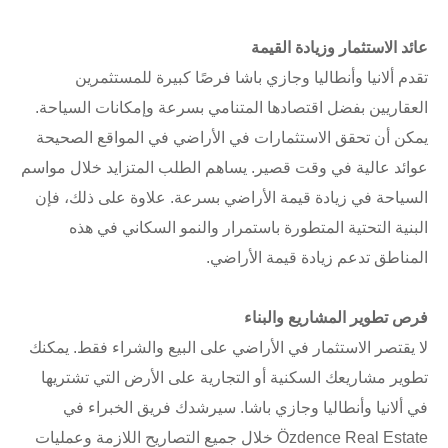
عائد الاستثمار وزيادة القيمة
تقدم ألانيا وأنطاليا وجازي باشا فرصًا كبيرة للمستثمرين
العقاريين بفضل اقتصادها المتنامي بسرعة وإمكانات السياحة.
يمكن أن تحقق الاستثمارات في الأراضي في المواقع الصحيحة
عوائد عالية في وقت قصير. يساهم الطلب المتزايد خلال مواسم
السياحة في زيادة قيمة الأراضي بسرعة. علاوة على ذلك، فإن
البنية التحتية المتطورة باستمرار والنمو السكاني في هذه
المناطق تدعم زيادة قيمة الأراضي.
فرص تطوير المشاريع والبناء
لا يقتصر الاستثمار في الأراضي على البيع والشراء فقط. يمكنك
تطوير مشاريعك السكنية أو التجارية على الأرض التي تشتريها
في ألانيا وأنطاليا وجازي باشا. سيرشدك فريق الخبراء في
Özdence Real Estate خلال جميع التصاريح اللازمة وعمليات