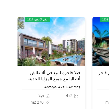
1
رقم الاعلان: 1924
: تصميم فاخر
فيلا فاخرة للبيع في ألتنطاش
أنطاليا مع جميع المزايا الحديثة
Antalya- Aksu- Altıntaş
4+2
فيلا
270 m2