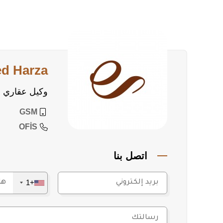
تواصل معنا!
اجعل حلمك بالحياة الهادئة والفاخرة في البحر المتوسط
التفاصيل أو لمعاينة العقار، لا تتردد في التواصل معنا الآ
ed Harza
وكيل عقاري
GSM
OFİS
اتصل بنا
+1