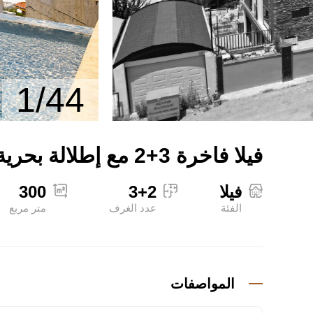
1/44
فيلا فاخرة 3+2 مع إطلالة بحرية للبيع في كارغيجاك
فيلا
3+2
300
الفئة
عدد الغرف
متر مربع
المواصفات