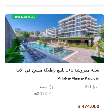
رقم الاعلان: 1898
شقة مفروشة 1+1 للبيع بإطلالة مسبح في ألانيا
Antalya- Alanya- Kargıcak
2+1
شقة
133 m2
474.000 $