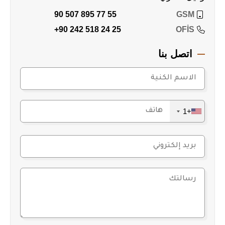
90 507 895 77 55
GSM
+90 242 518 24 25
OFİS
اتصل بنا
+1