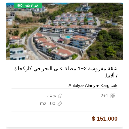
رقم الاعلان: 860
شقة مفروشة 2+1 مطلة على البحر في كاركجاك
/ ألانيا.
Antalya- Alanya- Kargıcak
2+1
شقة
100 m2
151.000 $