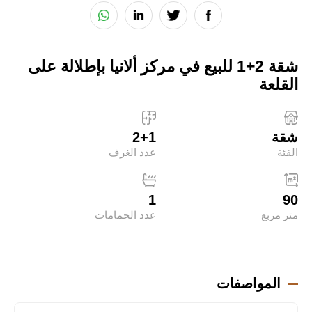
شقة 2+1 للبيع في مركز ألانيا بإطلالة على
القلعة
شقة
2+1
الفئة
عدد الغرف
1
90
متر مربع
عدد الحمامات
المواصفات