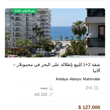
رقم الاعلان: 2144
شقة 2+1 للبيع بإطلالة على البحر في محموتلار –
ألانيا
Antalya- Alanya- Mahmutlar
2+1
شقة
110 m2
127.000 $