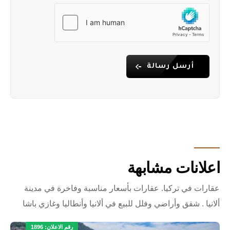
أرسل رسالة
اعلانات مشابهة
عقارات في تركيا. عقارات بأسعار مناسبة وفاخرة في مدينة
ألانيا . شقق وأراضي وفلل للبيع في ألانيا وأنطاليا وغازي باشا
رقم الاعلان: 1896