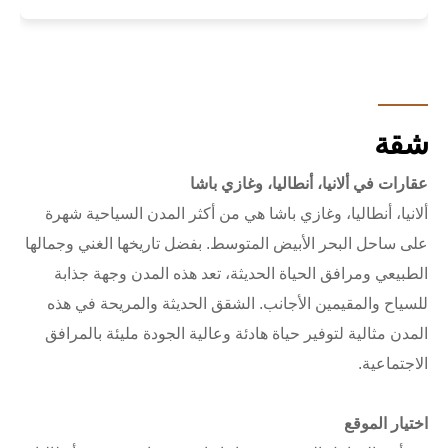
شقة
عقارات في ألانيا، أنطاليا، وغازي باشا
ألانيا، أنطاليا، وغازي باشا هي من أكثر المدن السياحية شهرة
على ساحل البحر الأبيض المتوسط. بفضل تاريخها الغني وجمالها
الطبيعي ومرافق الحياة الحديثة، تعد هذه المدن وجهة جذابة
للسياح والمقيمين الأجانب. الشقق الحديثة والمريحة في هذه
المدن مثالية لتوفير حياة هادئة وعالية الجودة مليئة بالمرافق
الاجتماعية.
اختيار الموقع