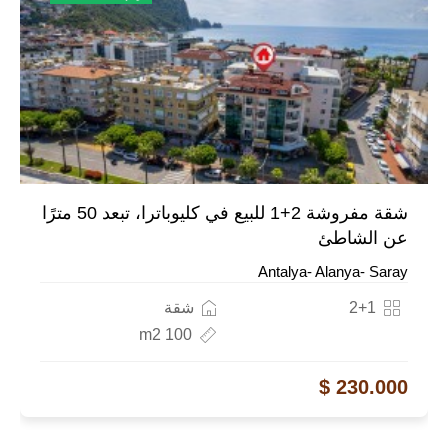
شقة مفروشة 2+1 للبيع في كليوباترا، تبعد 50 مترًا
عن الشاطئ
Antalya- Alanya- Saray
2+1
شقة
100 m2
230.000 $