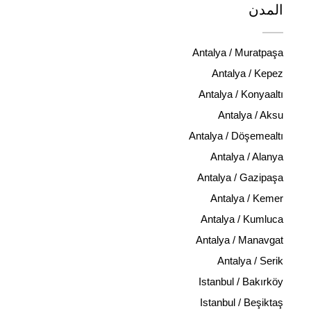
المدن
Antalya / Muratpaşa
Antalya / Kepez
Antalya / Konyaaltı
Antalya / Aksu
Antalya / Döşemealtı
Antalya / Alanya
Antalya / Gazipaşa
Antalya / Kemer
Antalya / Kumluca
Antalya / Manavgat
Antalya / Serik
Istanbul / Bakırköy
Istanbul / Beşiktaş