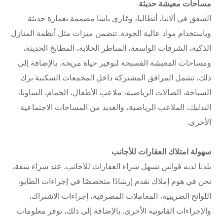
مساحات معيشة حديثة
الشقق في ألانيا، أنطاليا، وغازي باشا مصممة بعمارة حديثة
وباستخدام مواد عالية الجودة. تتضمن ميزات مثل أنظمة المنازل
الذكية، الشرفات الواسعة، المناظر الخلابة، المطابخ الحديثة،
ومساحات المعيشة الفسيحة لتوفير حياة مريحة. بالإضافة إلى
ذلك، تشمل المرافق المشتركة داخل المجمعات السكنية برك
السباحة، الصالات الرياضية، ملاعب الأطفال، الحمام، الساونا،
التدليك، الملاعب الرياضية، والعديد من المساحات الاجتماعية
الأخرى.
سهولة امتلاك العقارات للأجانب
بلدنا لديه قوانين تسهل شراء العقارات للأجانب. عند شراء شقة،
نحن في هوم إملاك نقدم إرشادًا متخصصًا في إجراءات الطابو،
اللوائح الضريبية، المعاملات المصرفية، إجراءات الاشتراك،
والإجراءات القانونية الأخرى. بالإضافة إلى ذلك، نوفر معلومات