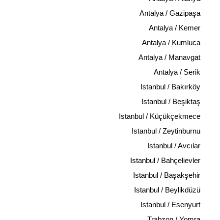
Antalya / Gazipaşa
Antalya / Kemer
Antalya / Kumluca
Antalya / Manavgat
Antalya / Serik
Istanbul / Bakırköy
Istanbul / Beşiktaş
Istanbul / Küçükçekmece
Istanbul / Zeytinburnu
Istanbul / Avcılar
Istanbul / Bahçelievler
Istanbul / Başakşehir
Istanbul / Beylikdüzü
Istanbul / Esenyurt
Trabzon / Yomra