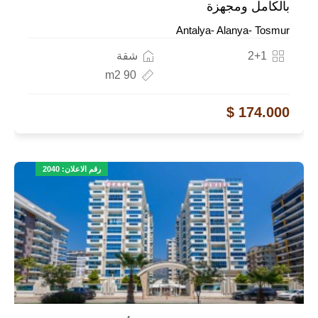
بالكامل ومجهزة
Antalya- Alanya- Tosmur
2+1
شقة
90 m2
174.000 $
رقم الاعلان: 2040