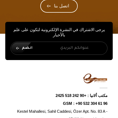
اتصل بنا
يرجى الاشتراك في النشرة الإلكترونية لتكون على علم
بالأخبار
انضم
مكتب ألانيا :
+90 242 518 2425
GSM :
+90 532 304 61 96
Kestel Mahallesi, Sahil Caddesi, Özer Apt. No. 83 A -