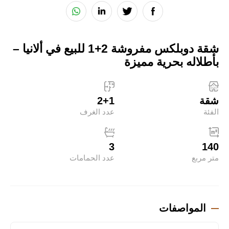
شقة دوبلكس مفروشة 2+1 للبيع في ألانيا –
بأطلاله بحرية مميزة
شقة
2+1
الفئة
عدد الغرف
3
140
متر مربع
عدد الحمامات
المواصفات