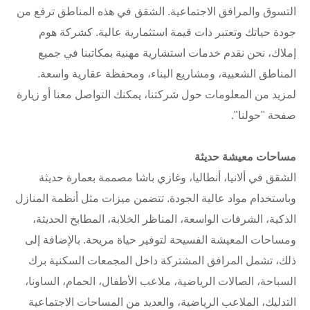
التسوق والمرافق الاجتماعية. الشقق في هذه المناطق ترفع من
جودة حياتك وتعتبر ذات قيمة استثمارية عالية. كشركة هوم
إملاك، نحن نقدم خدمات استشارية مهنية بمكاتبنا في جميع
المناطق الشعبية، ومشاريع البناء، ومحفظة عقارية واسعة.
لمزيد من المعلومات حول شركتنا، يمكنك التواصل معنا أو زيارة
صفحة "حولنا".
مساحات معيشة حديثة
الشقق في ألانيا، أنطاليا، وغازي باشا مصممة بعمارة حديثة
وباستخدام مواد عالية الجودة. تتضمن ميزات مثل أنظمة المنازل
الذكية، الشرفات الواسعة، المناظر الخلابة، المطابخ الحديثة،
ومساحات المعيشة الفسيحة لتوفير حياة مريحة. بالإضافة إلى
ذلك، تشمل المرافق المشتركة داخل المجمعات السكنية برك
السباحة، الصالات الرياضية، ملاعب الأطفال، الحمام، الساونا،
التدليك، الملاعب الرياضية، والعديد من المساحات الاجتماعية