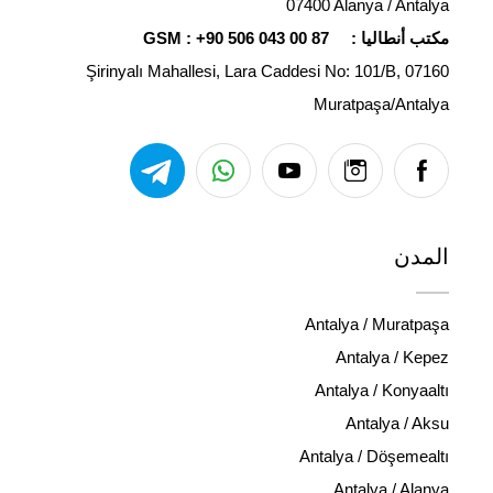
07400 Alanya / Antalya
مكتب أنطاليا :
+90 506 043 00 87
GSM :
Şirinyalı Mahallesi, Lara Caddesi No: 101/B, 07160
Muratpaşa/Antalya
المدن
Antalya / Muratpaşa
Antalya / Kepez
Antalya / Konyaaltı
Antalya / Aksu
Antalya / Döşemealtı
Antalya / Alanya