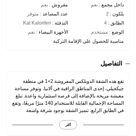
داخل مجمع
: نعم
مفروش
: نعم
بلكون
: 2
عدد المصاعد
: متوفر
الطابق
: 4
التدفئة
: Kat Kaloriferi
الوضع
: مستخدم
الأجهزة البيضاء
: نعم
مناسبة للحصول على الإقامة التركية
التفاصيل
تقع هذه الشقة الدوبلكس المفروشة 2+1 في منطقة
جيكجيلي، إحدى المناطق الراقية في ألانيا، وتوفر مساحة
معيشة مريحة بالإضافة إلى فرصة استثمارية واعدة. تبلغ
المساحة الإجمالية القابلة للاستخدام 140 مترًا مربعًا، وتقع
في الطابق الرابع. تتميز الشقة بوجود شرفة واسعة
وتراس فسيح.
أكثر
تُعرض الشقة للبيع مفروشة بالكامل، مما يوفر فرصة