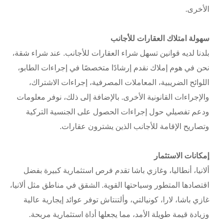
الأخرى.
سهولة امتلاك العقارات للأجانب
بلدنا لديه قوانين تسهل شراء العقارات للأجانب. عند شراء شقة،
نحن في هوم إملاك نقدم إرشادًا متخصصًا في إجراءات الطابو،
اللوائح الضريبية، المعاملات المصرفية، إجراءات الاشتراك،
والإجراءات القانونية الأخرى. بالإضافة إلى ذلك، نوفر معلومات
ودعم تفصيلي حول إجراءات الحصول على الجنسية التركية
وتصاريح الإقامة للأجانب الذين يشترون عقارات.
إمكانات الاستثمار
ألانيا، أنطاليا، وغازي باشا تقدم فرص استثمارية كبيرة بفضل
اقتصادها المتطور وسياحتها القوية. الشقق في مناطق مثل ألانيا،
غازي باشا، لارا، كونيالتي، وألتنتاش توفر عوائد إيجارية عالية
وزيادة قيمة طويلة الأمد، مما يجعلها أداة استثمارية مربحة.