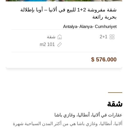
شقة مفروشة 2+1 للبيع في ألانيا – أوبا بإطلالة
بحرية رائعة
Antalya- Alanya- Cumhuriyet
2+1
شقة
101 m2
576.000 $
شقة
عقارات في ألانيا، أنطاليا، وغازي باشا
ألانيا، أنطاليا، وغازي باشا هي من أكثر المدن السياحية شهرة