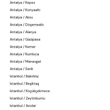
Antalya / Kepez
Antalya / Konyaaltı
Antalya / Aksu
Antalya / Döşemealtı
Antalya / Alanya
Antalya / Gazipasa
Antalya / Kemer
Antalya / Kumluca
Antalya / Manavgat
Antalya / Serik
Istanbul / Bakırköy
Istanbul / Beşiktaş
Istanbul / Küçükçekmece
Istanbul / Zeytinburnu
Istanbul / Avcılar