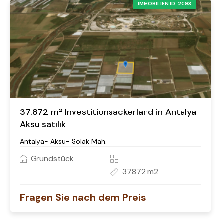
IMMOBILIEN ID: 2093
37.872 m² Investitionsackerland in Antalya
Aksu satılık
Antalya- Aksu- Solak Mah.
Grundstück
37872 m2
Fragen Sie nach dem Preis