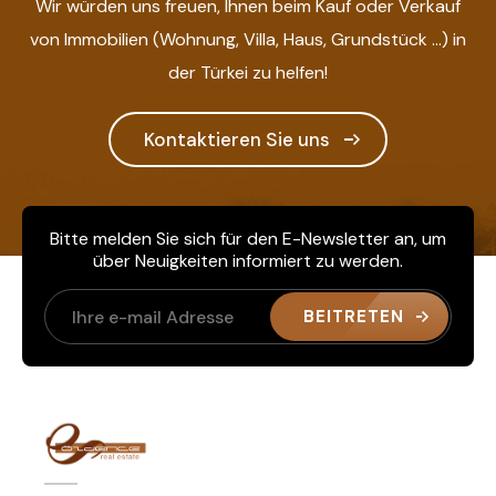
Wir würden uns freuen, Ihnen beim Kauf oder Verkauf
von Immobilien (Wohnung, Villa, Haus, Grundstück ...) in
der Türkei zu helfen!
Kontaktieren Sie uns
Bitte melden Sie sich für den E-Newsletter an, um
über Neuigkeiten informiert zu werden.
BEITRETEN