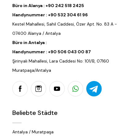
Büro in Alanya :
+90 242 518 2425
Handynummer :
+90 532 304 61 96
Kestel Mahallesi, Sahil Caddesi, Özer Apt. No. 83 A -
07400 Alanya / Antalya
Büro in Antalya :
Handynummer :
+90 506 043 00 87
Şirinyalı Mahallesi, Lara Caddesi No: 101/B, 07160
Muratpaşa/Antalya
Beliebte Städte
Antalya / Muratpaşa