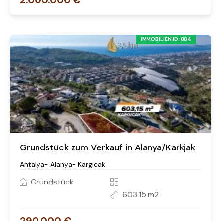
2.000.000 €
IMMOBILIEN ID: 884
Grundstück zum Verkauf in Alanya/Karkjak
Antalya- Alanya- Kargıcak
Grundstück
603.15 m2
290.000 €