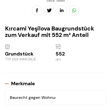
Seite Teilen
Kırcami Yeşilova Baugrundstück
zum Verkauf mit 552 m² Anteil
Grundstück
552
TYP DER IMMOBILIE
qm
Merkmale
Baurecht gegen Wohnung
: Ja