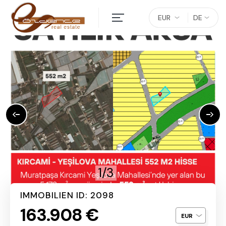
EUR
DE
1/3
IMMOBILIEN ID: 2098
163.908 €