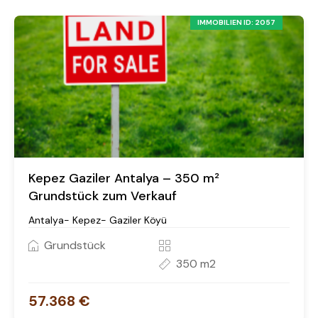
IMMOBILIEN ID: 2057
Kepez Gaziler Antalya – 350 m²
Grundstück zum Verkauf
Antalya- Kepez- Gaziler Köyü
Grundstück
350 m2
57.368 €