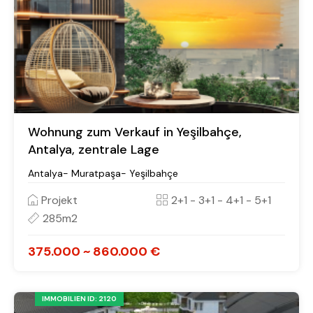
Wohnung zum Verkauf in Yeşilbahçe,
Antalya, zentrale Lage
Antalya- Muratpaşa- Yeşilbahçe
Projekt
2+1 - 3+1 - 4+1 - 5+1
285m2
375.000 ~ 860.000 €
IMMOBILIEN ID: 2120