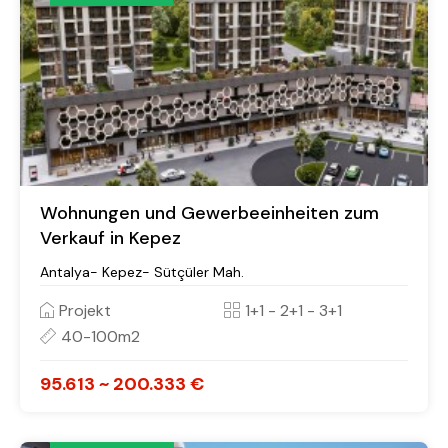
Wohnungen und Gewerbeeinheiten zum
Verkauf in Kepez
Antalya- Kepez- Sütçüler Mah.
Projekt
1+1 - 2+1 - 3+1
40-100m2
95.613 ~ 200.333 €