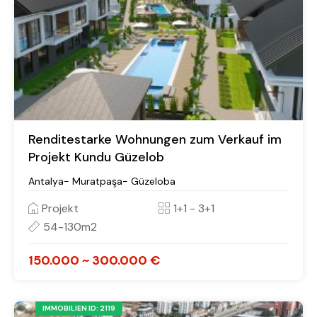
Renditestarke Wohnungen zum Verkauf im
Projekt Kundu Güzelob
Antalya- Muratpaşa- Güzeloba
Projekt
1+1 - 3+1
54-130m2
150.000 ~ 300.000 €
IMMOBILIEN ID: 2119