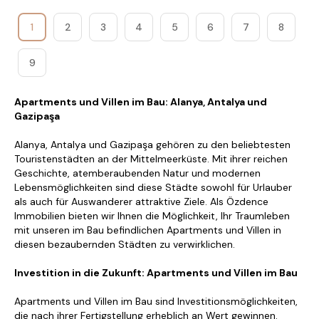
1
2
3
4
5
6
7
8
9
Apartments und Villen im Bau: Alanya, Antalya und
Gazipaşa
Alanya, Antalya und Gazipaşa gehören zu den beliebtesten
Touristenstädten an der Mittelmeerküste. Mit ihrer reichen
Geschichte, atemberaubenden Natur und modernen
Lebensmöglichkeiten sind diese Städte sowohl für Urlauber
als auch für Auswanderer attraktive Ziele. Als Özdence
Immobilien bieten wir Ihnen die Möglichkeit, Ihr Traumleben
mit unseren im Bau befindlichen Apartments und Villen in
diesen bezaubernden Städten zu verwirklichen.
Investition in die Zukunft: Apartments und Villen im Bau
Apartments und Villen im Bau sind Investitionsmöglichkeiten,
die nach ihrer Fertigstellung erheblich an Wert gewinnen.