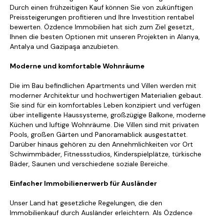
Durch einen frühzeitigen Kauf können Sie von zukünftigen
Preissteigerungen profitieren und Ihre Investition rentabel
bewerten. Özdence Immobilien hat sich zum Ziel gesetzt,
Ihnen die besten Optionen mit unseren Projekten in Alanya,
Antalya und Gazipaşa anzubieten.
Moderne und komfortable Wohnräume
Die im Bau befindlichen Apartments und Villen werden mit
moderner Architektur und hochwertigen Materialien gebaut.
Sie sind für ein komfortables Leben konzipiert und verfügen
über intelligente Haussysteme, großzügige Balkone, moderne
Küchen und luftige Wohnräume. Die Villen sind mit privaten
Pools, großen Gärten und Panoramablick ausgestattet.
Darüber hinaus gehören zu den Annehmlichkeiten vor Ort
Schwimmbäder, Fitnessstudios, Kinderspielplätze, türkische
Bäder, Saunen und verschiedene soziale Bereiche.
Einfacher Immobilienerwerb für Ausländer
Unser Land hat gesetzliche Regelungen, die den
Immobilienkauf durch Ausländer erleichtern. Als Özdence