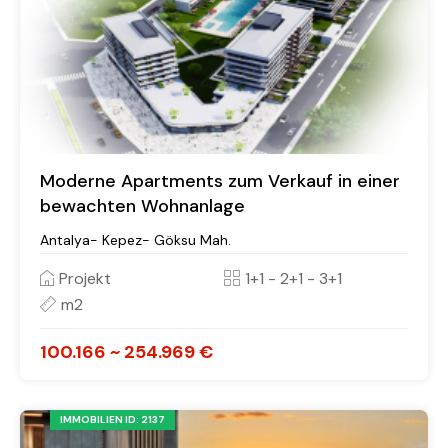
Moderne Apartments zum Verkauf in einer
bewachten Wohnanlage
Antalya- Kepez- Göksu Mah.
Projekt
1+1 - 2+1 - 3+1
m2
100.166 ~ 254.969 €
IMMOBILIEN ID: 2137