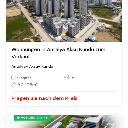
Wohnungen in Antalya Aksu Kundu zum
Verkauf
Antalya- Aksu- Kundu
Projekt
1+1
57-108m2
Fragen Sie nach dem Preis
IMMOBILIEN ID: 2145