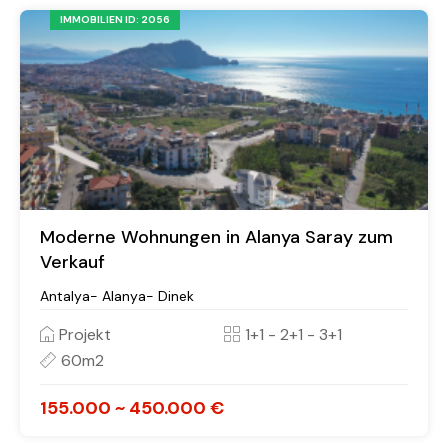
IMMOBILIEN ID: 2056
Moderne Wohnungen in Alanya Saray zum
Verkauf
Antalya- Alanya- Dinek
Projekt
1+1 - 2+1 - 3+1
60m2
155.000 ~ 450.000 €