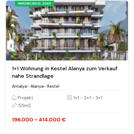
IMMOBILIEN ID: 2080
1+1 Wohnung in Kestel Alanya zum Verkauf
nahe Strandlage
Antalya- Alanya- Kestel
Projekt
1+1 - 2+1 - 3+1
55m2
196.000 ~ 414.000 €