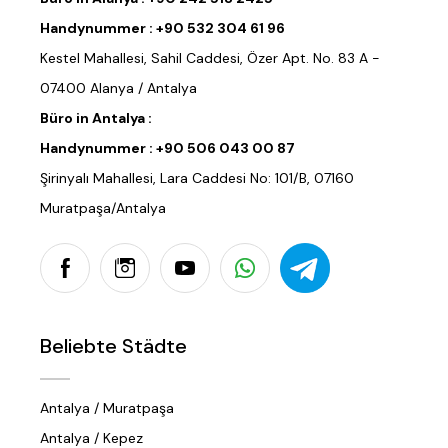
Handynummer :
+90 532 304 61 96
Kestel Mahallesi, Sahil Caddesi, Özer Apt. No. 83 A -
07400 Alanya / Antalya
Büro in Antalya :
Handynummer :
+90 506 043 00 87
Şirinyalı Mahallesi, Lara Caddesi No: 101/B, 07160
Muratpaşa/Antalya
Beliebte Städte
Antalya / Muratpaşa
Antalya / Kepez