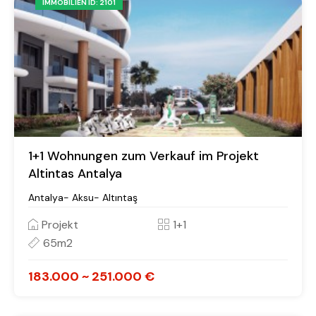
IMMOBILIEN ID: 2101
1+1 Wohnungen zum Verkauf im Projekt
Altintas Antalya
Antalya- Aksu- Altıntaş
Projekt
1+1
65m2
183.000 ~ 251.000 €