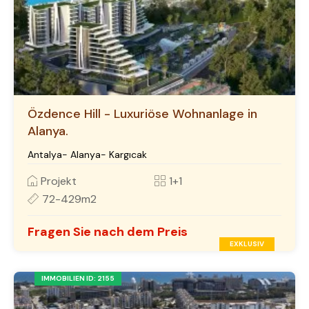
Özdence Hill - Luxuriöse Wohnanlage in
Alanya.
Antalya- Alanya- Kargıcak
Projekt
1+1
72-429m2
Fragen Sie nach dem Preis
EXKLUSIV
IMMOBILIEN ID: 2155