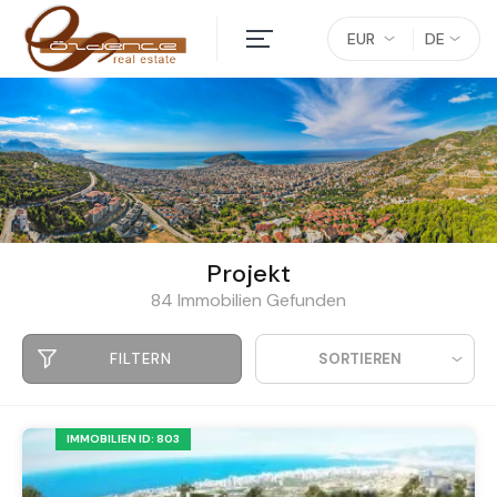
EUR
DE
Projekt
84 Immobilien Gefunden
FILTERN
SORTIEREN
IMMOBILIEN ID: 803