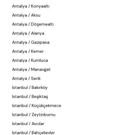
Antalya / Konyaaltı
Antalya / Aksu
Antalya / Döşemealtı
Antalya / Alanya
Antalya / Gazipasa
Antalya / Kemer
Antalya / Kumluca
Antalya / Manavgat
Antalya / Serik
Istanbul / Bakırköy
Istanbul / Beşiktaş
Istanbul / Küçükçekmece
Istanbul / Zeytinburnu
Istanbul / Avcılar
Istanbul / Bahçelievler