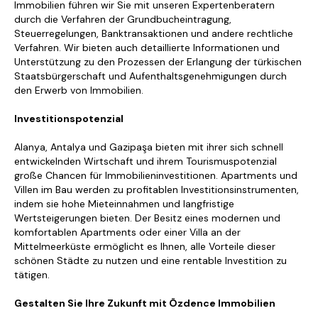
Immobilien führen wir Sie mit unseren Expertenberatern
durch die Verfahren der Grundbucheintragung,
Steuerregelungen, Banktransaktionen und andere rechtliche
Verfahren. Wir bieten auch detaillierte Informationen und
Unterstützung zu den Prozessen der Erlangung der türkischen
Staatsbürgerschaft und Aufenthaltsgenehmigungen durch
den Erwerb von Immobilien.
Investitionspotenzial
Alanya, Antalya und Gazipaşa bieten mit ihrer sich schnell
entwickelnden Wirtschaft und ihrem Tourismuspotenzial
große Chancen für Immobilieninvestitionen. Apartments und
Villen im Bau werden zu profitablen Investitionsinstrumenten,
indem sie hohe Mieteinnahmen und langfristige
Wertsteigerungen bieten. Der Besitz eines modernen und
komfortablen Apartments oder einer Villa an der
Mittelmeerküste ermöglicht es Ihnen, alle Vorteile dieser
schönen Städte zu nutzen und eine rentable Investition zu
tätigen.
Gestalten Sie Ihre Zukunft mit Özdence Immobilien