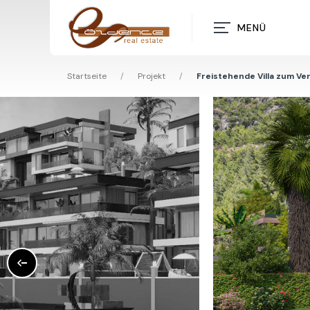
MENÜ
Startseite
/
Projekt
/
Freistehende Villa zum Ver