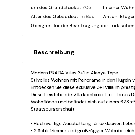
qm des Grundstücks
: 705
In einer Woh
Alter des Gebäudes
: Im Bau
Anzahl Etage
Geeignet für die Beantragung der Türkische
Beschreibung
Modern PRADA Villas 3+1 in Alanya Tepe
Stilvolles Wohnen mit Panorama in den Hügeln 
Entdecken Sie diese exklusive 3+1 Villa im prest
Diese freistehende Villa kombiniert modernes 
Wohnfläche und befindet sich auf einem 673 m
Staatsbürgerschaft
• Hochwertige Ausstattung für exklusiven Leben
• 3 Schlafzimmer und großzügiger Wohnbereich