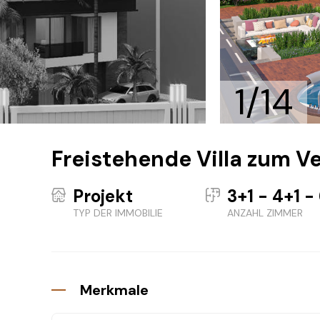
1/14
Freistehende Villa zum Ve
Projekt
3+1 - 4+1 -
TYP DER IMMOBILIE
ANZAHL ZIMMER
Merkmale