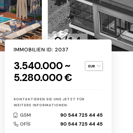
2/14
IMMOBILIEN ID: 2037
3.540.000 ~
5.280.000 €
KONTAKTIEREN SIE UNS JETZT FÜR
WEITERE INFORMATIONEN.
GSM
90 544 725 44 45
OFİS
90 544 725 44 45