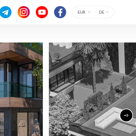
EUR
DE