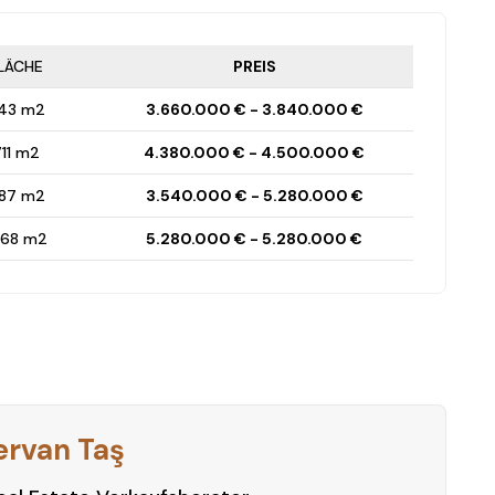
LÄCHE
PREIS
43 m2
3.660.000 € - 3.840.000 €
11 m2
4.380.000 € - 4.500.000 €
87 m2
3.540.000 € - 5.280.000 €
068 m2
5.280.000 € - 5.280.000 €
ervan Taş