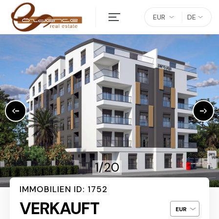
EUR
DE
1/20
IMMOBILIEN ID: 1752
VERKAUFT