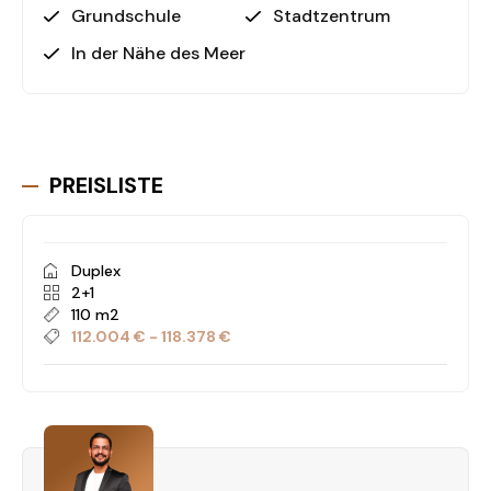
Grundschule
Stadtzentrum
In der Nähe des Meeres
PREISLISTE
Duplex
2+1
110 m2
112.004 € - 118.378 €