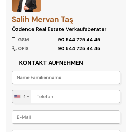
Salih Mervan Taş
Özdence Real Estate Verkaufsberater
GSM
90 544 725 44 45
OFİS
90 544 725 44 45
KONTAKT AUFNEHMEN
+1