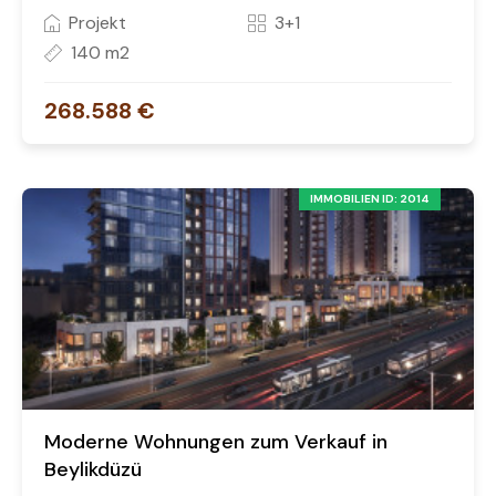
Projekt
3+1
140 m2
268.588 €
IMMOBILIEN ID: 2014
Moderne Wohnungen zum Verkauf in
Beylikdüzü