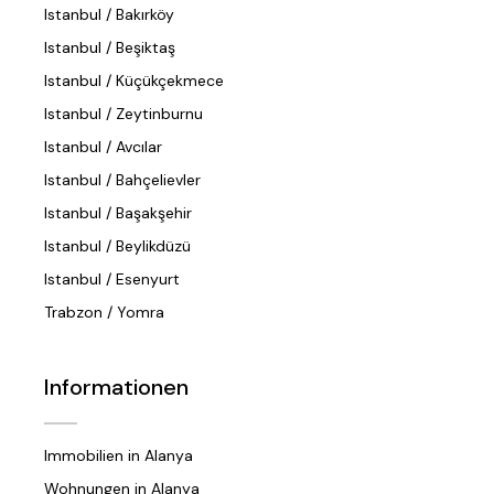
Istanbul / Bakırköy
Istanbul / Beşiktaş
Istanbul / Küçükçekmece
Istanbul / Zeytinburnu
Istanbul / Avcılar
Istanbul / Bahçelievler
Istanbul / Başakşehir
Istanbul / Beylikdüzü
Istanbul / Esenyurt
Trabzon / Yomra
Informationen
Immobilien in Alanya
Wohnungen in Alanya