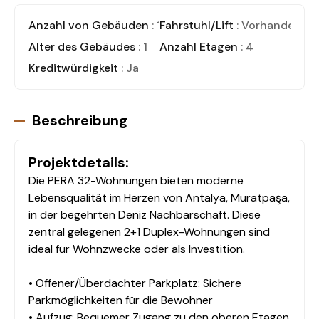
Anzahl von Gebäuden
: 1
Fahrstuhl/Lift
: Vorhanden
Alter des Gebäudes
: 1
Anzahl Etagen
: 4
Kreditwürdigkeit
: Ja
Beschreibung
Projektdetails:
Die PERA 32-Wohnungen bieten moderne
Lebensqualität im Herzen von Antalya, Muratpaşa,
in der begehrten Deniz Nachbarschaft. Diese
zentral gelegenen 2+1 Duplex-Wohnungen sind
ideal für Wohnzwecke oder als Investition.
• Offener/Überdachter Parkplatz: Sichere
Parkmöglichkeiten für die Bewohner
• Aufzug: Bequemer Zugang zu den oberen Etagen