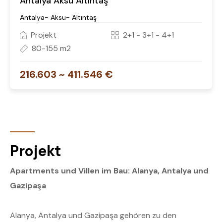
Antalya Aksu Altıntaş
Antalya- Aksu- Altıntaş
Projekt
2+1 - 3+1 - 4+1
80-155 m2
216.603 ~ 411.546 €
Projekt
Apartments und Villen im Bau: Alanya, Antalya und
Gazipaşa
Alanya, Antalya und Gazipaşa gehören zu den