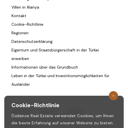
Villen in Alanya
Kontakt
Cookie-Richtlinie
Regionen
Datenschutzerklärung
Eigentum und Staatsbürgerschaft in der Türkei
erwerben
Informationen über das Grundbuch
Leben in der Türkei und Investitionsmöglichkeiten für
Ausländer
Cookie-Richtlinie
Startseite
/
Über Uns
/
Kontakt
Özdence Real Estate verwendet Cookies, um Ihnen
Copyright © 1987. ozdence.com Alle Rechte
die beste Erfahrung auf unserer Website zu bieten.
vorbehalten.