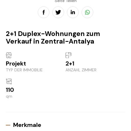
Seite Teilen
2+1 Duplex-Wohnungen zum
Verkauf in Zentral-Antalya
Projekt
2+1
TYP DER IMMOBILIE
ANZAHL ZIMMER
110
qm
Merkmale