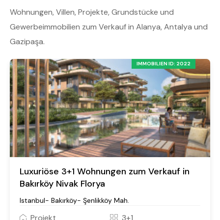
Wohnungen, Villen, Projekte, Grundstücke und
Gewerbeimmobilien zum Verkauf in Alanya, Antalya und
Gazipaşa.
IMMOBILIEN ID: 2022
Luxuriöse 3+1 Wohnungen zum Verkauf in
Bakırköy Nivak Florya
Istanbul- Bakırköy- Şenlikköy Mah.
Projekt
3+1