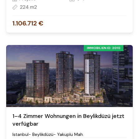
224 m2
1.106.712 €
IMMOBILIEN ID: 2010
1–4 Zimmer Wohnungen in Beylikdüzü jetzt
verfügbar
Istanbul- Beylikdüzü- Yakuplu Mah.