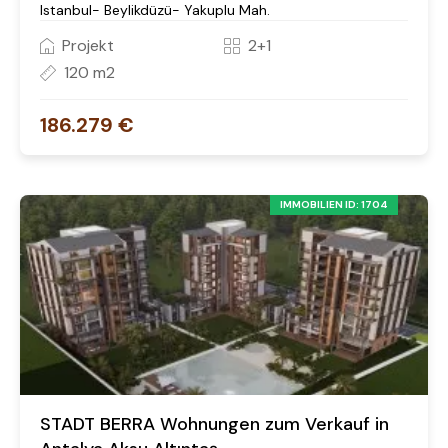
Istanbul- Beylikdüzü- Yakuplu Mah.
Projekt
2+1
120 m2
186.279 €
IMMOBILIEN ID: 1704
STADT BERRA Wohnungen zum Verkauf in