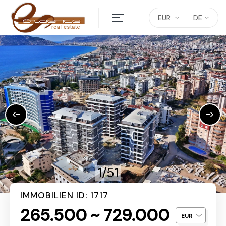
EUR
DE
1/51
IMMOBILIEN ID: 1717
265.500 ~ 729.000