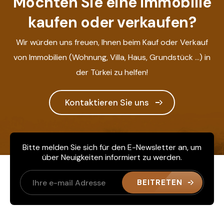
Möchten Sie eine Immobilie
kaufen oder verkaufen?
Wir würden uns freuen, Ihnen beim Kauf oder Verkauf
von Immobilien (Wohnung, Villa, Haus, Grundstück ...) in
der Türkei zu helfen!
Kontaktieren Sie uns
Bitte melden Sie sich für den E-Newsletter an, um
über Neuigkeiten informiert zu werden.
BEITRETEN