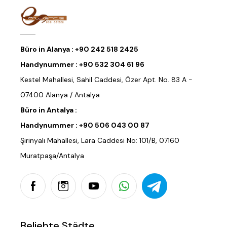
Büro in Alanya :
+90 242 518 2425
Handynummer :
+90 532 304 61 96
Kestel Mahallesi, Sahil Caddesi, Özer Apt. No. 83 A -
07400 Alanya / Antalya
Büro in Antalya :
Handynummer :
+90 506 043 00 87
Şirinyalı Mahallesi, Lara Caddesi No: 101/B, 07160
Muratpaşa/Antalya
Beliebte Städte