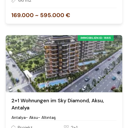
66 m2
169.000 ~ 595.000 €
IMMOBILIEN ID: 1665
2+1 Wohnungen im Sky Diamond, Aksu,
Antalya
Antalya- Aksu- Altıntaş
Projekt
2+1