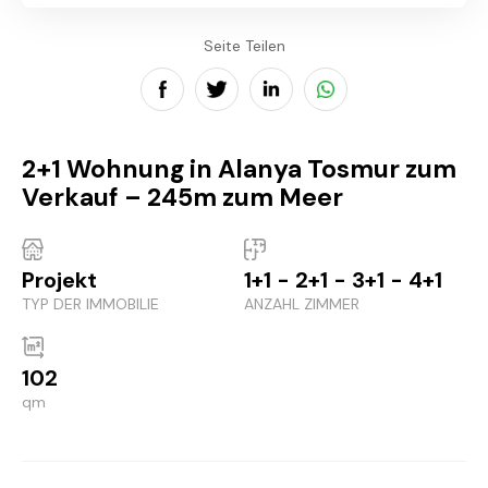
Seite Teilen
2+1 Wohnung in Alanya Tosmur zum
Verkauf – 245m zum Meer
Projekt
1+1 - 2+1 - 3+1 - 4+1
TYP DER IMMOBILIE
ANZAHL ZIMMER
102
qm