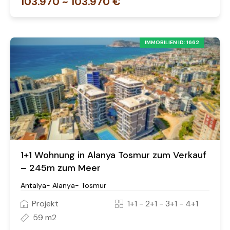
103.970 ~ 103.970 €
IMMOBILIEN ID: 1662
1+1 Wohnung in Alanya Tosmur zum Verkauf
– 245m zum Meer
Antalya- Alanya- Tosmur
Projekt
1+1 - 2+1 - 3+1 - 4+1
59 m2