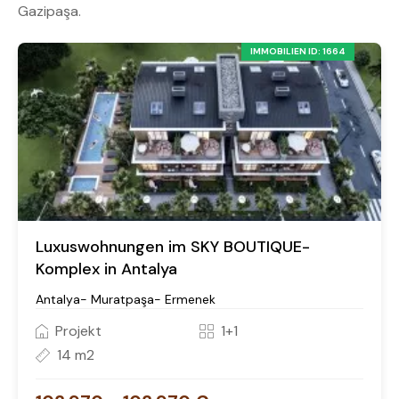
Gazipaşa.
IMMOBILIEN ID: 1664
Luxuswohnungen im SKY BOUTIQUE-
Komplex in Antalya
Antalya- Muratpaşa- Ermenek
Projekt
1+1
14 m2