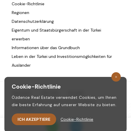
Cookie-Richtlinie
Regionen
Datenschutzerklärung
Eigentum und Staatsbürgerschaft in der Türkei
erwerben
Informationen über das Grundbuch
Leben in der Türkei und Investitionsmöglichkeiten für
Ausländer
Cookie-Richtlinie
Startseite
/
Über Uns
/
Kontakt
Özdence Real Estate verwendet Cookies, um Ihnen
Copyright © 1987. ozdence.com Alle Rechte
die beste Erfahrung auf unserer Website zu bieten.
vorbehalten.
ICH AKZEPTIERE
Cookie-Richtlinie