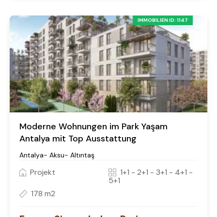
IMMOBILIEN ID: 1147
Moderne Wohnungen im Park Yaşam
Antalya mit Top Ausstattung
Antalya- Aksu- Altıntaş
Projekt
1+1 - 2+1 - 3+1 - 4+1 -
5+1
178 m2