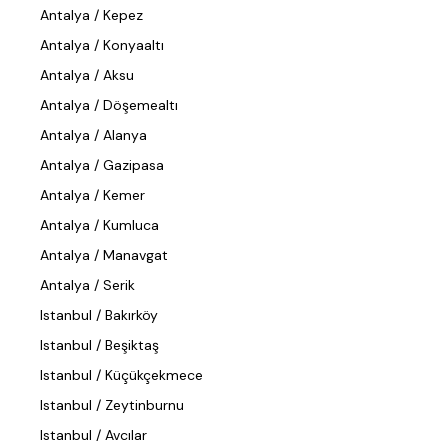
Antalya / Kepez
Antalya / Konyaaltı
Antalya / Aksu
Antalya / Döşemealtı
Antalya / Alanya
Antalya / Gazipasa
Antalya / Kemer
Antalya / Kumluca
Antalya / Manavgat
Antalya / Serik
Istanbul / Bakırköy
Istanbul / Beşiktaş
Istanbul / Küçükçekmece
Istanbul / Zeytinburnu
Istanbul / Avcılar