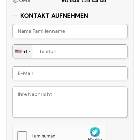
OFİS
90 544 725 44 45
KONTAKT AUFNEHMEN
+1