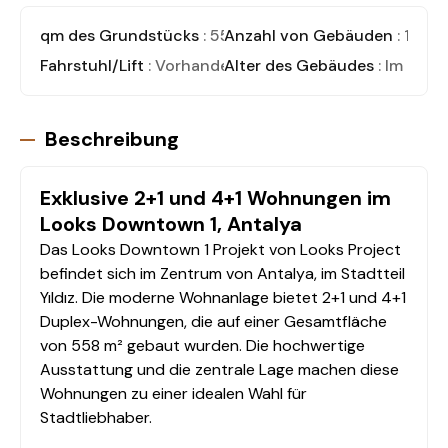
qm des Grundstücks
: 558
Anzahl von Gebäuden
: 1
Fahrstuhl/Lift
: Vorhanden
Alter des Gebäudes
: Im Bau
Beschreibung
Exklusive 2+1 und 4+1 Wohnungen im
Looks Downtown 1, Antalya
Das Looks Downtown 1 Projekt von Looks Project
befindet sich im Zentrum von Antalya, im Stadtteil
Yıldız. Die moderne Wohnanlage bietet 2+1 und 4+1
Duplex-Wohnungen, die auf einer Gesamtfläche
von 558 m² gebaut wurden. Die hochwertige
Ausstattung und die zentrale Lage machen diese
Wohnungen zu einer idealen Wahl für
Stadtliebhaber.