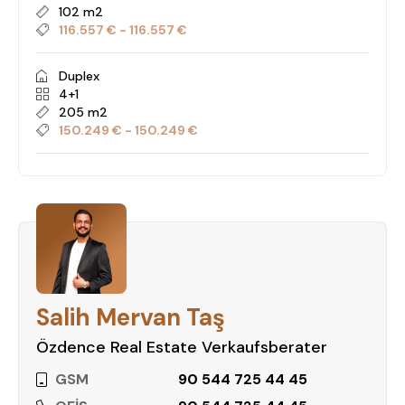
102 m2
116.557 € - 116.557 €
Duplex
4+1
205 m2
150.249 € - 150.249 €
Salih Mervan Taş
Özdence Real Estate Verkaufsberater
GSM
90 544 725 44 45