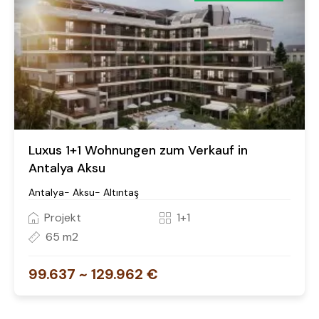
Luxus 1+1 Wohnungen zum Verkauf in
Antalya Aksu
Antalya- Aksu- Altıntaş
Projekt
1+1
65 m2
99.637 ~ 129.962 €