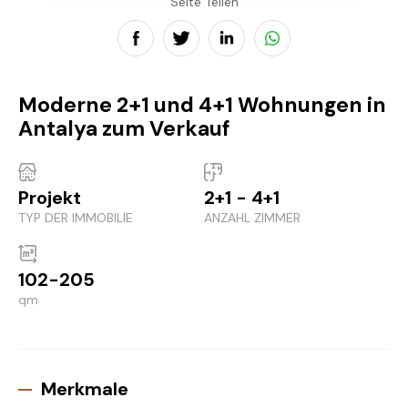
Seite Teilen
Moderne 2+1 und 4+1 Wohnungen in
Antalya zum Verkauf
Projekt
2+1 - 4+1
TYP DER IMMOBILIE
ANZAHL ZIMMER
102-205
qm
Merkmale