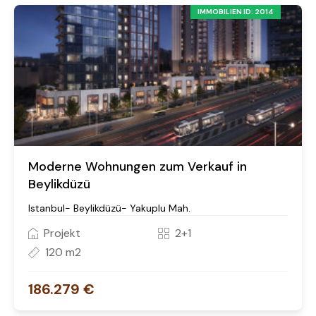
IMMOBILIEN ID: 2014
Moderne Wohnungen zum Verkauf in
Beylikdüzü
Istanbul- Beylikdüzü- Yakuplu Mah.
Projekt
2+1
120 m2
186.279 €