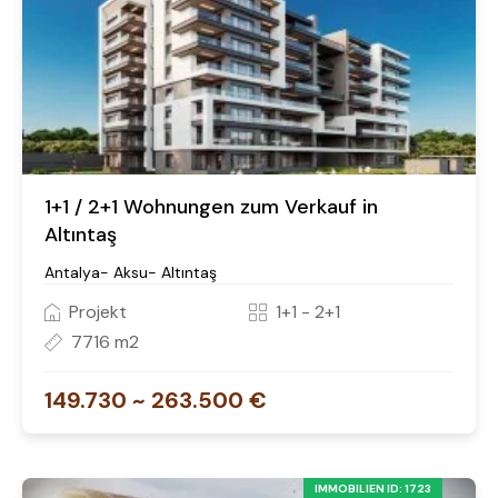
1+1 / 2+1 Wohnungen zum Verkauf in
Altıntaş
Antalya- Aksu- Altıntaş
Projekt
1+1 - 2+1
7716 m2
149.730 ~ 263.500 €
IMMOBILIEN ID: 1723