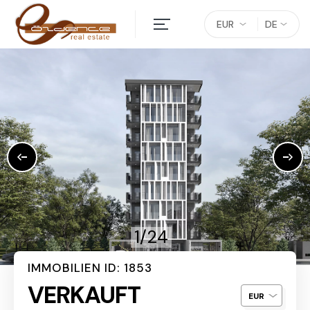
EUR
DE
1/24
IMMOBILIEN ID: 1853
VERKAUFT