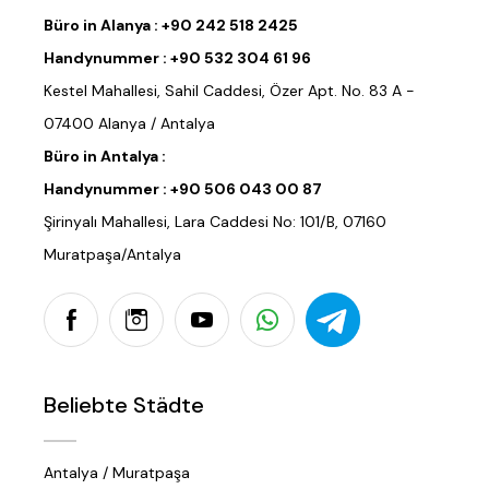
Büro in Alanya :
+90 242 518 2425
Handynummer :
+90 532 304 61 96
Kestel Mahallesi, Sahil Caddesi, Özer Apt. No. 83 A -
07400 Alanya / Antalya
Büro in Antalya :
Handynummer :
+90 506 043 00 87
Şirinyalı Mahallesi, Lara Caddesi No: 101/B, 07160
Muratpaşa/Antalya
Beliebte Städte
Antalya / Muratpaşa