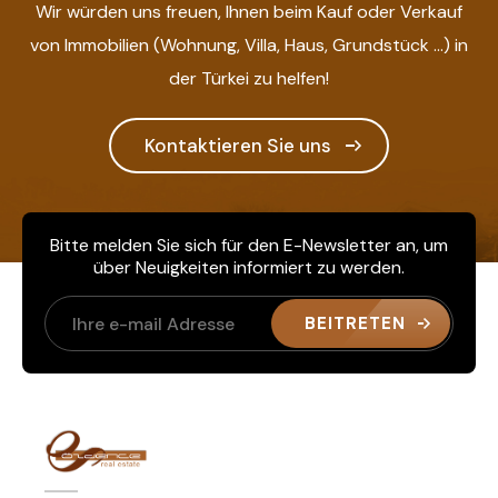
Wir würden uns freuen, Ihnen beim Kauf oder Verkauf
von Immobilien (Wohnung, Villa, Haus, Grundstück ...) in
der Türkei zu helfen!
Kontaktieren Sie uns
Bitte melden Sie sich für den E-Newsletter an, um
über Neuigkeiten informiert zu werden.
BEITRETEN