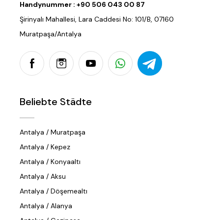
Handynummer :
+90 506 043 00 87
Şirinyalı Mahallesi, Lara Caddesi No: 101/B, 07160
Muratpaşa/Antalya
Beliebte Städte
Antalya / Muratpaşa
Antalya / Kepez
Antalya / Konyaaltı
Antalya / Aksu
Antalya / Döşemealtı
Antalya / Alanya