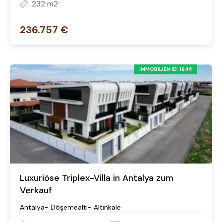
232 m2
236.757 €
IMMOBILIEN ID: 1846
Luxuriöse Triplex-Villa in Antalya zum
Verkauf
Antalya- Döşemealtı- Altınkale