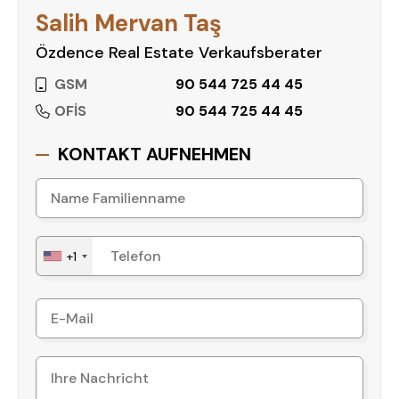
Salih Mervan Taş
Özdence Real Estate Verkaufsberater
GSM
90 544 725 44 45
OFİS
90 544 725 44 45
KONTAKT AUFNEHMEN
+1