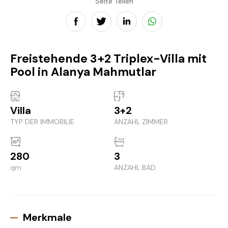
Seite Teilen
Freistehende 3+2 Triplex-Villa mit
Pool in Alanya Mahmutlar
Villa
3+2
TYP DER IMMOBILIE
ANZAHL ZIMMER
280
3
qm
ANZAHL BAD
Merkmale