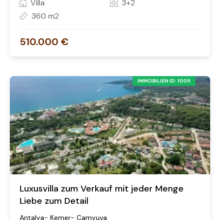
Villa
3+2
360 m2
510.000 €
IMMOBILIEN ID: 1005
Luxusvilla zum Verkauf mit jeder Menge
Liebe zum Detail
Antalya- Kemer- Çamyuva