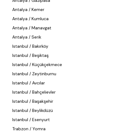
Antalya / Gazipasa
Antalya / Kemer
Antalya / Kumluca
Antalya / Manavgat
Antalya / Serik
Istanbul / Bakırköy
Istanbul / Beşiktaş
Istanbul / Küçükçekmece
Istanbul / Zeytinburnu
Istanbul / Avcılar
Istanbul / Bahçelievler
Istanbul / Başakşehir
Istanbul / Beylikdüzü
Istanbul / Esenyurt
Trabzon / Yomra