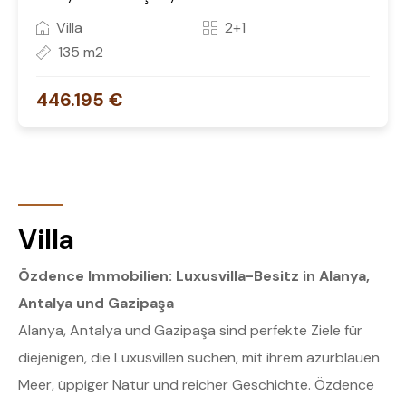
Villa
2+1
135 m2
446.195 €
Villa
Özdence Immobilien: Luxusvilla-Besitz in Alanya,
Antalya und Gazipaşa
Alanya, Antalya und Gazipaşa sind perfekte Ziele für
diejenigen, die Luxusvillen suchen, mit ihrem azurblauen
Meer, üppiger Natur und reicher Geschichte. Özdence