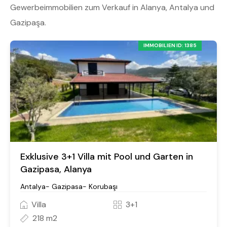
Gewerbeimmobilien zum Verkauf in Alanya, Antalya und
Gazipaşa.
IMMOBILIEN ID: 1385
Exklusive 3+1 Villa mit Pool und Garten in
Gazipasa, Alanya
Antalya- Gazipasa- Korubaşı
Villa
3+1
218 m2