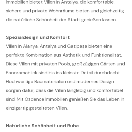
Immobilien bietet Villen in Antalya, die komfortable,
sichere und private Wohnräume bieten und gleichzeitig
die natürliche Schönheit der Stadt genießen lassen.
Spezialdesign und Komfort
Villen in Alanya, Antalya und Gazipaşa bieten eine
perfekte Kombination aus Ästhetik und Funktionalität.
Diese Villen mit privaten Pools, großzügigen Gärten und
Panoramablick sind bis ins kleinste Detail durchdacht.
Hochwertige Baumaterialien und modernes Design
sorgen dafür, dass die Villen langlebig und komfortabel
sind. Mit Özdence Immobilien genießen Sie das Leben in
einzigartig gestalteten Villen.
Natürliche Schönheit und Ruhe