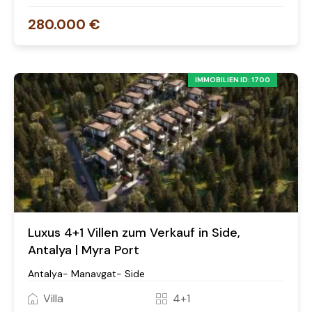
280.000 €
IMMOBILIEN ID: 1700
Luxus 4+1 Villen zum Verkauf in Side,
Antalya | Myra Port
Antalya- Manavgat- Side
Villa
4+1