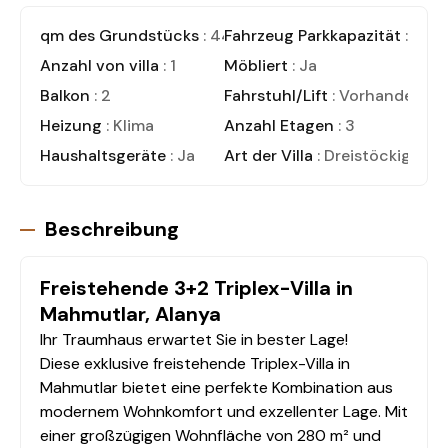
qm des Grundstücks
: 447
Fahrzeug Parkkapazität
: 2
Anzahl von villa
: 1
Möbliert
: Ja
Balkon
: 2
Fahrstuhl/Lift
: Vorhanden
Heizung
: Klima
Anzahl Etagen
: 3
Haushaltsgeräte
: Ja
Art der Villa
: Dreistöckige Vil
Beschreibung
Freistehende 3+2 Triplex-Villa in
Mahmutlar, Alanya
Ihr Traumhaus erwartet Sie in bester Lage!
Diese exklusive freistehende Triplex-Villa in
Mahmutlar bietet eine perfekte Kombination aus
modernem Wohnkomfort und exzellenter Lage. Mit
einer großzügigen Wohnfläche von 280 m² und