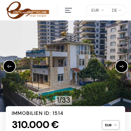
EUR
DE
1/33
IMMOBILIEN ID: 1514
310.000 €