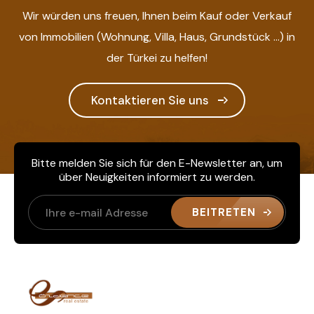
Wir würden uns freuen, Ihnen beim Kauf oder Verkauf
von Immobilien (Wohnung, Villa, Haus, Grundstück ...) in
der Türkei zu helfen!
Kontaktieren Sie uns
Bitte melden Sie sich für den E-Newsletter an, um
über Neuigkeiten informiert zu werden.
BEITRETEN