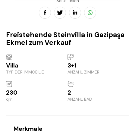
Seite Teilen
Freistehende Steinvilla in Gazipaşa
Ekmel zum Verkauf
Villa
3+1
TYP DER IMMOBILIE
ANZAHL ZIMMER
230
2
qm
ANZAHL BAD
Merkmale