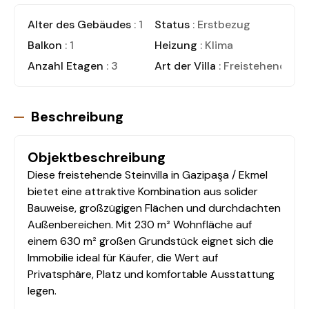
Alter des Gebäudes
: 1
Status
: Erstbezug
Balkon
: 1
Heizung
: Klima
Anzahl Etagen
: 3
Art der Villa
: Freistehende Vil
Beschreibung
Objektbeschreibung
Diese freistehende Steinvilla in Gazipaşa / Ekmel
bietet eine attraktive Kombination aus solider
Bauweise, großzügigen Flächen und durchdachten
Außenbereichen. Mit 230 m² Wohnfläche auf
einem 630 m² großen Grundstück eignet sich die
Immobilie ideal für Käufer, die Wert auf
Privatsphäre, Platz und komfortable Ausstattung
legen.