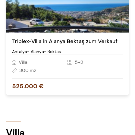
Triplex-Villa in Alanya Bektaş zum Verkauf
Antalya- Alanya- Bektas
Villa
5+2
300 m2
525.000 €
Villa