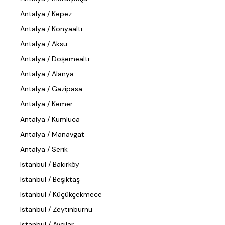
Antalya / Kepez
Antalya / Konyaaltı
Antalya / Aksu
Antalya / Döşemealtı
Antalya / Alanya
Antalya / Gazipasa
Antalya / Kemer
Antalya / Kumluca
Antalya / Manavgat
Antalya / Serik
Istanbul / Bakırköy
Istanbul / Beşiktaş
Istanbul / Küçükçekmece
Istanbul / Zeytinburnu
Istanbul / Avcılar