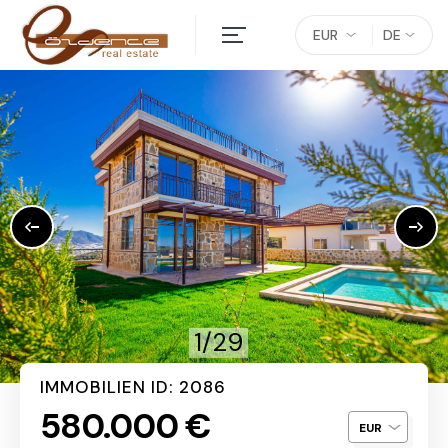
EUR
DE
1/29
IMMOBILIEN ID: 2086
580.000 €