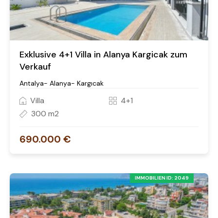
Exklusive 4+1 Villa in Alanya Kargicak zum
Verkauf
Antalya- Alanya- Kargıcak
Villa
4+1
300 m2
690.000 €
IMMOBILIEN ID: 2049