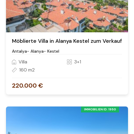
Möblierte Villa in Alanya Kestel zum Verkauf
Antalya- Alanya- Kestel
Villa
3+1
160 m2
220.000 €
IMMOBILIEN ID: 1950