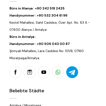
Büro in Alanya :
+90 242 518 2425
Handynummer :
+90 532 304 61 96
Kestel Mahallesi, Sahil Caddesi, Özer Apt. No. 83 A -
07400 Alanya / Antalya
Büro in Antalya :
Handynummer :
+90 506 043 00 87
Şirinyalı Mahallesi, Lara Caddesi No: 101/B, 07160
Muratpaşa/Antalya
Beliebte Städte
Antalya / Muratpaşa