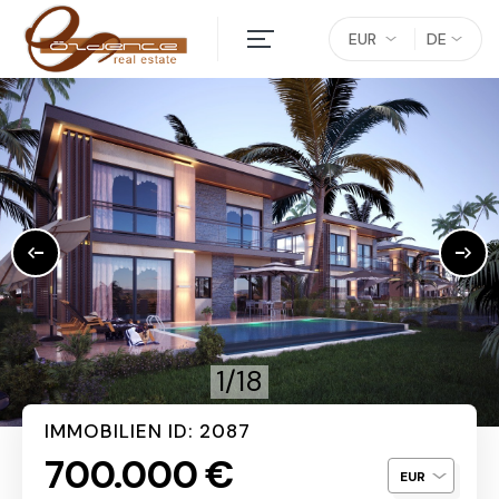
EUR
DE
1/18
IMMOBILIEN ID: 2087
700.000 €