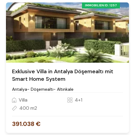
IMMOBILIEN ID: 1257
Exklusive Villa in Antalya Döşemealtı mit
Smart Home System
Antalya- Döşemealtı- Altınkale
Villa
4+1
400 m2
391.038 €