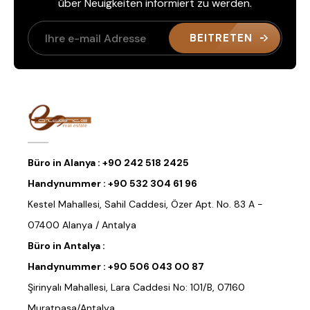
über Neuigkeiten informiert zu werden.
BEITRETEN
Büro in Alanya :
+90 242 518 2425
Handynummer :
+90 532 304 61 96
Kestel Mahallesi, Sahil Caddesi, Özer Apt. No. 83 A -
07400 Alanya / Antalya
Büro in Antalya :
Handynummer :
+90 506 043 00 87
Şirinyalı Mahallesi, Lara Caddesi No: 101/B, 07160
Muratpaşa/Antalya