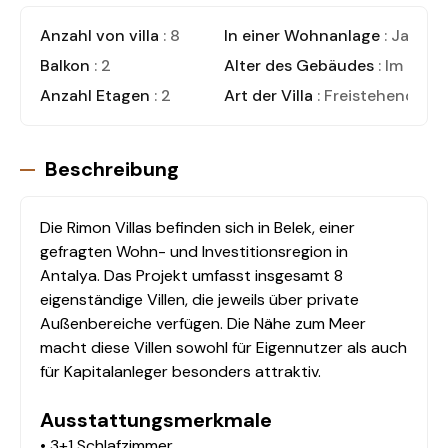
Anzahl von villa
: 8
In einer Wohnanlage
: Ja
Balkon
: 2
Alter des Gebäudes
: Im Bau
Anzahl Etagen
: 2
Art der Villa
: Freistehende Vil
Beschreibung
Die Rimon Villas befinden sich in Belek, einer
gefragten Wohn- und Investitionsregion in
Antalya. Das Projekt umfasst insgesamt 8
eigenständige Villen, die jeweils über private
Außenbereiche verfügen. Die Nähe zum Meer
macht diese Villen sowohl für Eigennutzer als auch
für Kapitalanleger besonders attraktiv.
Ausstattungsmerkmale
• 3+1 Schlafzimmer