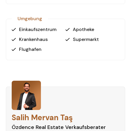
vereinbaren Sie einen Besichtigungstermin, um die
Rimon Villas persönlich kennenzulernen.
Umgebung
Einkaufszentrum
Apotheke
Krankenhaus
Supermarkt
Flughafen
Salih Mervan Taş
Özdence Real Estate Verkaufsberater