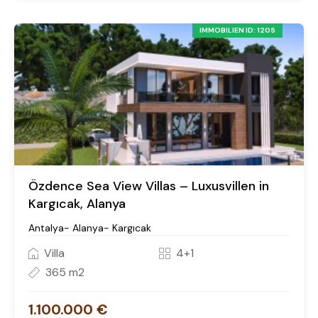
IMMOBILIEN ID: 1205
Özdence Sea View Villas – Luxusvillen in
Kargıcak, Alanya
Antalya- Alanya- Kargıcak
Villa
4+1
365 m2
1.100.000 €