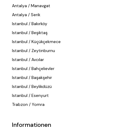
Antalya / Manavgat
Antalya / Serik
Istanbul / Bakırköy
Istanbul / Beşiktaş
Istanbul / Küçükçekmece
Istanbul / Zeytinburnu
Istanbul / Avcılar
Istanbul / Bahçelievler
Istanbul / Başakşehir
Istanbul / Beylikdüzü
Istanbul / Esenyurt
Trabzon / Yomra
Informationen