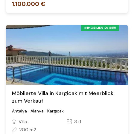
1.100.000 €
IMMOBILIEN ID: 1885
Möblierte Villa in Kargicak mit Meerblick
zum Verkauf
Antalya- Alanya- Kargıcak
Villa
3+1
200 m2