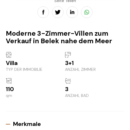
Seite Teilen
Moderne 3-Zimmer-Villen zum
Verkauf in Belek nahe dem Meer
Villa
3+1
TYP DER IMMOBILIE
ANZAHL ZIMMER
110
3
qm
ANZAHL BAD
Merkmale