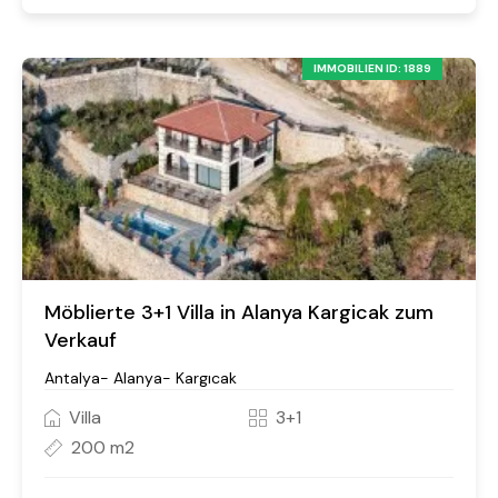
IMMOBILIEN ID: 1889
Möblierte 3+1 Villa in Alanya Kargicak zum
Verkauf
Antalya- Alanya- Kargıcak
Villa
3+1
200 m2