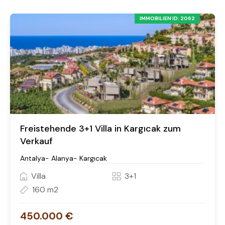
IMMOBILIEN ID: 2062
Freistehende 3+1 Villa in Kargıcak zum
Verkauf
Antalya- Alanya- Kargıcak
Villa
3+1
160 m2
450.000 €