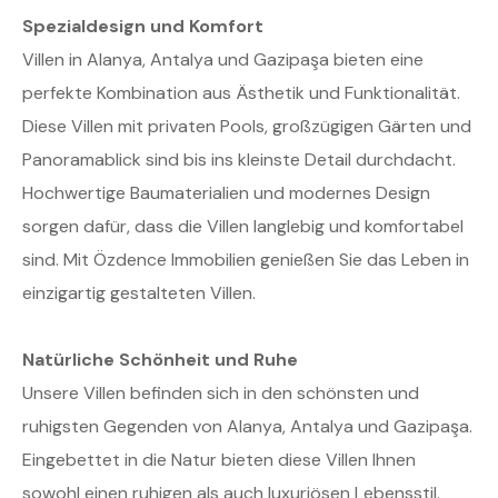
Spezialdesign und Komfort
Villen in Alanya, Antalya und Gazipaşa bieten eine
perfekte Kombination aus Ästhetik und Funktionalität.
Diese Villen mit privaten Pools, großzügigen Gärten und
Panoramablick sind bis ins kleinste Detail durchdacht.
Hochwertige Baumaterialien und modernes Design
sorgen dafür, dass die Villen langlebig und komfortabel
sind. Mit Özdence Immobilien genießen Sie das Leben in
einzigartig gestalteten Villen.
Natürliche Schönheit und Ruhe
Unsere Villen befinden sich in den schönsten und
ruhigsten Gegenden von Alanya, Antalya und Gazipaşa.
Eingebettet in die Natur bieten diese Villen Ihnen
sowohl einen ruhigen als auch luxuriösen Lebensstil.