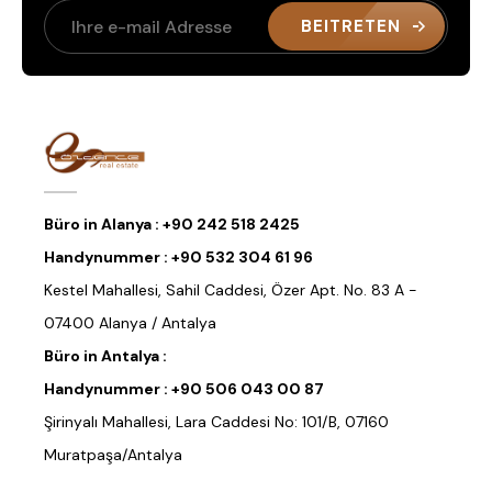
BEITRETEN
Büro in Alanya :
+90 242 518 2425
Handynummer :
+90 532 304 61 96
Kestel Mahallesi, Sahil Caddesi, Özer Apt. No. 83 A -
07400 Alanya / Antalya
Büro in Antalya :
Handynummer :
+90 506 043 00 87
Şirinyalı Mahallesi, Lara Caddesi No: 101/B, 07160
Muratpaşa/Antalya