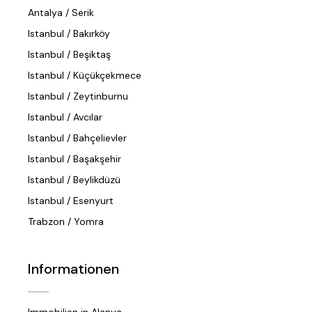
Antalya / Serik
Istanbul / Bakırköy
Istanbul / Beşiktaş
Istanbul / Küçükçekmece
Istanbul / Zeytinburnu
Istanbul / Avcılar
Istanbul / Bahçelievler
Istanbul / Başakşehir
Istanbul / Beylikdüzü
Istanbul / Esenyurt
Trabzon / Yomra
Informationen