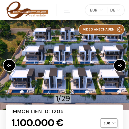
EUR
DE
VIDEO ANSCHAUEN
1/29
IMMOBILIEN ID: 1205
1.100.000 €