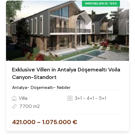
IMMOBILIEN ID: 1350
Exklusive Villen in Antalya Döşemealtı Voila
Canyon-Standort
Antalya- Döşemealtı- Nebiler
Villa
3+1 - 4+1 - 5+1
7700 m2
421.000 ~ 1.075.000 €