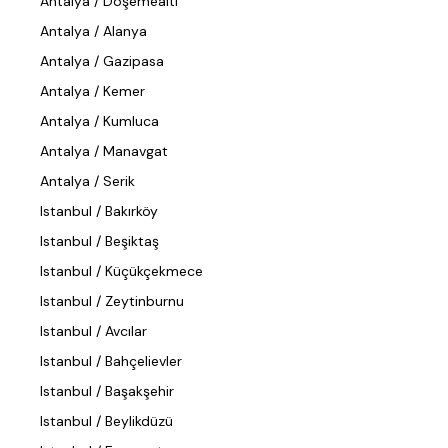
Antalya / Döşemealtı
Antalya / Alanya
Antalya / Gazipasa
Antalya / Kemer
Antalya / Kumluca
Antalya / Manavgat
Antalya / Serik
Istanbul / Bakırköy
Istanbul / Beşiktaş
Istanbul / Küçükçekmece
Istanbul / Zeytinburnu
Istanbul / Avcılar
Istanbul / Bahçelievler
Istanbul / Başakşehir
Istanbul / Beylikdüzü