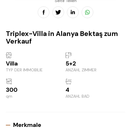
Seite Teilen
Triplex-Villa in Alanya Bektaş zum
Verkauf
Villa
5+2
TYP DER IMMOBILIE
ANZAHL ZIMMER
300
4
qm
ANZAHL BAD
Merkmale