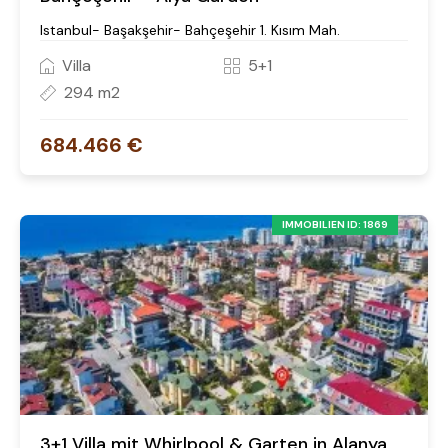
Istanbul- Başakşehir- Bahçeşehir 1. Kısım Mah.
Villa
5+1
294 m2
684.466 €
IMMOBILIEN ID: 1869
3+1 Villa mit Whirlpool & Garten in Alanya