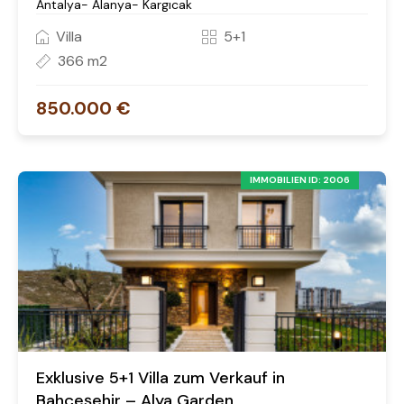
Antalya- Alanya- Kargıcak
Villa
5+1
366 m2
850.000 €
IMMOBILIEN ID: 2006
Exklusive 5+1 Villa zum Verkauf in
Bahçeşehir – Alya Garden