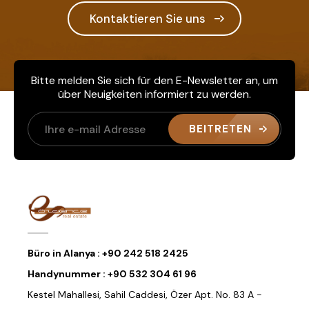
Kontaktieren Sie uns
Bitte melden Sie sich für den E-Newsletter an, um
über Neuigkeiten informiert zu werden.
BEITRETEN
Büro in Alanya :
+90 242 518 2425
Handynummer :
+90 532 304 61 96
Kestel Mahallesi, Sahil Caddesi, Özer Apt. No. 83 A -