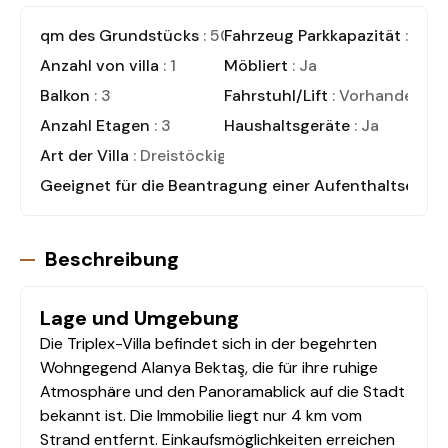
qm des Grundstücks
: 500
Fahrzeug Parkkapazität
: 1
Anzahl von villa
: 1
Möbliert
: Ja
Balkon
: 3
Fahrstuhl/Lift
: Vorhanden
Anzahl Etagen
: 3
Haushaltsgeräte
: Ja
Art der Villa
: Dreistöckige Villa
Geeignet für die Beantragung einer Aufenthaltserlau
Beschreibung
Lage und Umgebung
Die Triplex-Villa befindet sich in der begehrten
Wohngegend Alanya Bektaş, die für ihre ruhige
Atmosphäre und den Panoramablick auf die Stadt
bekannt ist. Die Immobilie liegt nur 4 km vom
Strand entfernt. Einkaufsmöglichkeiten erreichen