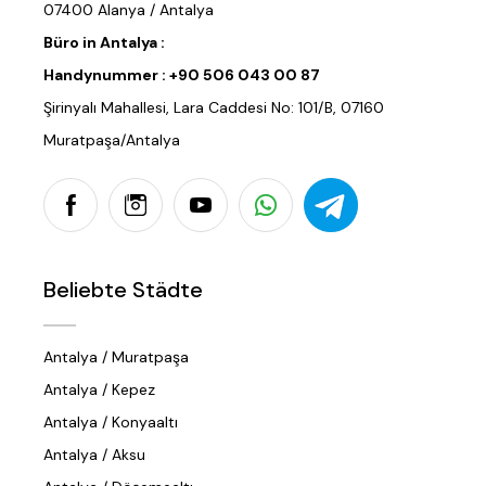
07400 Alanya / Antalya
Büro in Antalya :
Handynummer :
+90 506 043 00 87
Şirinyalı Mahallesi, Lara Caddesi No: 101/B, 07160
Muratpaşa/Antalya
Beliebte Städte
Antalya / Muratpaşa
Antalya / Kepez
Antalya / Konyaaltı
Antalya / Aksu