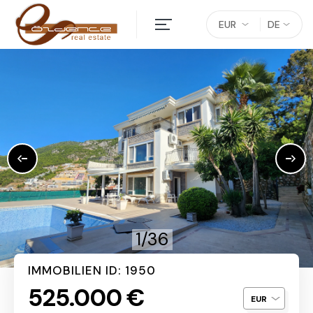
EUR
DE
1/36
IMMOBILIEN ID: 1950
525.000 €