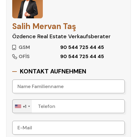
Salih Mervan Taş
Özdence Real Estate Verkaufsberater
GSM
90 544 725 44 45
OFİS
90 544 725 44 45
KONTAKT AUFNEHMEN
+1