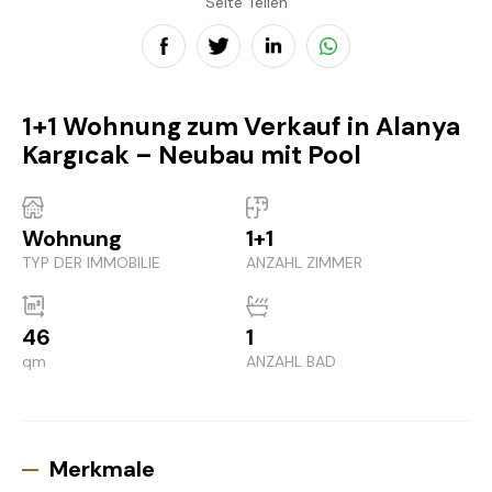
Seite Teilen
1+1 Wohnung zum Verkauf in Alanya
Kargıcak – Neubau mit Pool
Wohnung
1+1
TYP DER IMMOBILIE
ANZAHL ZIMMER
46
1
qm
ANZAHL BAD
Merkmale