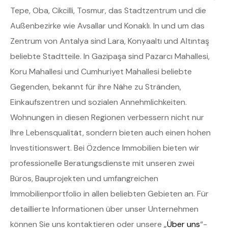
Tepe, Oba, Cikcilli, Tosmur, das Stadtzentrum und die
Außenbezirke wie Avsallar und Konaklı. In und um das
Zentrum von Antalya sind Lara, Konyaaltı und Altıntaş
beliebte Stadtteile. In Gazipaşa sind Pazarcı Mahallesi,
Koru Mahallesi und Cumhuriyet Mahallesi beliebte
Gegenden, bekannt für ihre Nähe zu Stränden,
Einkaufszentren und sozialen Annehmlichkeiten.
Wohnungen in diesen Regionen verbessern nicht nur
Ihre Lebensqualität, sondern bieten auch einen hohen
Investitionswert. Bei Özdence Immobilien bieten wir
professionelle Beratungsdienste mit unseren zwei
Büros, Bauprojekten und umfangreichen
Immobilienportfolio in allen beliebten Gebieten an. Für
detaillierte Informationen über unser Unternehmen
können Sie uns kontaktieren oder unsere „
Über uns
“-