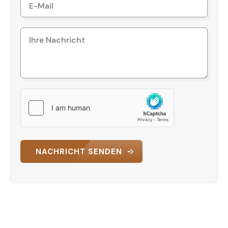
Verpassen Sie nicht diese einmalige Gelegenheit!
Kontaktieren Sie uns noch heute, um einen
Besichtigungstermin zu vereinbaren und mehr
über diese Traumwohnung zu erfahren.
NACHRICHT SENDEN