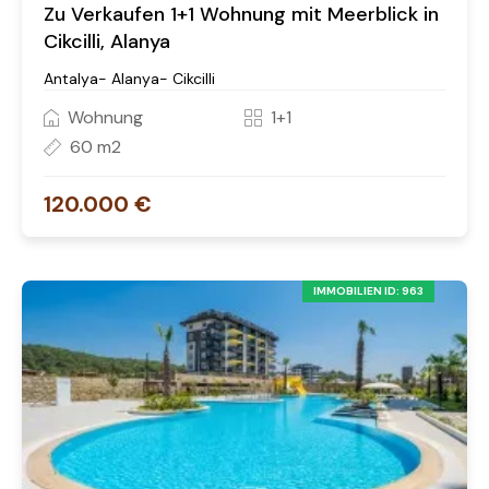
Zu Verkaufen 1+1 Wohnung mit Meerblick in
Cikcilli, Alanya
Antalya- Alanya- Cikcilli
Wohnung
1+1
60 m2
120.000 €
IMMOBILIEN ID: 963