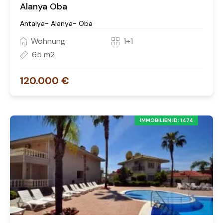
Alanya Oba
Antalya- Alanya- Oba
Wohnung
1+1
65 m2
120.000 €
IMMOBILIEN ID: 1474