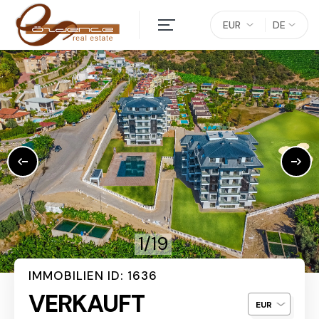
EUR
DE
1/19
IMMOBILIEN ID: 1636
VERKAUFT