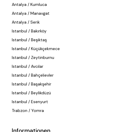
Antalya / Kumluca
Antalya / Manavgat
Antalya / Serik
Istanbul / Bakırköy
Istanbul / Beşiktaş
Istanbul / Küçükçekmece
Istanbul / Zeytinburnu
Istanbul / Avcılar
Istanbul / Bahçelievler
Istanbul / Başakşehir
Istanbul / Beylikdüzü
Istanbul / Esenyurt
Trabzon / Yomra
Informationen