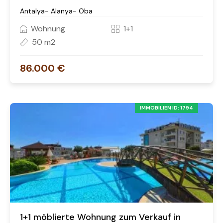
Antalya- Alanya- Oba
Wohnung
1+1
50 m2
86.000 €
IMMOBILIEN ID: 1794
1+1 möblierte Wohnung zum Verkauf in