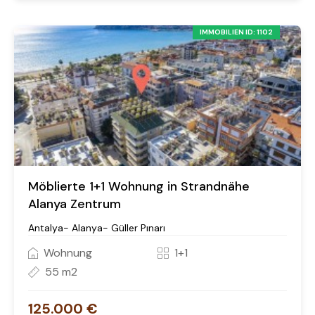
IMMOBILIEN ID: 1102
Möblierte 1+1 Wohnung in Strandnähe
Alanya Zentrum
Antalya- Alanya- Güller Pınarı
Wohnung
1+1
55 m2
125.000 €