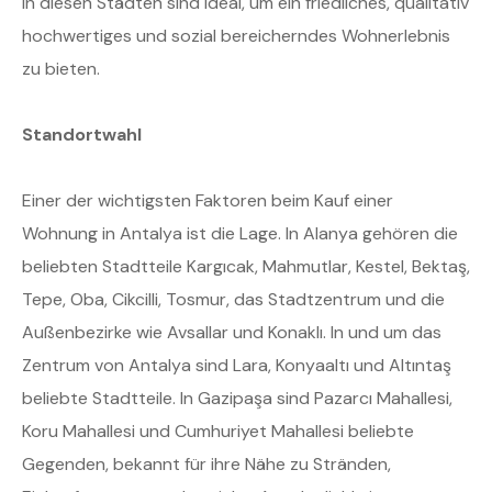
in diesen Städten sind ideal, um ein friedliches, qualitativ
hochwertiges und sozial bereicherndes Wohnerlebnis
zu bieten.
Standortwahl
Einer der wichtigsten Faktoren beim Kauf einer
Wohnung in Antalya ist die Lage. In Alanya gehören die
beliebten Stadtteile Kargıcak, Mahmutlar, Kestel, Bektaş,
Tepe, Oba, Cikcilli, Tosmur, das Stadtzentrum und die
Außenbezirke wie Avsallar und Konaklı. In und um das
Zentrum von Antalya sind Lara, Konyaaltı und Altıntaş
beliebte Stadtteile. In Gazipaşa sind Pazarcı Mahallesi,
Koru Mahallesi und Cumhuriyet Mahallesi beliebte
Gegenden, bekannt für ihre Nähe zu Stränden,