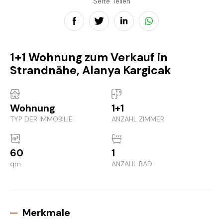
Seite Teilen
1+1 Wohnung zum Verkauf in
Strandnähe, Alanya Kargicak
Wohnung
1+1
TYP DER IMMOBILIE
ANZAHL ZIMMER
60
1
qm
ANZAHL BAD
Merkmale