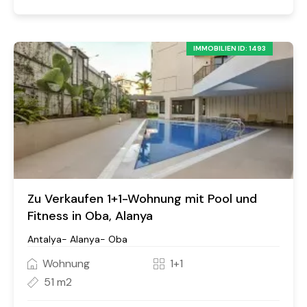
IMMOBILIEN ID: 1493
Zu Verkaufen 1+1-Wohnung mit Pool und
Fitness in Oba, Alanya
Antalya- Alanya- Oba
Wohnung
1+1
51 m2