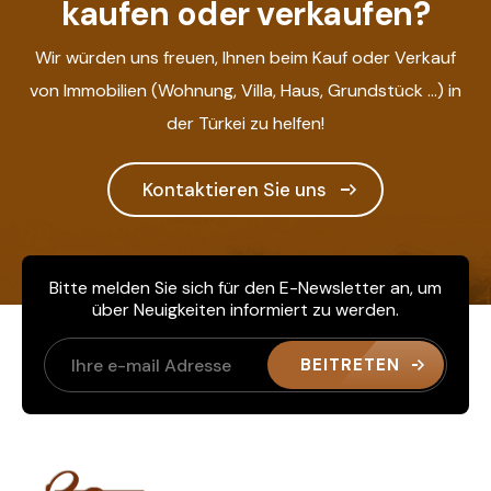
kaufen oder verkaufen?
Wir würden uns freuen, Ihnen beim Kauf oder Verkauf
von Immobilien (Wohnung, Villa, Haus, Grundstück ...) in
der Türkei zu helfen!
Kontaktieren Sie uns
Bitte melden Sie sich für den E-Newsletter an, um
über Neuigkeiten informiert zu werden.
BEITRETEN