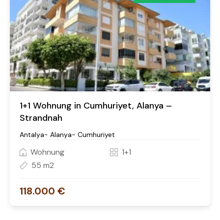
1+1 Wohnung in Cumhuriyet, Alanya –
Strandnah
Antalya- Alanya- Cumhuriyet
Wohnung
1+1
55 m2
118.000 €