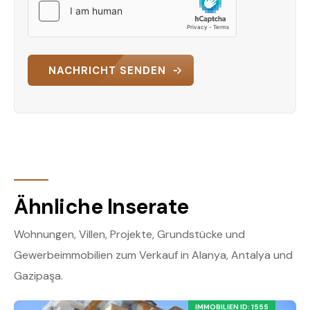
werden. Kontaktieren Sie uns noch heute für
weitere Informationen oder um eine Besichtigung
zu vereinbaren!
NACHRICHT SENDEN
Ähnliche Inserate
Wohnungen, Villen, Projekte, Grundstücke und
Gewerbeimmobilien zum Verkauf in Alanya, Antalya und
Gazipaşa.
IMMOBILIEN ID: 1555