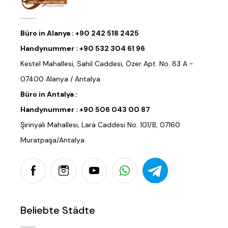
Büro in Alanya :
+90 242 518 2425
Handynummer :
+90 532 304 61 96
Kestel Mahallesi, Sahil Caddesi, Özer Apt. No. 83 A -
07400 Alanya / Antalya
Büro in Antalya :
Handynummer :
+90 506 043 00 87
Şirinyalı Mahallesi, Lara Caddesi No: 101/B, 07160
Muratpaşa/Antalya
Beliebte Städte