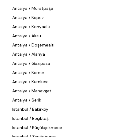
Antalya / Muratpaşa
Antalya / Kepez
Antalya / Konyaaltı
Antalya / Aksu
Antalya / Döşemealtı
Antalya / Alanya
Antalya / Gazipasa
Antalya / Kemer
Antalya / Kumluca
Antalya / Manavgat
Antalya / Serik
Istanbul / Bakırköy
Istanbul / Beşiktaş
Istanbul / Küçükçekmece
Istanbul / Zeytinburnu