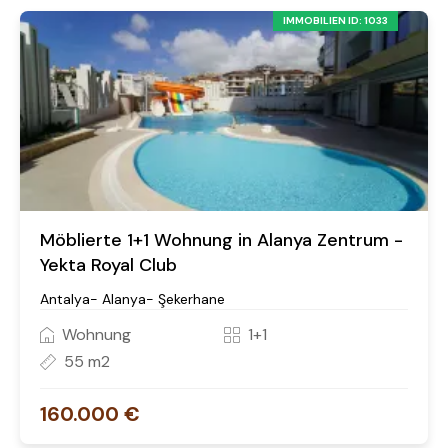
IMMOBILIEN ID: 1033
Möblierte 1+1 Wohnung in Alanya Zentrum -
Yekta Royal Club
Antalya- Alanya- Şekerhane
Wohnung
1+1
55 m2
160.000 €