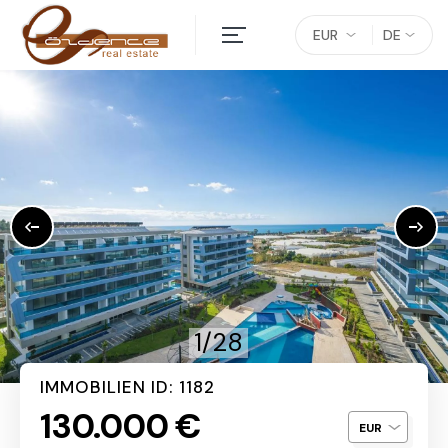
EUR
DE
1/28
IMMOBILIEN ID: 1182
130.000 €