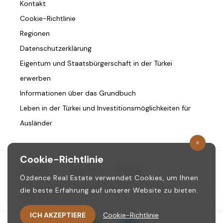
Kontakt
Cookie-Richtlinie
Regionen
Datenschutzerklärung
Eigentum und Staatsbürgerschaft in der Türkei
erwerben
Informationen über das Grundbuch
Leben in der Türkei und Investitionsmöglichkeiten für
Ausländer
Cookie-Richtlinie
Startseite
/
Über Uns
/
Kontakt
Özdence Real Estate verwendet Cookies, um Ihnen
Copyright © 1987. ozdence.com Alle Rechte
die beste Erfahrung auf unserer Website zu bieten.
vorbehalten.
ICH AKZEPTIERE
Cookie-Richtlinie