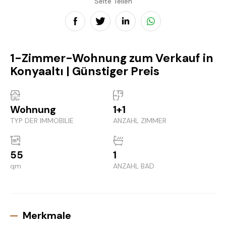
Seite Teilen
1-Zimmer-Wohnung zum Verkauf in
Konyaaltı | Günstiger Preis
Wohnung
1+1
TYP DER IMMOBILIE
ANZAHL ZIMMER
55
1
qm
ANZAHL BAD
Merkmale