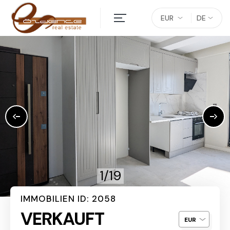
EUR
DE
1/19
IMMOBILIEN ID: 2058
VERKAUFT