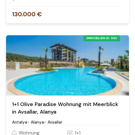
130.000 €
IMMOBILIEN ID: 963
1+1 Olive Paradise Wohnung mit Meerblick
in Avsallar, Alanya
Antalya- Alanya- Avsallar
Wohnung
1+1