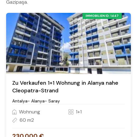
Gazipaşa.
IMMOBILIEN ID: 1447
Zu Verkaufen 1+1 Wohnung in Alanya nahe
Cleopatra-Strand
Antalya- Alanya- Saray
Wohnung
1+1
60 m2
230.000 €