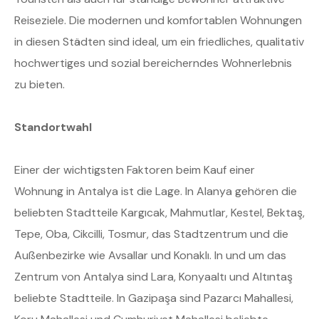
Reiseziele. Die modernen und komfortablen Wohnungen
in diesen Städten sind ideal, um ein friedliches, qualitativ
hochwertiges und sozial bereicherndes Wohnerlebnis
zu bieten.
Standortwahl
Einer der wichtigsten Faktoren beim Kauf einer
Wohnung in Antalya ist die Lage. In Alanya gehören die
beliebten Stadtteile Kargıcak, Mahmutlar, Kestel, Bektaş,
Tepe, Oba, Cikcilli, Tosmur, das Stadtzentrum und die
Außenbezirke wie Avsallar und Konaklı. In und um das
Zentrum von Antalya sind Lara, Konyaaltı und Altıntaş
beliebte Stadtteile. In Gazipaşa sind Pazarcı Mahallesi,