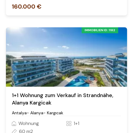
160.000 €
IMMOBILIEN ID: 1182
1+1 Wohnung zum Verkauf in Strandnähe,
Alanya Kargicak
Antalya- Alanya- Kargıcak
Wohnung
1+1
60 m2