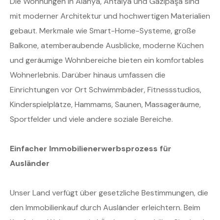
Die Wohnungen in Alanya, Antalya und Gazipaşa sind
mit moderner Architektur und hochwertigen Materialien
gebaut. Merkmale wie Smart-Home-Systeme, große
Balkone, atemberaubende Ausblicke, moderne Küchen
und geräumige Wohnbereiche bieten ein komfortables
Wohnerlebnis. Darüber hinaus umfassen die
Einrichtungen vor Ort Schwimmbäder, Fitnessstudios,
Kinderspielplätze, Hammams, Saunen, Massageräume,
Sportfelder und viele andere soziale Bereiche.
Einfacher Immobilienerwerbsprozess für
Ausländer
Unser Land verfügt über gesetzliche Bestimmungen, die
den Immobilienkauf durch Ausländer erleichtern. Beim