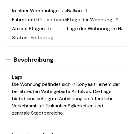
In einer Wohnanlage
: Ja
Balkon
: 1
Fahrstuhl/Lift
: Vorhanden
Etage der Wohnung
: 2
Anzahl Etagen
: 5
Lage der Wohnung im Haus
:
Status
: Erstbezug
Beschreibung
Lage
Die Wohnung befindet sich in Konyaaltı, einem der
beliebtesten Wohngebiete Antalyas. Die Lage
bietet eine sehr gute Anbindung an öffentliche
Verkehrsmittel, Einkaufsmöglichkeiten und
zentrale Stadtbereiche.