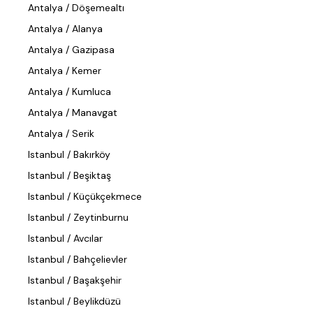
Antalya / Döşemealtı
Antalya / Alanya
Antalya / Gazipasa
Antalya / Kemer
Antalya / Kumluca
Antalya / Manavgat
Antalya / Serik
Istanbul / Bakırköy
Istanbul / Beşiktaş
Istanbul / Küçükçekmece
Istanbul / Zeytinburnu
Istanbul / Avcılar
Istanbul / Bahçelievler
Istanbul / Başakşehir
Istanbul / Beylikdüzü