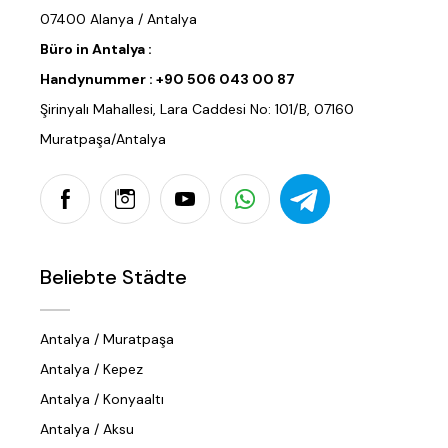
07400 Alanya / Antalya
Büro in Antalya :
Handynummer :
+90 506 043 00 87
Şirinyalı Mahallesi, Lara Caddesi No: 101/B, 07160
Muratpaşa/Antalya
Beliebte Städte
Antalya / Muratpaşa
Antalya / Kepez
Antalya / Konyaaltı
Antalya / Aksu