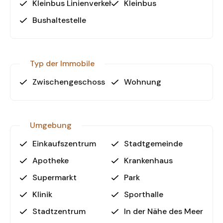
Kleinbus Linienverkehr
Kleinbus
Bushaltestelle
Typ der Immobile
Zwischengeschoss
Wohnung
Umgebung
Einkaufszentrum
Stadtgemeinde
Apotheke
Krankenhaus
Supermarkt
Park
Klinik
Sporthalle
Stadtzentrum
In der Nähe des Meeres