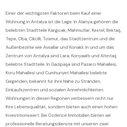
Einer der wichtigsten Faktoren beim Kauf einer
Wohnung in Antalya ist die Lage. In Alanya gehören die
beliebten Stadtteile Kargıcak, Mahmutlar, Kestel, Bektaş,
Tepe, Oba, Cikcilli, Tosmur, das Stadtzentrum und die
Außenbezirke wie Avsallar und Konaklı. In und um das
Zentrum von Antalya sind Lara, Konyaaltı und Altıntaş
beliebte Stadtteile. In Gazipaşa sind Pazarcı Mahallesi,
Koru Mahallesi und Cumhuriyet Mahallesi beliebte
Gegenden, bekannt für ihre Nähe zu Stränden,
Einkaufszentren und sozialen Annehmlichkeiten.
Wohnungen in diesen Regionen verbessern nicht nur
Ihre Lebensqualität, sondern bieten auch einen hohen
Investitionswert. Bei Özdence Immobilien bieten wir
professionelle Beratungsdienste mit unseren zwei