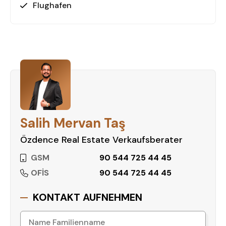
Flughafen
Salih Mervan Taş
Özdence Real Estate Verkaufsberater
GSM
90 544 725 44 45
OFİS
90 544 725 44 45
KONTAKT AUFNEHMEN