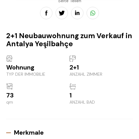
Seite Teilen
2+1 Neubauwohnung zum Verkauf in
Antalya Yeşilbahçe
Wohnung
2+1
TYP DER IMMOBILIE
ANZAHL ZIMMER
73
1
qm
ANZAHL BAD
Merkmale