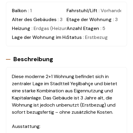
Balkon
: 1
Fahrstuhl/Lift
: Vorhanden
Alter des Gebäudes
: 3
Etage der Wohnung
: 3
Heizung
: Erdgas (Heizungskessel)
Anzahl Etagen
: 5
Lage der Wohnung im Haus
Status
: Wohnung (Zwischenges
: Erstbezug
Beschreibung
Diese moderne 2+1 Wohnung befindet sich in
zentraler Lage im Stadtteil Yeşilbahçe und bietet
eine starke Kombination aus Eigennutzung und
Kapitalanlage. Das Gebäude ist 3 Jahre alt, die
Wohnung ist jedoch unbenutzt (Erstbezug) und
sofort bezugsfertig – ohne zusätzliche Kosten.
Ausstattung: