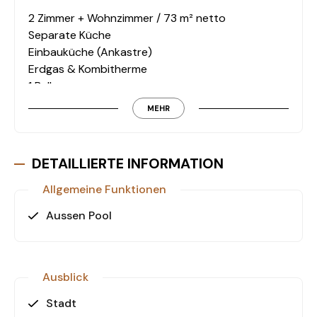
2 Zimmer + Wohnzimmer / 73 m² netto
Separate Küche
Einbauküche (Ankastre)
Erdgas & Kombitherme
1 Balkon
1 Badezimmer
MEHR
Aufzug
Tiefgarage
Außenpool
DETAILLIERTE INFORMATION
Allgemeine Funktionen
Aussen Pool
Ausblick
Stadt