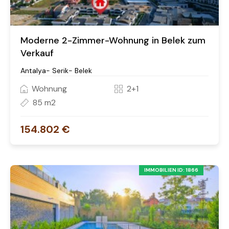
Moderne 2-Zimmer-Wohnung in Belek zum
Verkauf
Antalya- Serik- Belek
Wohnung
2+1
85 m2
154.802 €
IMMOBILIEN ID: 1866