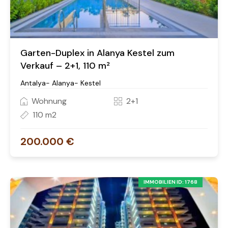
Garten-Duplex in Alanya Kestel zum
Verkauf – 2+1, 110 m²
Antalya- Alanya- Kestel
Wohnung
2+1
110 m2
200.000 €
IMMOBILIEN ID: 1768