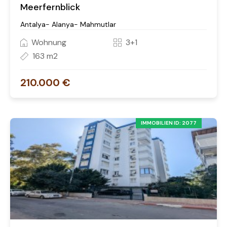
Meerfernblick
Antalya- Alanya- Mahmutlar
Wohnung
3+1
163 m2
210.000 €
IMMOBILIEN ID: 2077