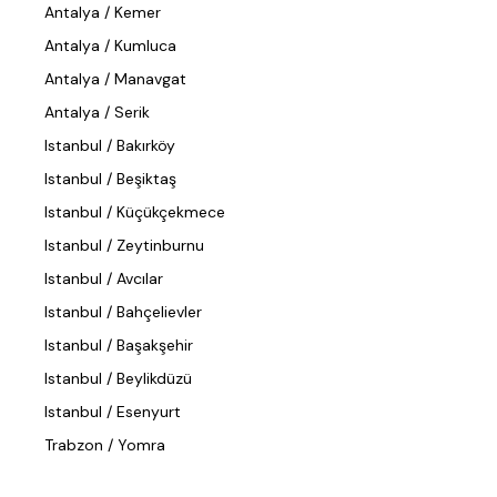
Antalya / Kemer
Antalya / Kumluca
Antalya / Manavgat
Antalya / Serik
Istanbul / Bakırköy
Istanbul / Beşiktaş
Istanbul / Küçükçekmece
Istanbul / Zeytinburnu
Istanbul / Avcılar
Istanbul / Bahçelievler
Istanbul / Başakşehir
Istanbul / Beylikdüzü
Istanbul / Esenyurt
Trabzon / Yomra