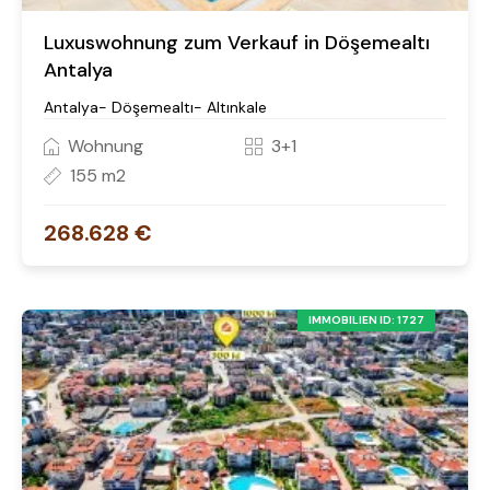
Luxuswohnung zum Verkauf in Döşemealtı
Antalya
Antalya- Döşemealtı- Altınkale
Wohnung
3+1
155 m2
268.628 €
IMMOBILIEN ID: 1727