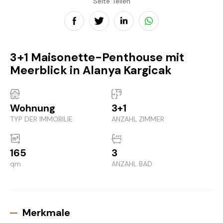
Seite Teilen
3+1 Maisonette-Penthouse mit
Meerblick in Alanya Kargicak
Wohnung
3+1
TYP DER IMMOBILIE
ANZAHL ZIMMER
165
3
qm
ANZAHL BAD
Merkmale