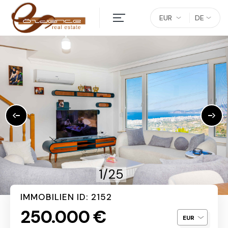
EUR
DE
1/25
IMMOBILIEN ID: 2152
250.000 €