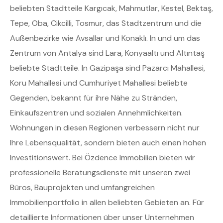
beliebten Stadtteile Kargıcak, Mahmutlar, Kestel, Bektaş,
Tepe, Oba, Cikcilli, Tosmur, das Stadtzentrum und die
Außenbezirke wie Avsallar und Konaklı. In und um das
Zentrum von Antalya sind Lara, Konyaaltı und Altıntaş
beliebte Stadtteile. In Gazipaşa sind Pazarcı Mahallesi,
Koru Mahallesi und Cumhuriyet Mahallesi beliebte
Gegenden, bekannt für ihre Nähe zu Stränden,
Einkaufszentren und sozialen Annehmlichkeiten.
Wohnungen in diesen Regionen verbessern nicht nur
Ihre Lebensqualität, sondern bieten auch einen hohen
Investitionswert. Bei Özdence Immobilien bieten wir
professionelle Beratungsdienste mit unseren zwei
Büros, Bauprojekten und umfangreichen
Immobilienportfolio in allen beliebten Gebieten an. Für
detaillierte Informationen über unser Unternehmen