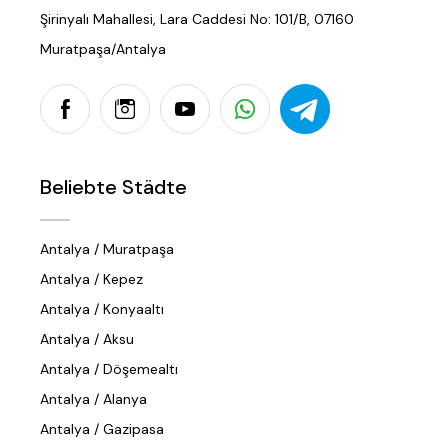
Şirinyalı Mahallesi, Lara Caddesi No: 101/B, 07160
Muratpaşa/Antalya
Beliebte Städte
Antalya / Muratpaşa
Antalya / Kepez
Antalya / Konyaaltı
Antalya / Aksu
Antalya / Döşemealtı
Antalya / Alanya
Antalya / Gazipasa