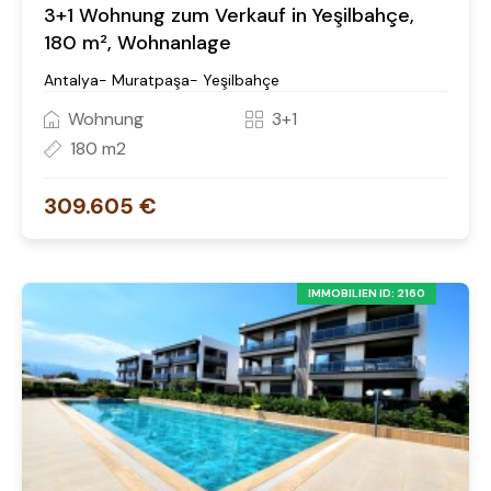
3+1 Wohnung zum Verkauf in Yeşilbahçe,
180 m², Wohnanlage
Antalya- Muratpaşa- Yeşilbahçe
Wohnung
3+1
180 m2
309.605 €
IMMOBILIEN ID: 2160