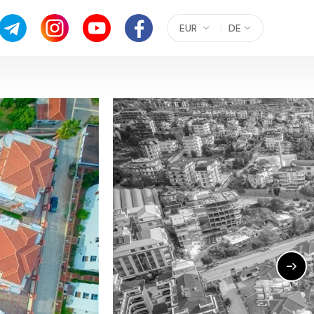
EUR
DE