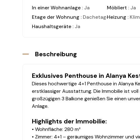
In einer Wohnanlage
: Ja
Möbliert
: Ja
Etage der Wohnung
: Dachetage
Heizung
: Kli
Haushaltsgeräte
: Ja
Beschreibung
Exklusives Penthouse in Alanya Kest
Dieses hochwertige 4+1 Penthouse in Alanya Ke
erstklassiger Ausstattung. Die Immobilie ist vol
großzügigen 3 Balkone genießen Sie einen unverg
Anlage.
Highlights der Immobilie:
• Wohnfläche: 280 m²
• Zimmer: 4+1 – geräumiges Wohnzimmer und vi