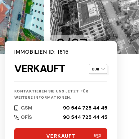
2/37
IMMOBILIEN ID: 1815
VERKAUFT
KONTAKTIEREN SIE UNS JETZT FÜR
WEITERE INFORMATIONEN.
GSM
90 544 725 44 45
OFİS
90 544 725 44 45
VERKAUFT