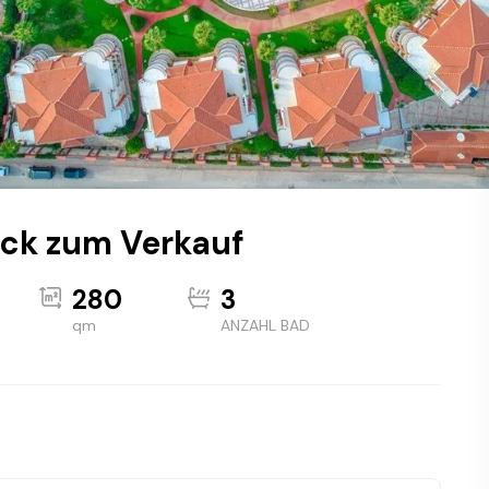
ick zum Verkauf
280
3
qm
ANZAHL BAD