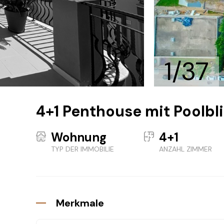
1/37
4+1 Penthouse mit Poolbl
Wohnung
4+1
TYP DER IMMOBILIE
ANZAHL ZIMMER
Merkmale