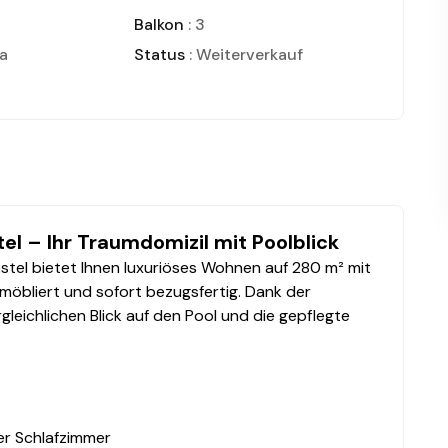
Balkon
: 3
ma
Status
: Weiterverkauf
el – Ihr Traumdomizil mit Poolblick
stel bietet Ihnen luxuriöses Wohnen auf 280 m² mit
l möbliert und sofort bezugsfertig. Dank der
leichlichen Blick auf den Pool und die gepflegte
er Schlafzimmer