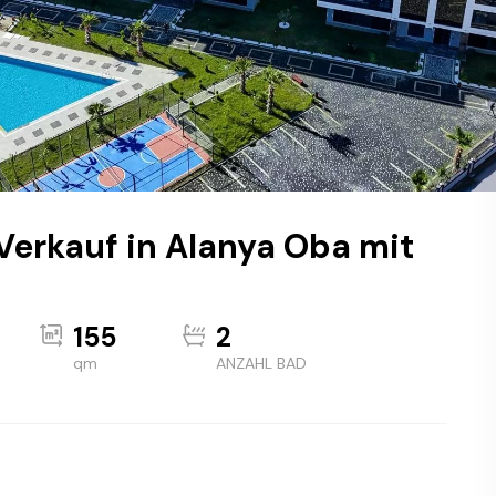
erkauf in Alanya Oba mit
155
2
qm
ANZAHL BAD