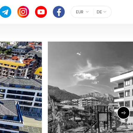
EUR
DE