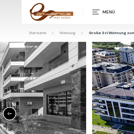
MENÜ
Startseite
/
Wohnung
/
Große 3+1 Wohnung zum 