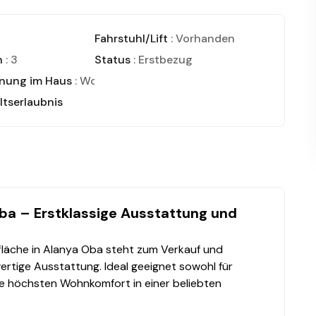
Fahrstuhl/Lift
: Vorhanden
n
: 3
Status
: Erstbezug
nung im Haus
: Wohnung
ltserlaubnis
Oba – Erstklassige Ausstattung und
fläche in Alanya Oba steht zum Verkauf und
tige Ausstattung. Ideal geeignet sowohl für
ilie höchsten Wohnkomfort in einer beliebten