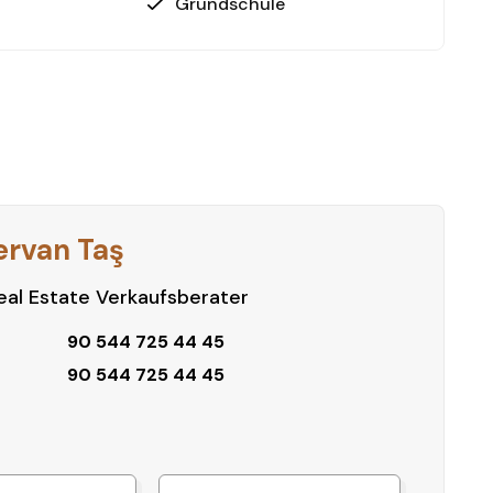
Grundschule
ervan Taş
al Estate Verkaufsberater
90 544 725 44 45
90 544 725 44 45