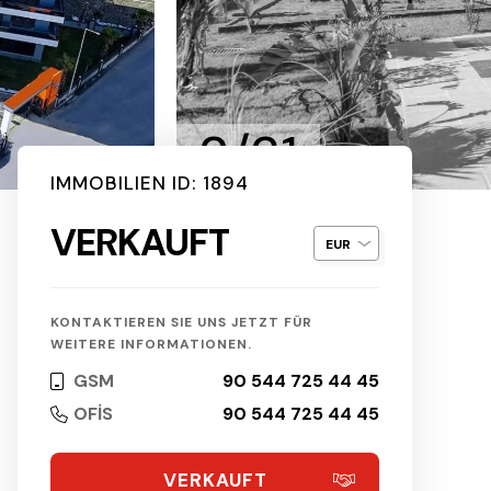
2/31
IMMOBILIEN ID: 1894
VERKAUFT
KONTAKTIEREN SIE UNS JETZT FÜR
WEITERE INFORMATIONEN.
GSM
90 544 725 44 45
OFİS
90 544 725 44 45
VERKAUFT