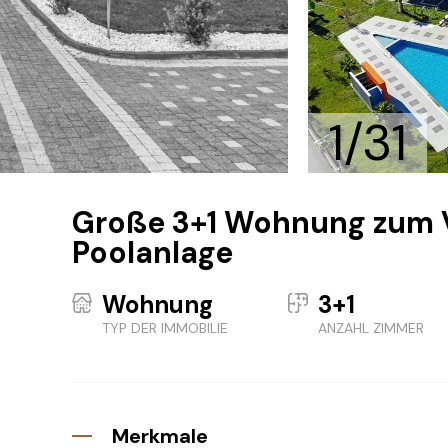
1/31
Große 3+1 Wohnung zum V
Poolanlage
Wohnung
3+1
TYP DER IMMOBILIE
ANZAHL ZIMMER
Merkmale