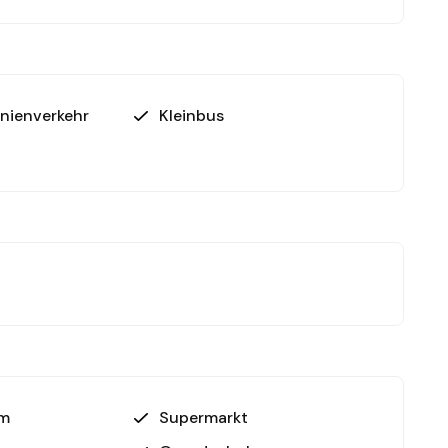
inienverkehr
Kleinbus
m
Supermarkt