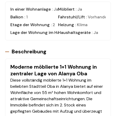
In einer Wohnanlage
: Ja
Möbliert
: Ja
Balkon
: 1
Fahrstuhl/Lift
: Vorhanden
Etage der Wohnung
: 2
Heizung
: Klima
Lage der Wohnung im Haus
Haushaltsgeräte
: Wohnung (Zwischenges
: Ja
Beschreibung
Moderne möblierte 1+1 Wohnung in
zentraler Lage von Alanya Oba
Diese vollständig möblierte 1+1 Wohnung im
beliebten Stadtteil Oba in Alanya bietet auf einer
Wohnfläche von 55 m² hohen Wohnkomfort und
attraktive Gemeinschaftseinrichtungen. Die
Immobilie befindet sich im 2. Stock eines
gepflegten Gebäudes mit Aufzug und überzeugt