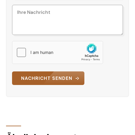
moderne Wohnung in beliebter Lage von Alanya
zu erwerben!
Kontaktieren Sie uns noch heute, um
Ihren persönlichen
Besichtigungstermin zu vereinbaren.
NACHRICHT SENDEN