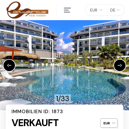
EUR
DE
1/33
IMMOBILIEN ID: 1873
VERKAUFT