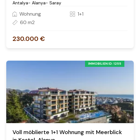
Antalya- Alanya- Saray
Wohnung
1+1
60 m2
230.000 €
IMMOBILIEN ID: 1255
Voll möblierte 1+1 Wohnung mit Meerblick