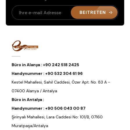
BEITRETEN
Büro in Alanya :
+90 242 518 2425
Handynummer :
+90 532 304 61 96
Kestel Mahallesi, Sahil Caddesi, Özer Apt. No. 83 A -
07400 Alanya / Antalya
Büro in Antalya :
Handynummer :
+90 506 043 00 87
Şirinyalı Mahallesi, Lara Caddesi No: 101/B, 07160
Muratpaşa/Antalya