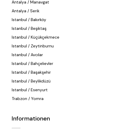
Antalya / Manavgat
Antalya / Serik
Istanbul / Bakırköy
Istanbul / Beşiktaş
Istanbul / Küçükçekmece
Istanbul / Zeytinburnu
Istanbul / Avcılar
Istanbul / Bahçelievler
Istanbul / Başakşehir
Istanbul / Beylikdüzü
Istanbul / Esenyurt
Trabzon / Yomra
Informationen