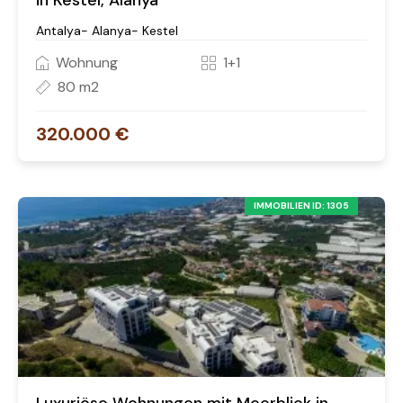
in Kestel, Alanya
Antalya- Alanya- Kestel
Wohnung
1+1
80 m2
320.000 €
IMMOBILIEN ID: 1305