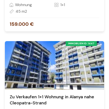
Wohnung
1+1
45 m2
159.000 €
IMMOBILIEN ID: 1447
Zu Verkaufen 1+1 Wohnung in Alanya nahe
Cleopatra-Strand