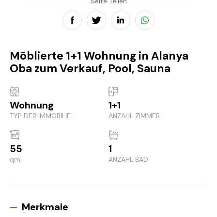
Seite Teilen
Möblierte 1+1 Wohnung in Alanya
Oba zum Verkauf, Pool, Sauna
Wohnung
1+1
TYP DER IMMOBILIE
ANZAHL ZIMMER
55
1
qm
ANZAHL BAD
Merkmale