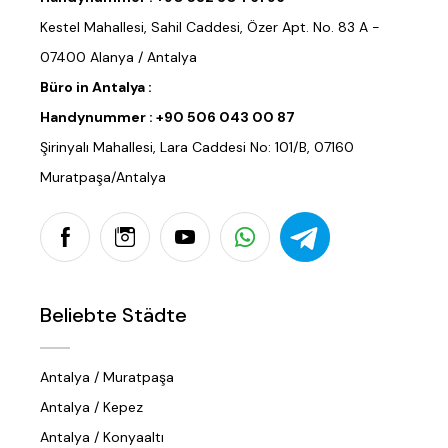
Kestel Mahallesi, Sahil Caddesi, Özer Apt. No. 83 A -
07400 Alanya / Antalya
Büro in Antalya :
Handynummer :
+90 506 043 00 87
Şirinyalı Mahallesi, Lara Caddesi No: 101/B, 07160
Muratpaşa/Antalya
Beliebte Städte
Antalya / Muratpaşa
Antalya / Kepez
Antalya / Konyaaltı