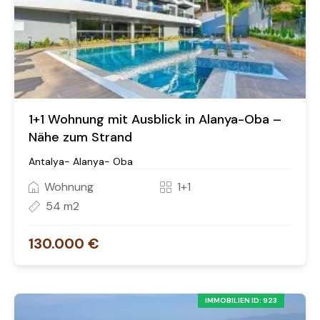
1+1 Wohnung mit Ausblick in Alanya-Oba –
Nähe zum Strand
Antalya- Alanya- Oba
Wohnung
1+1
54 m2
130.000 €
IMMOBILIEN ID: 923