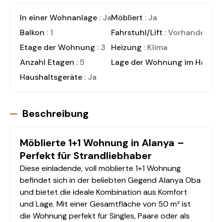
In einer Wohnanlage
: Ja
Möbliert
: Ja
Balkon
: 1
Fahrstuhl/Lift
: Vorhanden
Etage der Wohnung
: 3
Heizung
: Klima
Anzahl Etagen
: 5
Lage der Wohnung im Haus
:
Haushaltsgeräte
: Ja
Beschreibung
Möblierte 1+1 Wohnung in Alanya –
Perfekt für Strandliebhaber
Diese einladende, voll möblierte 1+1 Wohnung
befindet sich in der beliebten Gegend Alanya Oba
und bietet die ideale Kombination aus Komfort
und Lage. Mit einer Gesamtfläche von 50 m² ist
die Wohnung perfekt für Singles, Paare oder als