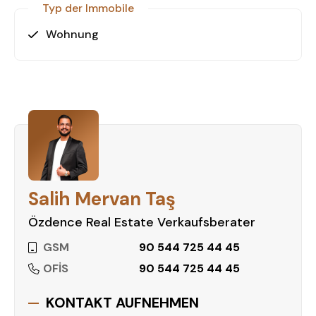
Typ der Immobile
Wohnung
Salih Mervan Taş
Özdence Real Estate Verkaufsberater
GSM
90 544 725 44 45
OFİS
90 544 725 44 45
KONTAKT AUFNEHMEN