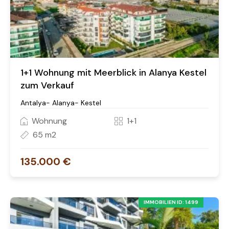
1+1 Wohnung mit Meerblick in Alanya Kestel
zum Verkauf
Antalya- Alanya- Kestel
Wohnung
1+1
65 m2
135.000 €
IMMOBILIEN ID: 1499