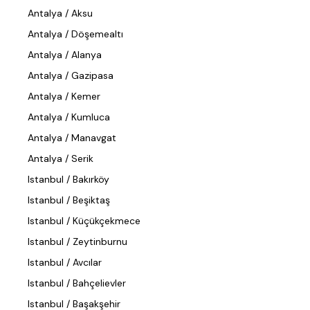
Antalya / Aksu
Antalya / Döşemealtı
Antalya / Alanya
Antalya / Gazipasa
Antalya / Kemer
Antalya / Kumluca
Antalya / Manavgat
Antalya / Serik
Istanbul / Bakırköy
Istanbul / Beşiktaş
Istanbul / Küçükçekmece
Istanbul / Zeytinburnu
Istanbul / Avcılar
Istanbul / Bahçelievler
Istanbul / Başakşehir