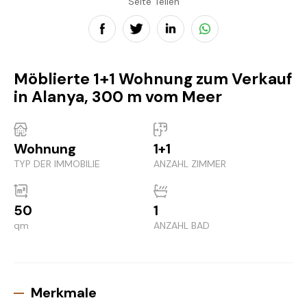
Seite Teilen
Möblierte 1+1 Wohnung zum Verkauf
in Alanya, 300 m vom Meer
Wohnung
1+1
TYP DER IMMOBILIE
ANZAHL ZIMMER
50
1
qm
ANZAHL BAD
Merkmale