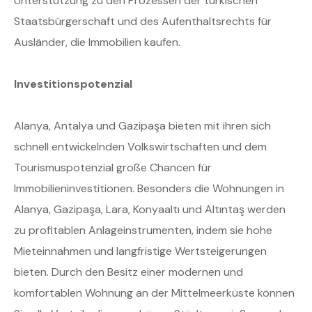
Unterstützung zu den Prozessen der türkischen
Staatsbürgerschaft und des Aufenthaltsrechts für
Ausländer, die Immobilien kaufen.
Investitionspotenzial
Alanya, Antalya und Gazipaşa bieten mit ihren sich
schnell entwickelnden Volkswirtschaften und dem
Tourismuspotenzial große Chancen für
Immobilieninvestitionen. Besonders die Wohnungen in
Alanya, Gazipaşa, Lara, Konyaaltı und Altıntaş werden
zu profitablen Anlageinstrumenten, indem sie hohe
Mieteinnahmen und langfristige Wertsteigerungen
bieten. Durch den Besitz einer modernen und
komfortablen Wohnung an der Mittelmeerküste können