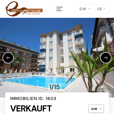
EUR
DE
1/15
IMMOBILIEN ID: 1603
VERKAUFT