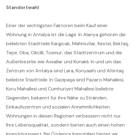
Standortwahl
Einer der wichtigsten Faktoren beim Kauf einer
Wohnung in Antalya ist die Lage. In Alanya gehören die
beliebten Stadtteile Kargıcak, Mahmutlar, Kestel, Bektaş,
Tepe, Oba, Cikcilli, Tosmur, das Stadtzentrum und die
Außenbezirke wie Avsallar und Konaklı. In und um das
Zentrum von Antalya sind Lara, Konyaaltı und Altıntaş
beliebte Stadtteile. In Gazipaşa sind Pazarcı Mahallesi,
Koru Mahallesi und Cumhuriyet Mahallesi beliebte
Gegenden, bekannt für ihre Nähe zu Stränden,
Einkaufszentren und sozialen Annehmlichkeiten.
Wohnungen in diesen Regionen verbessern nicht nur
Ihre Lebensqualität, sondern bieten auch einen hohen
Investitionswert. Bei Özdence Immobilien bieten wir