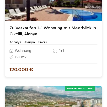
Zu Verkaufen 1+1 Wohnung mit Meerblick in
Cikcilli, Alanya
Antalya- Alanya- Cikcilli
Wohnung
1+1
60 m2
120.000 €
IMMOBILIEN ID: 1808