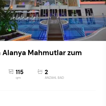
n Alanya Mahmutlar zum
115
2
qm
ANZAHL BAD