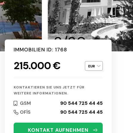
2/30
IMMOBILIEN ID: 1768
215.000 €
KONTAKTIEREN SIE UNS JETZT FÜR
WEITERE INFORMATIONEN.
GSM
90 544 725 44 45
OFİS
90 544 725 44 45
KONTAKT AUFNEHMEN