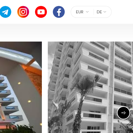
EUR
DE