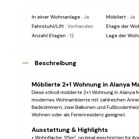
In einer Wohnanlage
: Ja
Möbliert
: Ja
Fahrstuhl/Lift
: Vorhanden
Etage der W
Anzahl Etagen
: 12
Lage der Woh
Beschreibung
Möblierte 2+1 Wohnung in Alanya M
Diese stilvoll möblierte 2+1 Wohnung in Alanya
modernes Wohnambiente mit zahlreichen Annehm
Badezimmern, zwei Balkonen und Fußbodenheizun
Wohnen oder als Ferienresidenz geeignet.
Ausstattung & Highlights
• Wohnfläche: 115m², optimal geschnitten für Ko