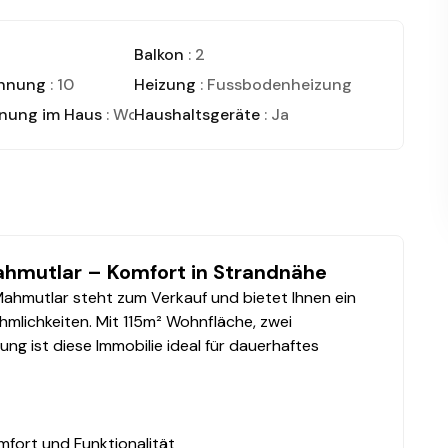
Balkon
: 2
ohnung
: 10
Heizung
: Fussbodenheizung
nung im Haus
: Wohnung
Haushaltsgeräte
: Ja
ahmutlar – Komfort in Strandnähe
 Mahmutlar steht zum Verkauf und bietet Ihnen ein
lichkeiten. Mit 115m² Wohnfläche, zwei
g ist diese Immobilie ideal für dauerhaftes
mfort und Funktionalität