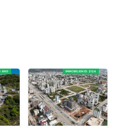
: 860
IMMOBILIEN ID: 2124