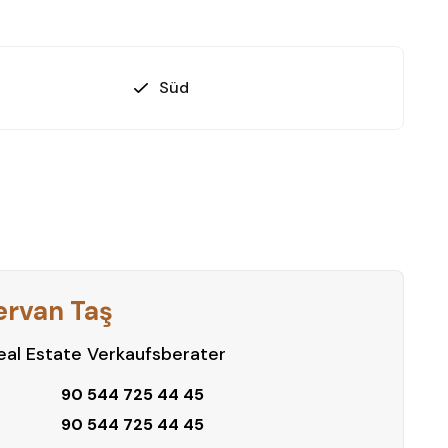
Süd
ervan Taş
al Estate Verkaufsberater
90 544 725 44 45
90 544 725 44 45