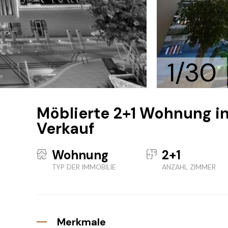
1/30
Möblierte 2+1 Wohnung i
Verkauf
Wohnung
2+1
TYP DER IMMOBILIE
ANZAHL ZIMMER
Merkmale