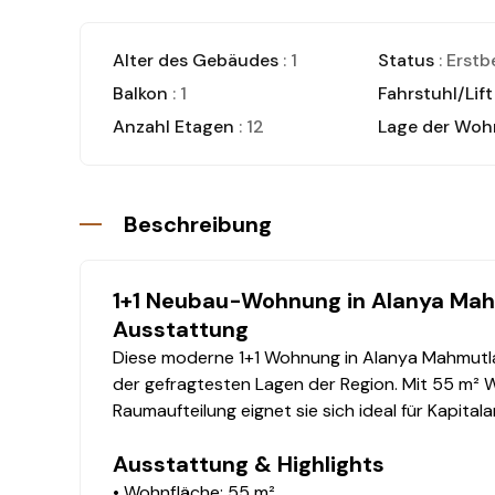
Alter des Gebäudes
: 1
Status
: Erst
Balkon
: 1
Fahrstuhl/Lift
Anzahl Etagen
: 12
Lage der Woh
Beschreibung
1+1 Neubau-Wohnung in Alanya Mah
Ausstattung
Diese moderne 1+1 Wohnung in Alanya Mahmutla
der gefragtesten Lagen der Region. Mit 55 m²
Raumaufteilung eignet sie sich ideal für Kapital
Ausstattung & Highlights
• Wohnfläche: 55 m²