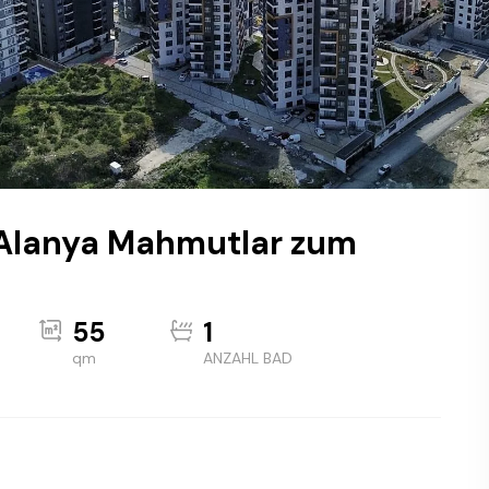
 Alanya Mahmutlar zum
55
1
qm
ANZAHL BAD