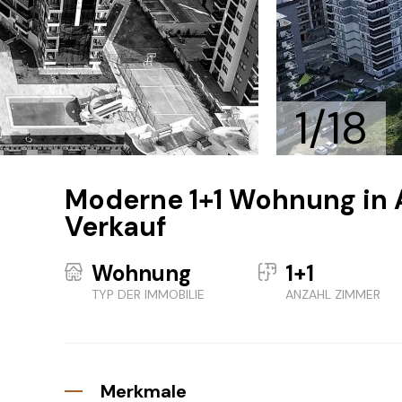
1/18
Moderne 1+1 Wohnung in
Verkauf
Wohnung
1+1
TYP DER IMMOBILIE
ANZAHL ZIMMER
Merkmale