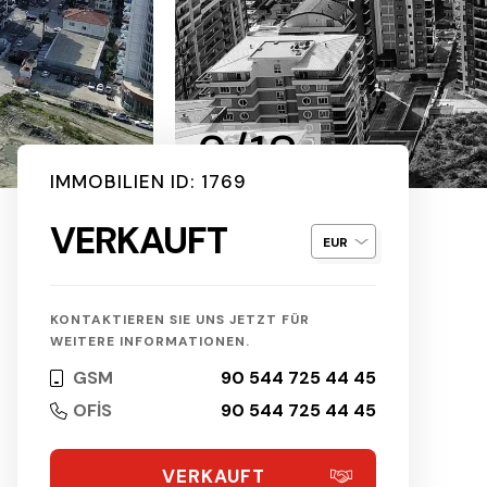
2/18
IMMOBILIEN ID: 1769
VERKAUFT
KONTAKTIEREN SIE UNS JETZT FÜR
WEITERE INFORMATIONEN.
GSM
90 544 725 44 45
OFİS
90 544 725 44 45
VERKAUFT