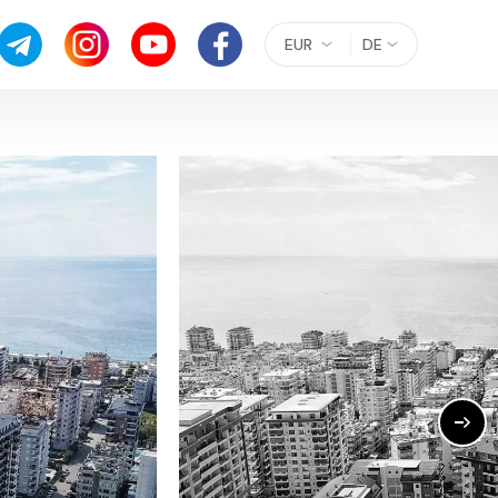
EUR
DE