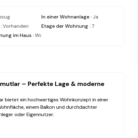
bezug
In einer Wohnanlage
: Ja
: Vorhanden
Etage der Wohnung
: 7
nung im Haus
: Wohnung
mutlar – Perfekte Lage & moderne
r bietet ein hochwertiges Wohnkonzept in einer
 Wohnfläche, einem Balkon und durchdachter
anleger oder Eigennutzer.