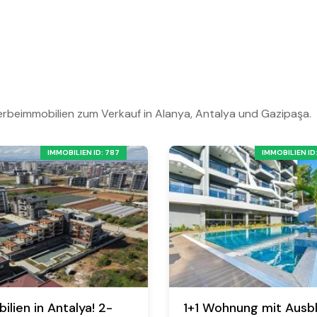
rbeimmobilien zum Verkauf in Alanya, Antalya und Gazipaşa.
IMMOBILIEN ID: 787
IMMOBILIEN ID
ilien in Antalya! 2-
1+1 Wohnung mit Ausbl