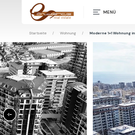
MENÜ
Startseite
/
Wohnung
/
Moderne 1+1 Wohnung in