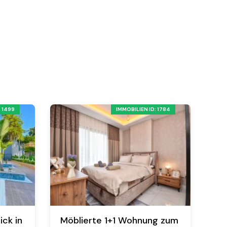
: 1499
IMMOBILIEN ID: 1784
ick in
Möblierte 1+1 Wohnung zum