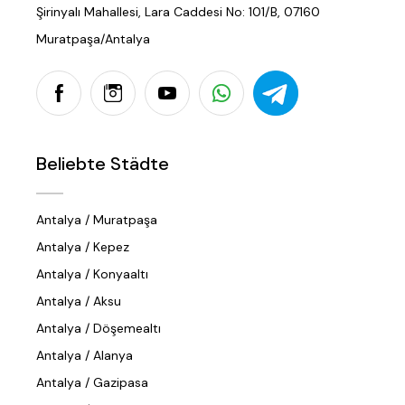
Şirinyalı Mahallesi, Lara Caddesi No: 101/B, 07160
Muratpaşa/Antalya
Beliebte Städte
Antalya / Muratpaşa
Antalya / Kepez
Antalya / Konyaaltı
Antalya / Aksu
Antalya / Döşemealtı
Antalya / Alanya
Antalya / Gazipasa