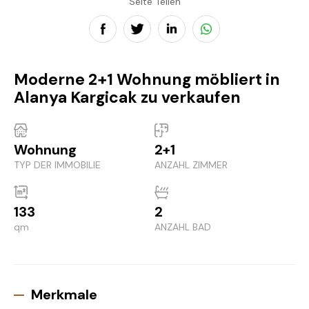
Seite Teilen
Moderne 2+1 Wohnung möbliert in
Alanya Kargicak zu verkaufen
Wohnung
2+1
TYP DER IMMOBILIE
ANZAHL ZIMMER
133
2
qm
ANZAHL BAD
Merkmale