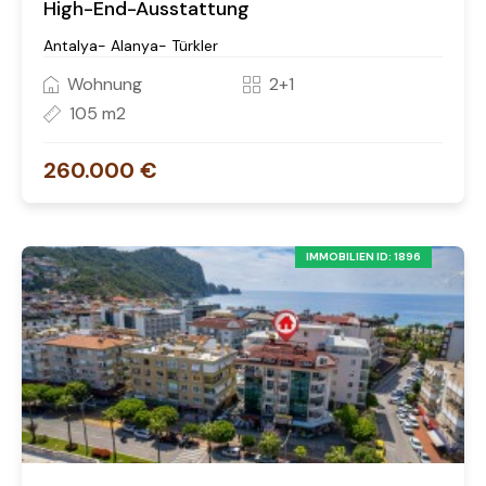
High-End-Ausstattung
Antalya- Alanya- Türkler
Wohnung
2+1
105 m2
260.000 €
IMMOBILIEN ID: 1896