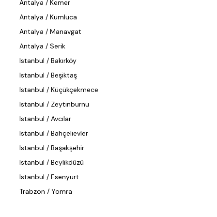
Antalya / Kemer
Antalya / Kumluca
Antalya / Manavgat
Antalya / Serik
Istanbul / Bakırköy
Istanbul / Beşiktaş
Istanbul / Küçükçekmece
Istanbul / Zeytinburnu
Istanbul / Avcılar
Istanbul / Bahçelievler
Istanbul / Başakşehir
Istanbul / Beylikdüzü
Istanbul / Esenyurt
Trabzon / Yomra