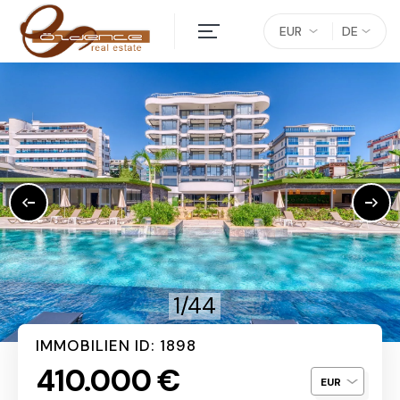
EUR
DE
1/44
IMMOBILIEN ID: 1898
410.000 €