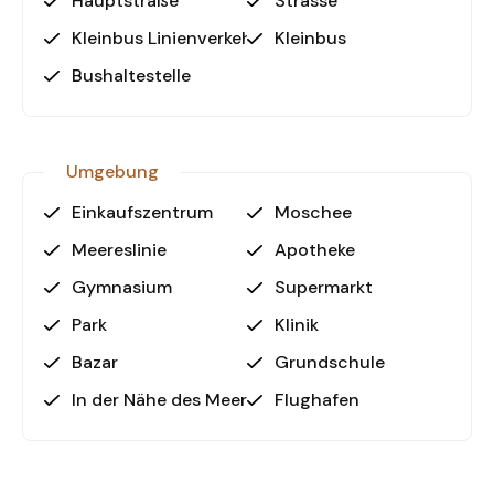
Hauptstraße
Strasse
Kleinbus Linienverkehr
Kleinbus
Bushaltestelle
Umgebung
Einkaufszentrum
Moschee
Meereslinie
Apotheke
Gymnasium
Supermarkt
Park
Klinik
Bazar
Grundschule
In der Nähe des Meeres
Flughafen