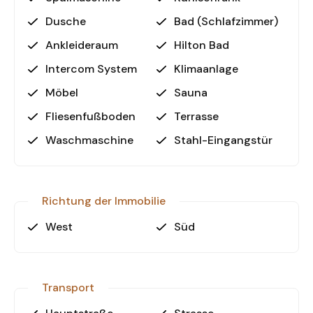
vereinbaren Sie Ihre persönliche
Dusche
Bad (Schlafzimmer)
Besichtigung!
Ankleideraum
Hilton Bad
Intercom System
Klimaanlage
Möbel
Sauna
Fliesenfußboden
Terrasse
Waschmaschine
Stahl-Eingangstür
Richtung der Immobilie
West
Süd
Transport