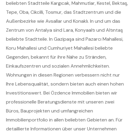
beliebten Stadtteile Kargıcak, Mahmutlar, Kestel, Bektaş,
Tepe, Oba, Cikcilli, Tosmur, das Stadtzentrum und die
Außenbezirke wie Avsallar und Konaklı. In und um das
Zentrum von Antalya sind Lara, Konyaaltı und Altıntaş
beliebte Stadtteile. In Gazipaşa sind Pazarcı Mahallesi,
Koru Mahallesi und Cumhuriyet Mahallesi beliebte
Gegenden, bekannt für ihre Nähe zu Stränden,
Einkaufszentren und sozialen Annehmlichkeiten.
Wohnungen in diesen Regionen verbessern nicht nur
Ihre Lebensqualität, sondern bieten auch einen hohen
Investitionswert. Bei Özdence Immobilien bieten wir
professionelle Beratungsdienste mit unseren zwei
Büros, Bauprojekten und umfangreichen
Immobilienportfolio in allen beliebten Gebieten an. Für
detaillierte Informationen über unser Unternehmen