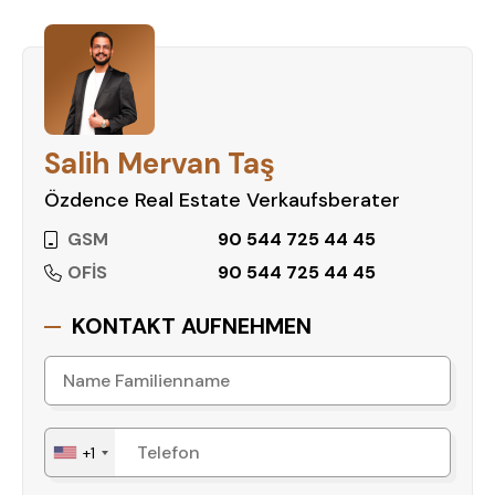
Salih Mervan Taş
Özdence Real Estate Verkaufsberater
GSM
90 544 725 44 45
OFİS
90 544 725 44 45
KONTAKT AUFNEHMEN
+1