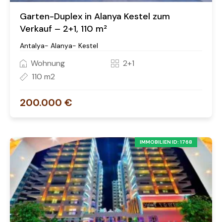
Garten-Duplex in Alanya Kestel zum
Verkauf – 2+1, 110 m²
Antalya- Alanya- Kestel
Wohnung
2+1
110 m2
200.000 €
IMMOBILIEN ID: 1768