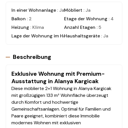
In einer Wohnanlage
: Ja
Möbliert
: Ja
Balkon
: 2
Etage der Wohnung
: 4
Heizung
: Klima
Anzahl Etagen
: 5
Lage der Wohnung im Haus
Haushaltsgeräte
: Duplex Wohnung
: Ja
Beschreibung
Exklusive Wohnung mit Premium-
Ausstattung in Alanya Kargicak
Diese möblierte 2+1 Wohnung in Alanya Kargicak
mit großzügigen 133 m² Wohnfläche überzeugt
durch Komfort und hochwertige
Gemeinschaftsanlagen. Optimal für Familien und
Paare geeignet, kombiniert diese Immobilie
modernes Wohnen mit exklusiven